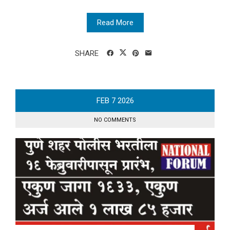
Read More
SHARE
FEB
7
2026
NO COMMENTS