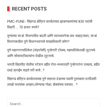
RECENT POSTS
PMC-PUNE- सिंहगड क्षेत्रिय कार्यालयात झाडणकामांच्या 830 पदांची
विक्री….. 70 हजार रुपये?
पुण्याच्या सा.बां. विभागातील बदली आणि पदस्थापनेचा वाद चव्हाट्यावर, सा.बां.
विभागाकडील पुणे विधानभवनाचे शाखाधिकारी कोण?
पुणे महानगरपालिकेत (पांढरपेशी) गुन्हेगारी टोळ्या, महापालिकेलाही लुटायचे
आणि सोसायटीवाल्यांना देखील लुटायचे…
भारती विद्यापीठ पोलीस स्टेशन हद्दीत रोज-मध्यरात्री गुन्हेगारांना उच्छाद, हद्दीत
एवढं क्राईम वाढते तरी कसे…?
सिंहगड क्षेत्रिय कार्यालयासह पुणे शहरात दंडाच्या पावती पुस्तकात दरदिवशी
लाखो रूपयांचा अपहार,लोण्याचा गोळा, बोक्यांच्या घश्यात… ?
Search
for: