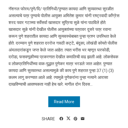
नॅशनल फोरम/पुणे/दि/ प्रतिनिधी/पुण्यात कायदा आणि सुव्यवस्था सुरळीत
असल्याचे पत्र पुण्याचे पोलीस आयुक्त अमितेश कुमार यांनी राष्ट्रवादी काँग्रेस
शरद पवार गटाच्या सर्वेसर्वा खासदार सुप्रिया सुळे यांना पाठविले होते.
खासदार सुळे यांनी देखील पोलीस आयुक्तांच्या पत्रावर दुसरे पत्र रवाना
करून पुणे शहरातील कायदा आणि सुव्यवस्थेबाबत पुन्हा प्रश्न उपस्थित केले
होते. दरम्यान पुणे शहरात दररोज गावठी कट्टे, बंदूका, लोखंडी कोयते पोलीस
अंमलदारांकडून जप्त केले जात आहेत. त्यात भरीस भर म्हणून घरफोडी,
दरोडा, फसवणूकीच्या प्रकरणात देखील कमालिची वाढ झाली आहे. लोकसेवक
व लोकप्रतिनिधींच्या वाकःयुद्धात पुणेकर मात्र भरडले जात आहेत. पुण्यात
कायदा आणि सुव्यवस्था असल्यामुळे की काय पुणे शहरात पुन्हा 37 (1) (3)
कलम लागु करण्यात आले आहे. त्यामुळे पुणेकरांना पुन्हा नव्याने आरासा
दाखविण्याची आवश्यकता नाही हेच खरे. मागील दोन दिवस...
Read More
SHARE