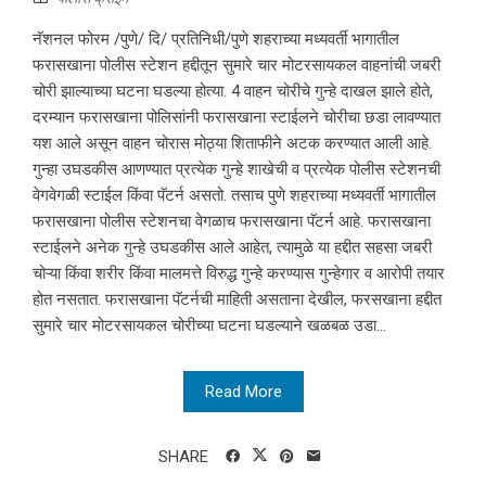
नॅशनल फोरम /पुणे/ दि/ प्रतिनिधी/पुणे शहराच्या मध्यवर्ती भागातील
फरासखाना पोलीस स्टेशन हद्दीतून सुमारे चार मोटरसायकल वाहनांची जबरी
चोरी झाल्याच्या घटना घडल्या होत्या. 4 वाहन चोरीचे गुन्हे दाखल झाले होते,
दरम्यान फरासखाना पोलिसांनी फरासखाना स्टाईलने चोरीचा छडा लावण्यात
यश आले असून वाहन चोरास मोठ्या शिताफीने अटक करण्यात आली आहे.
गुन्हा उघडकीस आणण्यात प्रत्येक गुन्हे शाखेची व प्रत्येक पोलीस स्टेशनची
वेगवेगळी स्टाईल किंवा पॅटर्न असतो. तसाच पुणे शहराच्या मध्यवर्ती भागातील
फरासखाना पोलीस स्टेशनचा वेगळाच फरासखाना पॅटर्न आहे. फरासखाना
स्टाईलने अनेक गुन्हे उघडकीस आले आहेत, त्यामुळे या हद्दीत सहसा जबरी
चोऱ्या किंवा शरीर किंवा मालमत्ते विरुद्ध गुन्हे करण्यास गुन्हेगार व आरोपी तयार
होत नसतात. फरासखाना पॅटर्नची माहिती असताना देखील, फरसखाना हद्दीत
सुमारे चार मोटरसायकल चोरीच्या घटना घडल्याने खळबळ उडा...
Read More
SHARE