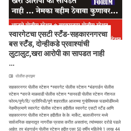
स्वारगेटचा एसटी स्टँड-सहकारनगरचा
बस स्टँड, दोन्हीकडे प्रवाश्यांची
लुटालुट,खरा आरोपी का सापडत नाही
…
पोलीस क्राइम
सहकारनगर पोलीस स्टेशन *स्वारगेट पोलीस स्टेशन *बंडगार्डन पोलीस
स्टेशन *वारजे माळवाडी पोलीस स्टेशन *वानवडी पोलीस स्टेशन नॅशनल
फोरम/पुणे/दि/ प्रतिनिधी/पुणे शहरातील आजच्या गुन्हेविषयक घडामोडींमध्ये
नेहमीप्रमाणे स्वारगेट पोलीस स्टेशन हद्दीतील स्वारगेट एसटी स्टँड आणि
सहकारनगर पोलीस स्टेशन हद्दीतील के.के. मार्केट, बालाजीनगर मध्ये
सार्वजनिक वाहनातून नागरीक प्रवास करीत असतांना, त्यांच्यावर दरोडे पडले
आहेत. तर बंडगार्डन पोलीस स्टेशन हद्दीत एका 50 वर्षीय महिलेचे 1 लाख 44