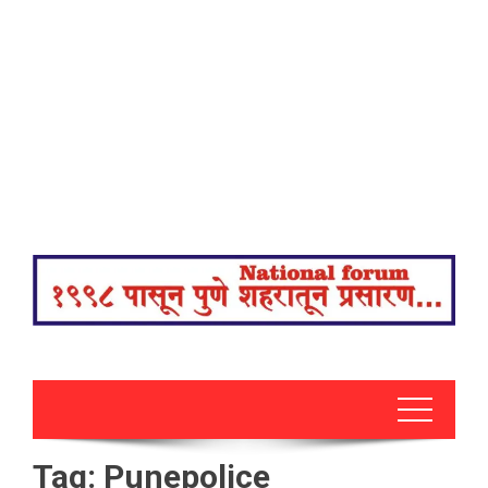
Tag:
Punepolice