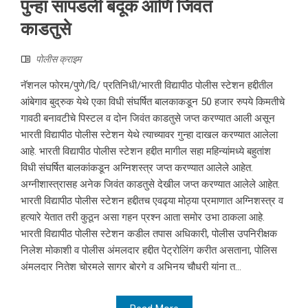
पुन्हा सापडली बंदूक आणि जिवंत
काडतुसे
पोलीस क्राइम
नॅशनल फोरम/पुणे/दि/ प्रतिनिधी/भारती विद्यापीठ पोलीस स्टेशन हद्दीतील
आंबेगाव बुद्रुक येथे एका विधी संघर्षित बालकाकडून 50 हजार रुपये किमतीचे
गावठी बनावटीचे पिस्टल व दोन जिवंत काडतुसे जप्त करण्यात आली असून
भारती विद्यापीठ पोलीस स्टेशन येथे त्याच्यावर गुन्हा दाखल करण्यात आलेला
आहे. भारती विद्यापीठ पोलीस स्टेशन हद्दीत मागील सहा महिन्यांमध्ये बहुतांश
विधी संघर्षित बालकांकडून अग्निशस्त्र जप्त करण्यात आलेले आहेत.
अग्नीशास्त्रासह अनेक जिवंत काडतुसे देखील जप्त करण्यात आलेले आहेत.
भारती विद्यापीठ पोलीस स्टेशन हद्दीतच एवढ्या मोठ्या प्रमाणात अग्निशस्त्र व
हत्यारे येतात तरी कुठून असा गहन प्रश्न आता समोर उभा ठाकला आहे.
भारती विद्यापीठ पोलीस स्टेशन कडील तपास अधिकारी, पोलीस उपनिरीक्षक
निलेश मोकाशी व पोलीस अंमलदार हद्दीत पेट्रोलिंग करीत असताना, पोलिस
अंमलदार नितेश चोरमले सागर बोरगे व अभिनय चौधरी यांना त...