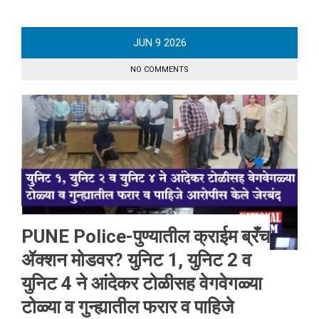
JUN
9
2026
NO COMMENTS
PUNE Police-पुण्यातील क्राईम ब्रँच
ॲक्शन मोडवर? युनिट 1, युनिट 2 व
युनिट 4 ने आंदेकर टोळीसह वेगवेगळ्या
टोळ्या व गुन्ह्यातील फरार व पाहिजे