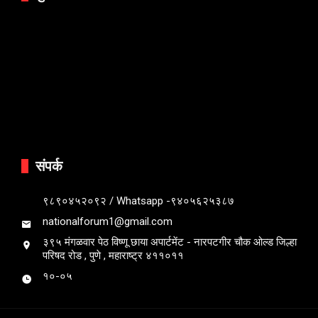
संपर्क
९८९०४५२०९२ / Whatsapp -९४०५६२५३८७
nationalforum1@gmail.com
३९५ मंगळवार पेठ विष्णू छाया अपार्टमेंट - नारपटगीर चौक ओल्ड जिल्हा
परिषद रोड , पुणे , महाराष्ट्र ४११०११
१०-०५