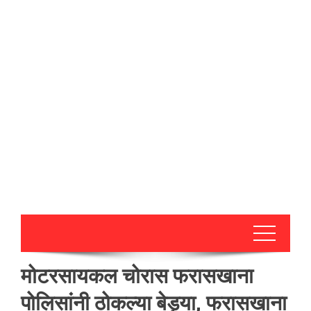
मोटरसायकल चोरास फरासखाना
पोलिसांनी ठोकल्या बेड्या, फरासखाना