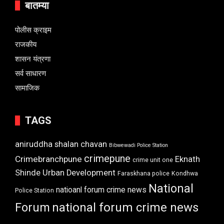
बातम्या
पोलीस क्राइम
राजकीय
शासन यंत्रणा
सर्व साधारण
सामाजिक
TAGS
aniruddha shalan chavan
Bibwewadi Police Station
crimepune
Crimebranchpune
Eknath
crime unit one
Shinde Urban Development
Faraskhana police
Kondhwa
National
natioanl forum crime news
Police Station
Forum
national forum crime news