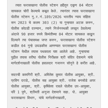
  त्यात फरासखाना पोलीस स्टेशन हद्दीतुन एकूण 04 मोटार 
सायकल चोरी केल्याचे कबूल केले. त्यानंतर त्यास फरासखाना 
पोलीस स्टेशन गु.र.नं.189/2026 भारतीय न्याय संहिता 
सन 2023 चे कलम 303 (2) या गुन्हयात अटक करुन, 
पोलीस कोठडी दरम्यान, त्याने निर्जनस्थळी लपवून ठेवलेल्या 
अंदाजे 90 हजार रुपये किमंतीच्या 04 मोटार सायकल काढून 
दिल्याने त्या पंचासमक्ष जप्त करुन, फरासखाना पोलीस स्टेशन 
कडील 04 गुन्हे उघडकीस आणण्यात फरासखाना पोलीस 
स्टेशन येथील तपास पथकाला यश आलेले आहे. गुन्हयाचा 
पुढील तपास वरीष्ठ पोलीस निरीक्षक श्री संदिप देशमाने यांचे 
मार्गदर्शनाखाली पोलीस हवालदार गजानन सोनुने हे करीत आहे.

सदरची कामगिरी श्री. अमितेश कुमार पोलीस आयुक्त, श्री. 
प्रविण दराडे, पोलीस सह आयुक्त श्री. राजेश बनसोडे अपर 
पोलीस आयुक्त, श्री. कृषिकेश रावले पोलीस उप-आयुक्त, 
परि 1 पुणे, श्रीमती अनुजा देशमाने सहा. पो. आयुक्त 
फरासखाना विभाग, यांचे मार्गदर्शनाखाली, 
