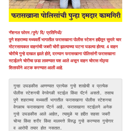
नॅशनल फोरम /पुणे/ दि/ प्रतिनिधी/
पुणे शहराच्या मध्यवर्ती भागातील फरासखाना पोलीस स्टेशन हद्दीतून सुमारे चार
मोटरसायकल वाहनांची जबरी चोरी झाल्याच्या घटना घडल्या होत्या. 4 वाहन
चोरीचे गुन्हे दाखल झाले होते, दरम्यान फरासखाना पोलिसांनी फरासखाना
स्टाईलने चोरीचा छडा लावण्यात यश आले असून वाहन चोरास मोठ्या
शिताफीने अटक करण्यात आली आहे.
गुन्हा उघडकीस आणण्यात प्रत्येक गुन्हे शाखेची व प्रत्येक 
पोलीस स्टेशनची वेगवेगळी स्टाईल किंवा पॅटर्न असतो. तसाच 
पुणे शहराच्या मध्यवर्ती भागातील फरासखाना पोलीस स्टेशनचा 
वेगळाच फरासखाना पॅटर्न आहे. फरासखाना स्टाईलने अनेक 
गुन्हे उघडकीस आले आहेत, त्यामुळे या हद्दीत सहसा जबरी 
चोऱ्या किंवा शरीर किंवा मालमत्ते विरुद्ध गुन्हे करण्यास गुन्हेगार 
व आरोपी तयार होत नसतात.
