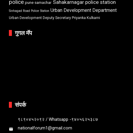
police
Sahakarnagar police station
pune samachar
Urban Development Department
Sinhagad Road Police Station
Urban Development Deputy Secretary Priyanka Kulkarni
गुगल मॅप
संपर्क
९८९०४५२०९२ / Whatsapp -९४०५६२५३८७
nationalforum1@gmail.com