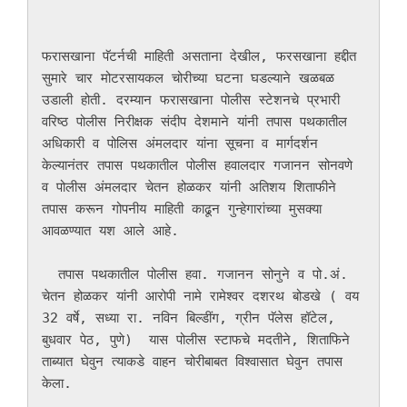
फरासखाना पॅटर्नची माहिती असताना देखील, फरसखाना हद्दीत 
सुमारे चार मोटरसायकल चोरीच्या घटना घडल्याने खळबळ 
उडाली होती. दरम्यान फरासखाना पोलीस स्टेशनचे प्रभारी 
वरिष्ठ पोलीस निरीक्षक संदीप देशमाने यांनी तपास पथकातील 
अधिकारी व पोलिस अंमलदार यांना सूचना व मार्गदर्शन 
केल्यानंतर तपास पथकातील पोलीस हवालदार गजानन सोनवणे 
व पोलीस अंमलदार चेतन होळकर यांनी अतिशय शिताफीने 
तपास करून गोपनीय माहिती काढून गुन्हेगारांच्या मुसक्या 
आवळण्यात यश आले आहे.

  तपास पथकातील पोलीस हवा. गजानन सोनुने व पो.अं. 
चेतन होळकर यांनी आरोपी नामे रामेश्वर दशरथ बोडखे ( वय 
32 वर्षे, सध्या रा. नविन बिल्डींग, ग्रीन पॅलेस हॉटेल, 
बुधवार पेठ, पुणे)  यास पोलीस स्टाफचे मदतीने, शिताफिने 
ताब्यात घेवुन त्याकडे वाहन चोरीबाबत विश्वासात घेवुन तपास 
केला.
