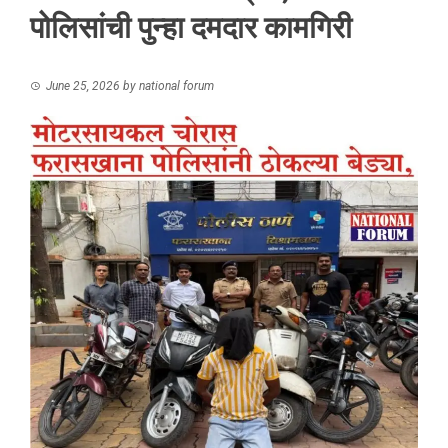
पोलिसांची पुन्हा दमदार कामगिरी
June 25, 2026
by
national forum