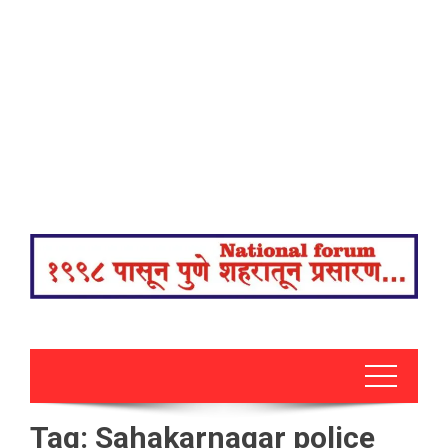
Tag:
Sahakarnagar police