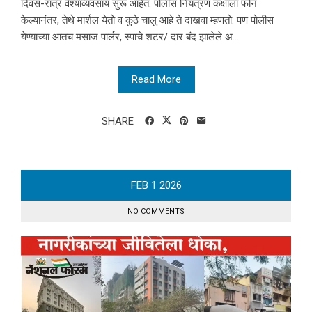
दिवस-रात्र वेश्याव्यवसाय सुरू आहेत. पोलीस नियंत्रण कक्षाला फोन
केल्यानंतर, तेथे मार्शल येतो व कुठे चालु आहे ते दाखवा म्हणतो. पण पोलीस
येण्याच्या आतच मसाज पार्लर, स्पाचे शटर/ दार बंद झालेले अ...
Read More
SHARE
FEB
1
2026
NO COMMENTS