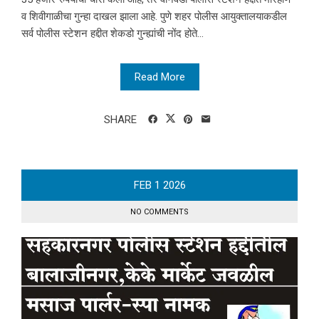
व शिवीगाळीचा गुन्हा दाखल झाला आहे. पुणे शहर पोलीस आयुक्तालयाकडील
सर्व पोलीस स्टेशन हद्दीत शेकडो गुन्ह्यांची नोंद होते...
Read More
SHARE
FEB
1
2026
NO COMMENTS