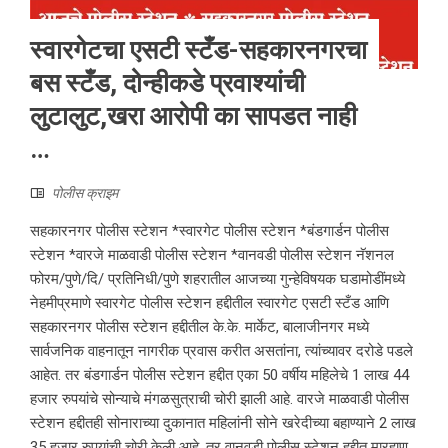
स्वारगेटचा एसटी स्टँड-सहकारनगरचा
बस स्टँड, दोन्हीकडे प्रवाश्यांची
लुटालुट,खरा आरोपी का सापडत नाही
…
पोलीस क्राइम
सहकारनगर पोलीस स्टेशन *स्वारगेट पोलीस स्टेशन *बंडगार्डन पोलीस
स्टेशन *वारजे माळवाडी पोलीस स्टेशन *वानवडी पोलीस स्टेशन नॅशनल
फोरम/पुणे/दि/ प्रतिनिधी/पुणे शहरातील आजच्या गुन्हेविषयक घडामोडींमध्ये
नेहमीप्रमाणे स्वारगेट पोलीस स्टेशन हद्दीतील स्वारगेट एसटी स्टँड आणि
सहकारनगर पोलीस स्टेशन हद्दीतील के.के. मार्केट, बालाजीनगर मध्ये
सार्वजनिक वाहनातून नागरीक प्रवास करीत असतांना, त्यांच्यावर दरोडे पडले
आहेत. तर बंडगार्डन पोलीस स्टेशन हद्दीत एका 50 वर्षीय महिलेचे 1 लाख 44
हजार रुपयांचे सोन्याचे मंगळसुत्राची चोरी झाली आहे. वारजे माळवाडी पोलीस
स्टेशन हद्दीतही सोनाराच्या दुकानात महिलांनी सोने खरेदीच्या बहाण्याने 2 लाख
35 हजार रुपयांची चोरी केली आहे, तर वानवडी पोलीस स्टेशन हद्दीत मारहाण