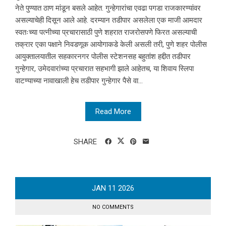
नेते पुण्यात ठाण मांडून बसले आहेत. गुन्हेगारांचा एवढा पगडा राजकारण्यांवर
असल्याचेही दिसून आले आहे. दरम्यान तडीपार असलेला एक माजी आमदार
स्वतःच्या पत्नीच्या प्रचारासाठी पुणे शहरात राजरोसपणे फिरत असल्याची
तक्रार एका पक्षाने निवडणूक आयोगाकडे केली असली तरी, पुणे शहर पोलीस
आयुक्तालयातील सहकारनगर पोलीस स्टेशनसह बहुतांश हद्दीत तडीपार
गुन्हेगार, उमेदवारांच्या प्रचारात सहभागी झाले आहेतच, या शिवाय स्लिपा
वाटण्याच्या नावाखाली हेच तडीपार गुन्हेगार पैसे वा...
Read More
SHARE
JAN
11
2026
NO COMMENTS