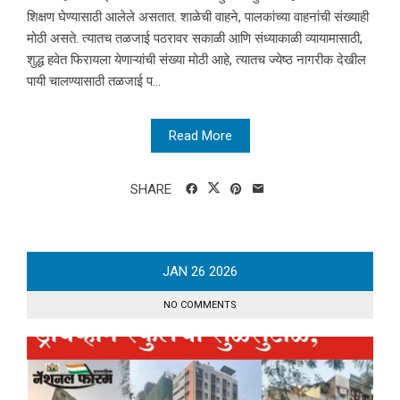
शिक्षण घेण्यासाठी आलेले असतात. शाळेची वाहने, पालकांच्या वाहनांची संख्याही
मोठी असते. त्यातच तळजाई पठरावर सकाळी आणि संध्याकाळी व्यायामासाठी,
शुद्ध हवेत फिरायला येणाऱ्यांची संख्या मोठी आहे, त्यातच ज्येष्ठ नागरीक देखील
पायी चालण्यासाठी तळजाई प...
Read More
SHARE
JAN
26
2026
NO COMMENTS