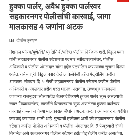
हुक्का पार्लर, अवैध हुक्का पार्लरवर
सहकारनगर पोलीसांची कारवाई, जागा
मालकासह 4 जणांना अटक
पोलीस क्राइम
नॅशनल फोरम/पुणे/दि/ प्रतिनिधी/वरिष्ठ पोलीस निरीक्षक श्री. विठ्ठल पवार
यांनी सहकारनगर पोलीस स्टेशनचा पदभार स्वीकारल्यानंतर, पोलीस
अधिकारी व पोलीस अंमलदार यांना हद्दीत पेट्रोलिंग करण्याच्या सुचना दिल्या
आहेत. तसेच श्री. विठ्ठल पवार देखील वेळोवेळी हद्दीत पेट्रोलिंग करीत
असतात. सोमवार दि. 9 रोजी सहकारनगर पोलीस स्टेशन कडील पोलीस
अधिकारी व अंमलदार हद्दीत गस्त घालत असतांना, उच्चभ्रु समजल्या
जाणाऱ्या राजमुद्रा सोसायटीत बेकायदेशिरपणे हुक्का पार्लर सुरू असल्याची
खबर मिळाल्यानंतर, तातडीने विनापरवाना सुरू असलेल्या हुक्का पार्लरवर
कारवाई करून जागेच्या मालकासह चौघांना अटक करून त्यांच्यावर कायदेशिर
कारवाई करण्यात आली आहे. गुन्ह्याची हकीकत अशी की,सहकारनगर पोलीस
स्टेशन कडील पोलीस अधिकारी व पोलीस अंमलदार दि. 9 फेब्रुवारी रोजी
नियमित असे सहकारनगर पोलीस स्टेशन हद्दीत पेट्रोलींग करीत असतांना,