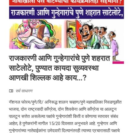
राजकारणी आणि गुन्हेगारांचे पुणे शहरात
साटेलोटे, पुण्यात कायदा सुव्यवस्था
आणखी शिल्लक आहे काय…?
सर्व साधारण
नॅशनल फोरम/पुणे/दि/ अनिरूद्ध शालन चव्हाण/पुणे महापालिका निवडणूकीत
भाजपा, दोन राष्ट्रवादी काँग्रेस, दोन शिवसेना आणि काँग्रेस या आलटून
पालटून सत्तेत असलेल्या पक्षांचे गुन्हेगारांशी किती व कोणत्या स्तरावर संबंध
आहेत, हे पुणेकरांनी मागील 15/20 दिवसात अनुभवले आहे. गुन्हेगार आणि
गुन्हेगारांच्या नातेवाईकांना उमेदवारी दिल्यानंतरही त्याच्या प्रचारासाठी पक्षाचे