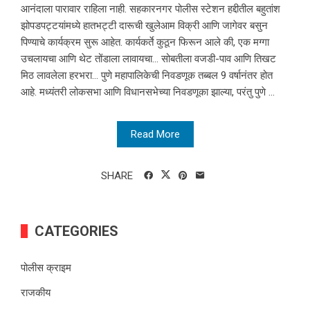
आनंदाला पारावार राहिला नाही. सहकारनगर पोलीस स्टेशन हद्दीतील बहुतांश
झोपडपट्टयांमध्ये हातभट्टी दारूची खुलेआम विक्री आणि जागेवर बसुन
पिण्याचे कार्यक्रम सुरू आहेत. कार्यकर्ते कुठून फिरून आले की, एक मग्गा
उचलायचा आणि थेट तोंडाला लावायचा… सोबतीला वजडी-पाव आणि तिखट
मिठ लावलेला हरभरा… पुणे महापालिकेची निवडणूक तब्बल 9 वर्षानंतर होत
आहे. मध्यंतरी लोकसभा आणि विधानसभेच्या निवडणूका झाल्या, परंतु पुणे ...
Read More
SHARE
CATEGORIES
पोलीस क्राइम
राजकीय