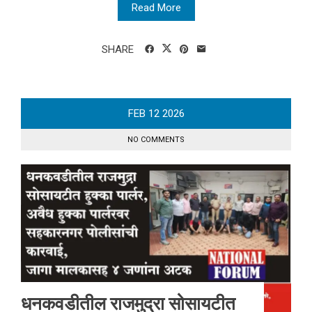
Read More
SHARE
FEB
12
2026
NO COMMENTS
धनकवडीतील राजमुद्रा सोसायटीत