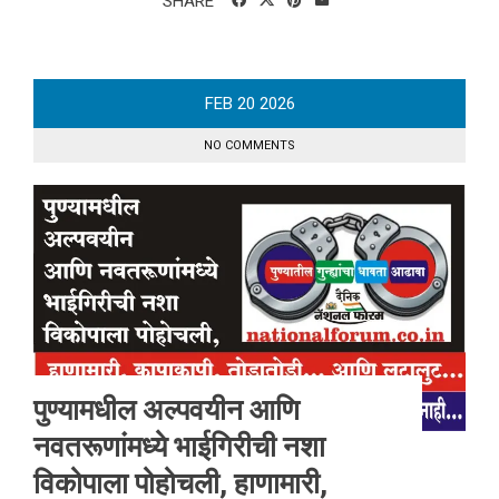
SHARE
FEB
20
2026
NO COMMENTS
पुण्यामधील अल्पवयीन आणि
नवतरूणांमध्ये भाईगिरीची नशा
विकोपाला पोहोचली, हाणामारी,