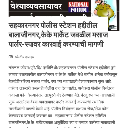
सहकारनगर पोलीस स्टेशन हद्दीतील
बालाजीनगर,केके मार्केट जवळील मसाज
पार्लर-स्पावर कारवाई करण्याची मागणी
पोलीस क्राइम
नॅशनल फोरम/पुणे/दि/ प्रतिनिधी/सहकारनगर पोलीस स्टेशन हद्दीतील पुणे
सातारा रस्त्यावरील बालाजीनगर व के.के. मार्केट येथे मागील अनेक वर्षांपासून
बेकादेशिररित्या मसाज पार्लर, स्पा च्या नावाखाली वेश्याव्यवसाय सुरू आहे.
वारंवार तक्रारी करूनही पोलीस दाद देत नाहीत. अनेकदा पोलीस नियंत्रण
कक्षाला फोन केल्यानंतर, तात्पुरते बंद ठेवण्यात येते. पंरतु स्पा च्या नावाखाली
सुरू असलेल्या वेश्या व्यवसायावर कठोर कारवाई करण्याची स्थानिक
नागरीकांनी मागणी केली आहे. पोलीस नियंत्रण कक्षाला रोज/रोज फोन
केल्यावरच कारवाई करणार का -सहकारनगर पोलीस स्टेशन हद्दीतील
बालाजीनगर,के.के. मार्केटजवळ आयुर्वेदिक स्पा व मसाज पार्लच्या नावाखाली