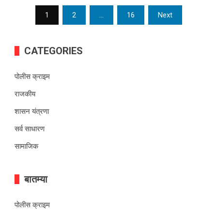
Posts
1
2
…
16
Next
pagination
CATEGORIES
पोलीस क्राइम
राजकीय
शासन यंत्रणा
सर्व साधारण
सामाजिक
बातम्या
पोलीस क्राइम