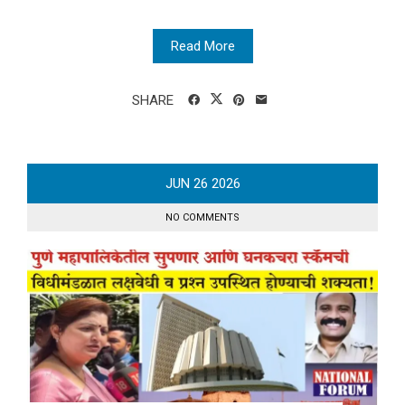
Read More
SHARE
JUN
26
2026
NO COMMENTS