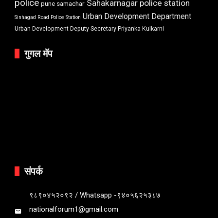
police
Sahakarnagar police station
pune samachar
Urban Development Department
Sinhagad Road Police Station
Urban Development Deputy Secretary Priyanka Kulkarni
गुगल मॅप
संपर्क
९८९०४५२०९२ / Whatsapp -९४०५६२५३८७
nationalforum1@gmail.com