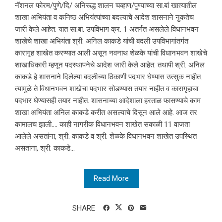
नॅशनल फोरम/पुणे/दि/ अनिरूद्ध शालन चव्हाण/पुण्याच्या सा.बां खात्यातील
शाखा अभियंता व कनिष्ठ अभियंत्यांच्या बदल्याचे आदेश शासनाने नुकतेच
जारी केले आहेत. यात सा.बां. उपविभाग क्र. 1 अंतर्गत असलेले विधानभवन
शाखेचे शाखा अभियंता श्री. अनिल काकडे यांची बदली उपविभागांतर्गत
कारागृह शाखेत करण्यात आली असून नवनाथ शेळके यांची विधानभवन शाखेचे
शाखाधिकारी म्हणून पदस्थापनेचे आदेश जारी केले आहेत. तथापी श्री. अनिल
काकडे हे शासनाने दिलेल्या बदलीच्या ठिकाणी पदभार घेण्यास उत्सुक नाहीत.
त्यामुळे ते विधानभवन शाखेचा पदभार सोडण्यास तयार नाहीत व कारागृहाचा
पदभार घेण्यासही तयार नाहीत. शासनाच्या आदेशाला हरताळ फासण्याचे काम
शाखा अभियंता अनिल काकडे करीत असल्याचे दिसून आले आहे. आज तर
कामालच झाली…. काही नागरीक विधानभवन शाखेत सकाळी 11 वाजता
आलेले असतांना, श्री. काकडे व श्री. शेळके विधानभवन शाखेत उपस्थित
असतांना, श्री. काकडे...
Read More
SHARE