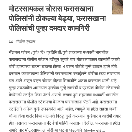
मोटरसायकल चोरास फरासखाना
पोलिसांनी ठोकल्या बेड्या, फरासखाना
पोलिसांची पुन्हा दमदार कामगिरी
पोलीस क्राइम
नॅशनल फोरम /पुणे/ दि/ प्रतिनिधी/पुणे शहराच्या मध्यवर्ती भागातील
फरासखाना पोलीस स्टेशन हद्दीतून सुमारे चार मोटरसायकल वाहनांची जबरी
चोरी झाल्याच्या घटना घडल्या होत्या. 4 वाहन चोरीचे गुन्हे दाखल झाले होते,
दरम्यान फरासखाना पोलिसांनी फरासखाना स्टाईलने चोरीचा छडा लावण्यात
यश आले असून वाहन चोरास मोठ्या शिताफीने अटक करण्यात आली आहे.
गुन्हा उघडकीस आणण्यात प्रत्येक गुन्हे शाखेची व प्रत्येक पोलीस स्टेशनची
वेगवेगळी स्टाईल किंवा पॅटर्न असतो. तसाच पुणे शहराच्या मध्यवर्ती भागातील
फरासखाना पोलीस स्टेशनचा वेगळाच फरासखाना पॅटर्न आहे. फरासखाना
स्टाईलने अनेक गुन्हे उघडकीस आले आहेत, त्यामुळे या हद्दीत सहसा जबरी
चोऱ्या किंवा शरीर किंवा मालमत्ते विरुद्ध गुन्हे करण्यास गुन्हेगार व आरोपी तयार
होत नसतात. फरासखाना पॅटर्नची माहिती असताना देखील, फरसखाना हद्दीत
सुमारे चार मोटरसायकल चोरीच्या घटना घडल्याने खळबळ उडा...