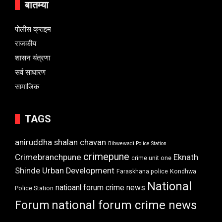
बातम्या
पोलीस क्राइम
राजकीय
शासन यंत्रणा
सर्व साधारण
सामाजिक
TAGS
aniruddha shalan chavan
Bibwewadi Police Station
crimepune
Crimebranchpune
Eknath
crime unit one
Shinde Urban Development
Faraskhana police
Kondhwa
National
natioanl forum crime news
Police Station
Forum
national forum crime news