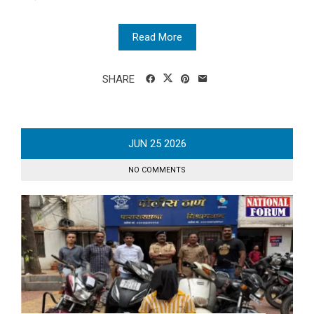
Read More
SHARE
JUN
25
2026
NO COMMENTS