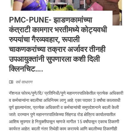
PMC-PUNE- झाडणकामांच्या
कंत्राटी कामगार भरतीमध्ये कोट्यवधी
रुपयांचा गैरव्यवहार, रूपाली
चाकणकरांच्या तक्रार अर्जावर तीनही
उपआयुक्तांनी सुपणारला कशी दिली
क्लिनचिट….
सर्व साधारण
नॅशनल फोरम/पुणे/दि/ प्रतिनिधी/पुणे महानगरपालिकेतील प्रत्येक अधिकारी
व कर्मचाऱ्यांना बदलीचा अधिनियम लागु आहे. एका पदावर 3 वर्षांचा कालावधी
पूर्ण झाल्यानंतर, प्रत्येक अधिकारी व कर्मचाऱ्यांची समुपदेशनाने बदली केली
जाते. दरम्यान पुणे महानगरपालिकेच्या सिंहगड रोड क्षेत्रिय कार्यालयातील
आशिष सुपणार हे नियुक्तीपासून म्हणजे मागील 15 वर्षांपासून एकाच ठिकाणी
कार्यरत आहेत. बदली नंतर तिथेही काम करायचे आणि बदलीच्या ठिकाणीही