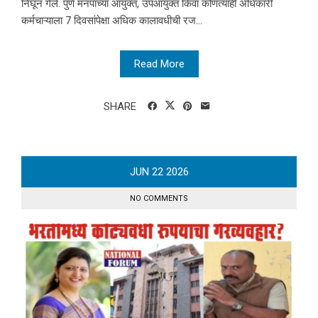
निघून गेले. पुणे मनपाच्या आयुक्त, उपआयुक्त किंवा कोणत्याही अधिकारी
कर्मचाऱ्याला 7 दिवसांपेक्षा अधिक कालावधीची रज...
Read More
SHARE
JUN
22
2026
NO COMMENTS