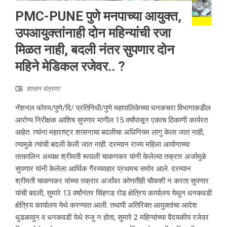
PMC-PUNE पुणे मनपाच्या आयुक्त,
उपआयुक्तांनाही दोन महिन्यांची रजा
मिळत नाही, बदली नंतर सुपणार दोन
महिने मेडिकल रजेवर.. ?
शासन यंत्रणा
नॅशनल फोरम/पुणे/दि/ प्रतिनिधी/पुणे महापालिकेच्या घनकचरा विभागाकडील
आरोग्य निरीक्षक आशिष सुपणार मागील 15 वर्षांपासून एकाच ठिकाणी कार्यरत
आहेत. त्यांना महाराष्ट्र शासनाचा बदलीचा अधिनियम लागु केला जात नाही,
त्यामुळे त्यांची बदली केली जात नाही. दरम्यान राज्य महिला आयोगाच्या
तत्कालिन अध्यक्ष श्रीमती रूपाली चाकणकर यांनी केलेल्या तक्रार अर्जामुळे
सुपणार यांनी केलेला आर्थिक गैरव्यवहार प्रथमच समोर आले. दरम्यान
श्रीमती चाकणकर यांच्या तक्रार अर्जांवर कोणतीही चौकशी न करता सुपणार
यांची बदली, सुमारे 13 वर्षांनंतर सिंहगड रोड क्षेत्रिय कार्यालय येथुन धनकवडी
क्षेत्रिय कार्यालय येथे करण्यात आली. तथापी अतिरिक्त आयुक्तांचा आदेश
धुडकावुन व धनकवडी येथे रुजु न होता, सुमारे 2 महिन्यांच्या वैदयकीय रजेवर