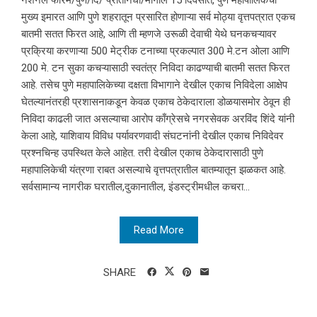
मुख्य इमारत आणि पुणे शहरातून प्रसारित होणाऱ्या सर्व मोठ्या वृत्तपत्रात एकच
बातमी सतत फिरत आहे, आणि ती म्हणजे उरूळी देवाची येथे घनकचऱ्यावर
प्रक्रिया करणाऱ्या 500 मेट्रीक टनाच्या प्रकल्पात 300 मे.टन ओला आणि
200 मे. टन सुका कचऱ्यासाठी स्वतंत्र निविदा काढण्याची बातमी सतत फिरत
आहे. तसेच पुणे महापालिकेच्या दक्षता विभागाने देखील एकाच निविदेला आक्षेप
घेतल्यानंतरही प्रशासनाकडून केवळ एकाच ठेकेदाराला डोळयासमोर ठेवून ही
निविदा काढली जात असल्याचा आरोप काँग्रेसचे नगरसेवक अरविंद शिंदे यांनी
केला आहे, याशिवाय विविध पर्यावरणवादी संघटनांनी देखील एकाच निविदेवर
प्रश्नचिन्ह उपस्थित केले आहेत. तरी देखील एकाच ठेकेदारासाठी पुणे
महापालिकेची यंत्रणा राबत असल्याचे वृत्तपत्रातील बातम्यातून झळकत आहे.
सर्वसामान्य नागरीक घरातील,दुकानातील, इंडस्ट्रीमधील कचरा...
Read More
SHARE