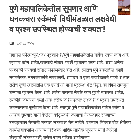
पुणे महापालिकेतील सुपणार आणि
घनकचरा स्कॅमची विधीमंडळात लक्षवेधी
व प्रश्न उपस्थित होण्याची शक्यता!
सर्व साधारण
नॅशनल फोरम/पुणे/दि/ प्रतिनिधी/पुणे महापालिकेतील गार्बेज स्कॅम काय आहे,
सुपणार कोण आहेत,कंत्राटी नोकर भरती प्रकरण काय आहे, अशा अनेक
प्रश्नांची सरबत्ती सोशलमिडीयाव्दारे होत आहे. त्यातच पुणे शहरातील काही
नगरसेवक, नगरसेवकांचे नम्रकारी, आमदार व एका महामंडळाचे माजी अध्यक्ष
तसेच कृषी खात्यातील एक एसडीओ यांनी प्रत्यक्ष भेट घेवून, हा विषय समजुन
घेण्याचा प्रयत्न केला आहे. तसेच याबाबत नेमके काय पुरावे उपलब्ध आहेत,
त्याचीही विचारणा केली आहे. तसेच विधीमंडळात लक्षवेधी व प्रश्न उपस्थित
करण्याबाबत सुतोवाच केला आहे. त्यामुळे पुणे महापालिकेतील गार्बेज स्कॅम व
आशिष सुपणार यांनी केलेला कोट्यवधी रुपयांचा गैरव्यवहार राज्याच्या
चव्हाट्यावर येण्याची शक्यता नाकारता येत नाहीये. दरम्यान सिंहगड रोड क्षेत्रिय
कार्यालयाकडील आरोग्य निरीक्षक आशिष माणिक सुपणार यांनी केलेली
कंत्राटी नोकरभरती, तसेच राज्य महिला आयोगाच्या ...