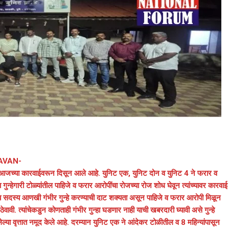
HAVAN-
आजच्या कारवाईवरून दिसून आले आहे. युनिट एक, युनिट दोन व युनिट 4 ने फरार व
ुन्हेगारी टोळ्यांतील पाहिजे व फरार आरोपींचा रोजच्या रोज शोध घेवून त्यांच्यावर कारवाई
 सदस्य आणखी गंभीर गुन्हे करण्याची दाट शक्यता असून पाहिजे व फरार आरोपी मिळून
ठेवावी. त्यांचेकडुन कोणताही गंभीर गुन्हा घडणार नाही याची खबरदारी घ्यावी असे गुन्हे
ेल्या वृत्तात नमूद केले आहे. दरम्यान युनिट एक ने आंदेकर टोळीतील व 8 महिन्यांपासून