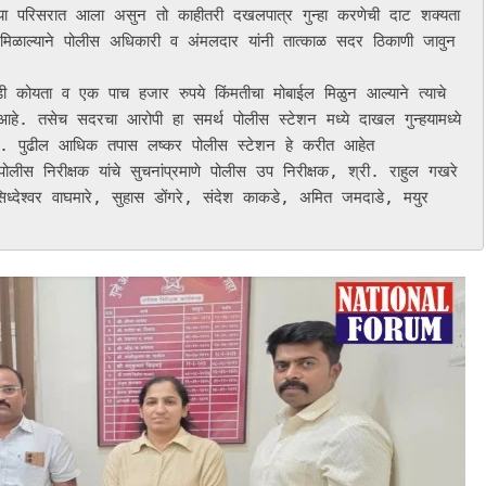
 परिसरात आला असुन तो काहीतरी दखलपात्र गुन्हा करणेची दाट शक्यता 
मिळाल्याने पोलीस अधिकारी व अंमलदार यांनी तात्काळ सदर ठिकाणी जावुन 
 आहे. तसेच सदरचा आरोपी हा समर्थ पोलीस स्टेशन मध्ये दाखल गुन्हयामध्ये 
आहे. पुढील आधिक तपास लष्कर पोलीस स्टेशन हे करीत आहेत

निरीक्षक यांचे सुचनांप्रमाणे पोलीस उप निरीक्षक, श्री. राहुल गखरे 
ध्देश्वर वाघमारे, सुहास डोंगरे, संदेश काकडे, अमित जमदाडे, मयुर 