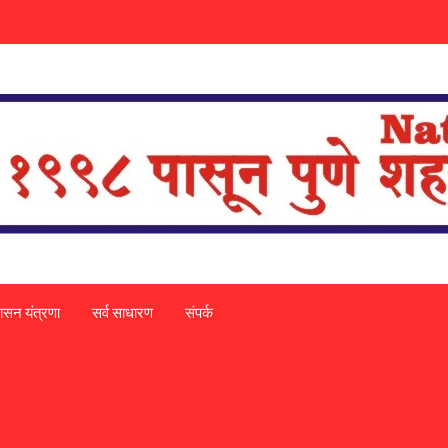
ासन यंत्रणा
सर्व साधारण
संपर्क