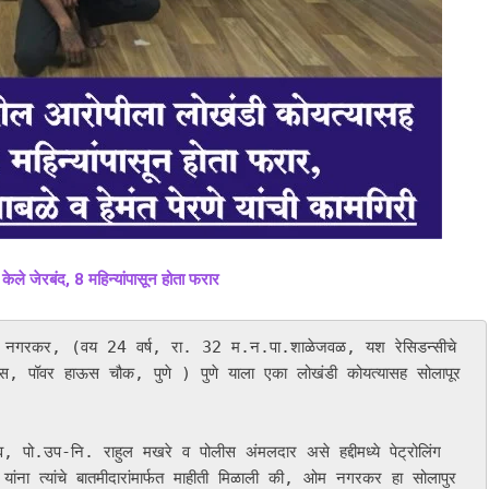
ेले जेरबंद, 8 महिन्यांपासून होता फरार
ेश नगरकर, (वय 24 वर्ष, रा. 32 म.न.पा.शाळेजवळ, यश रेसिडन्सीचे 
लेक्स, पॉवर हाऊस चौक, पुणे ) पुणे याला एका लोखंडी कोयत्यासह सोलापूर 
ंना त्यांचे बातमीदारांमार्फत माहीती मिळाली की, ओम नगरकर हा सोलापुर 