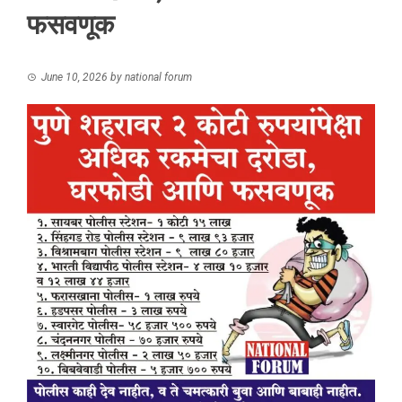
फसवणूक
June 10, 2026
by
national forum