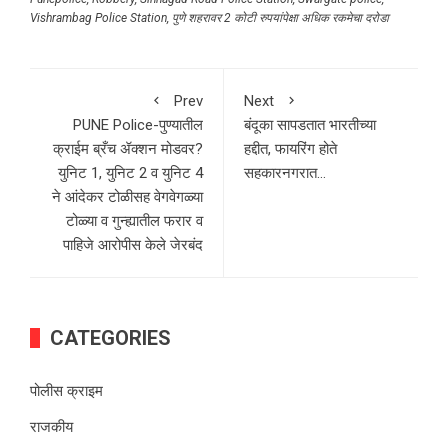
Vishrambag Police Station
,
पुणे शहरावर 2 कोटी रुपयांपेक्षा अधिक रकमेचा दरोडा
Prev
Next
PUNE Police-पुण्यातील
बंदूका सापडतात भारतीच्या
क्राईम ब्रँच ॲक्शन मोडवर?
हद्दीत, फायरिंग होते
युनिट 1, युनिट 2 व युनिट 4
सहकारनगरात…
ने आंदेकर टोळीसह वेगवेगळ्या
टोळ्या व गुन्ह्यातील फरार व
पाहिजे आरोपीस केले जेरबंद
CATEGORIES
पोलीस क्राइम
राजकीय