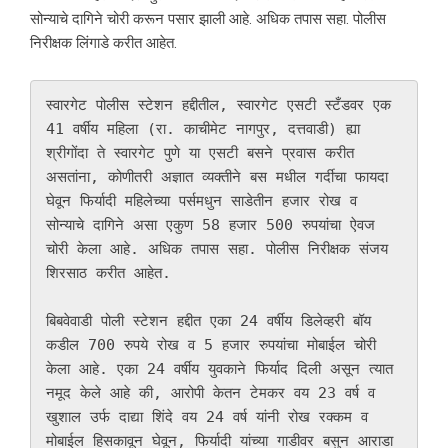
सोन्याचे दागिने चोरी करून पसार झाली आहे. अधिक तपास सहा. पोलीस
निरीक्षक लिंगाडे करीत आहेत.
स्वारगेट पोलीस स्टेशन हद्दीतील, स्वारगेट एसटी स्टँडवर एक 
41 वर्षीय महिला (रा. काचीमेट नागपुर, दत्तवाडी) ह्या 
श्रीगोंदा ते स्वारगेट पुणे या एसटी बसने प्रवास करीत 
असतांना, कोणीतरी अज्ञात व्यक्तीने बस मधील गर्दीचा फायदा 
घेवून फिर्यादी महिलेच्या पर्समधुन साडेतीन हजार रोख व 
सोन्याचे दागिने असा एकुण 58 हजार 500 रुपयांचा ऐवज 
चोरी केला आहे. अधिक तपास सहा. पोलीस निरीक्षक संजय 
शिरसाठ करीत आहेत. 

बिबवेवाडी पोली स्टेशन हद्दीत एका 24 वर्षीय डिलेव्हरी बॉय 
कडील 700 रुपये रोख व 5 हजार रुपयांचा मोबाईल चोरी 
केला आहे. एका 24 वर्षीय युवकाने फिर्याद दिली असून त्यात 
नमूद केले आहे की, आरोपी केतन टेमकर वय 23 वर्ष व 
खुशाल उर्फ दाद्या शिंदे वय 24 वर्ष यांनी रोख रक्कम व 
मोबाईल हिसकावून घेवून, फिर्यादी यांच्या गाडीवर बसुन आराडा 