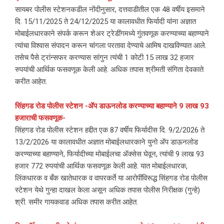
सायबर पोलीस स्टेशनकडील नोंदीनुसार, दत्तवाडीतील एक 48 वर्षीय इसमाने
दि. 15/11/2025 ते 24/12/2025 या कालावधीत फिर्यादी यांना अज्ञात
मोबाईलधारकाने संपर्क करून शेअर ट्रेडींगमध्ये गुंतवणूक करण्याच्या बहाण्याने
त्यांचा विश्वास संपादन करून चांगला परतावा देण्याचे आमिष दाखविण्यात आले.
तसेच पैसे ट्रांन्सफर करण्यास सांगुन त्यंची 1 कोटी 15 लाख 32 हजार
रुपयांची आर्थिक फसवणूक केली आहे. अधिक तपास श्रीमती संगिता देवकाते
करीत आहेत.
सिंहगड रोड पोलीस स्टेशन -ॲप डाऊनलोड करण्याच्या बहाण्याने 9 लाख 93
हजाराची फसवणूक-
सिंहगड रोड पोलीस स्टेशन हद्दीत एक 87 वर्षीय फिर्यादीस दि. 9/2/2026 ते
13/2/2026 या कालावधीत अज्ञात मोबाईलधारकाने युनो ॲप डाऊनलोड
करण्याच्या बहाण्याने, फिर्यादीच्या मोबाईलचा ॲक्सेस घेवून, त्यांची 9 लाख 93
हजार 772 रुपयांची आर्थिक फसवणूक केली आहे. यात मोबाईलधारक,
लिंकधारक व बँक खातेधारक व वापरकर्ते या आरोपींविरूद्ध सिंहगड रोड पोलीस
स्टेशन येथे गुन्हा दाखल केला असून अधिक तपास पोलीस निरीक्षक (गुन्हे)
श्री. समीर गायकवाड अधिक तपास करीत आहेत.