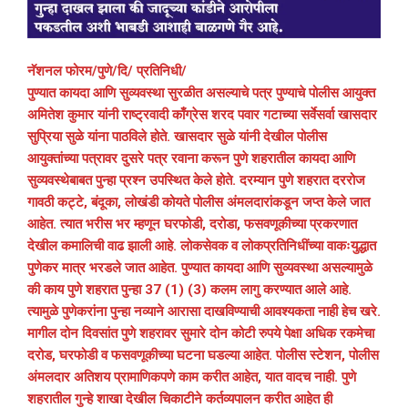
नॅशनल फोरम/पुणे/दि/ प्रतिनिधी/
पुण्यात कायदा आणि सुव्यवस्था सुरळीत असल्याचे पत्र पुण्याचे पोलीस आयुक्त
अमितेश कुमार यांनी राष्ट्रवादी काँग्रेस शरद पवार गटाच्या सर्वेसर्वा खासदार
सुप्रिया सुळे यांना पाठविले होते. खासदार सुळे यांनी देखील पोलीस
आयुक्तांच्या पत्रावर दुसरे पत्र रवाना करून पुणे शहरातील कायदा आणि
सुव्यवस्थेबाबत पुन्हा प्रश्न उपस्थित केले होते. दरम्यान पुणे शहरात दररोज
गावठी कट्टे, बंदूका, लोखंडी कोयते पोलीस अंमलदारांकडून जप्त केले जात
आहेत. त्यात भरीस भर म्हणून घरफोडी, दरोडा, फसवणूकीच्या प्रकरणात
देखील कमालिची वाढ झाली आहे. लोकसेवक व लोकप्रतिनिधींच्या वाकःयुद्धात
पुणेकर मात्र भरडले जात आहेत. पुण्यात कायदा आणि सुव्यवस्था असल्यामुळे
की काय पुणे शहरात पुन्हा 37 (1) (3) कलम लागु करण्यात आले आहे.
त्यामुळे पुणेकरांना पुन्हा नव्याने आरासा दाखविण्याची आवश्यकता नाही हेच खरे.
मागील दोन दिवसांत पुणे शहरावर सुमारे दोन कोटी रुपये पेक्षा अधिक रकमेचा
दरोड, घरफोडी व फसवणूकीच्या घटना घडल्या आहेत. पोलीस स्टेशन, पोलीस
अंमलदार अतिशय प्रामाणिकपणे काम करीत आहेत, यात वादच नाही. पुणे
शहरातील गुन्हे शाखा देखील चिकाटीने कर्तव्यपालन करीत आहेत ही