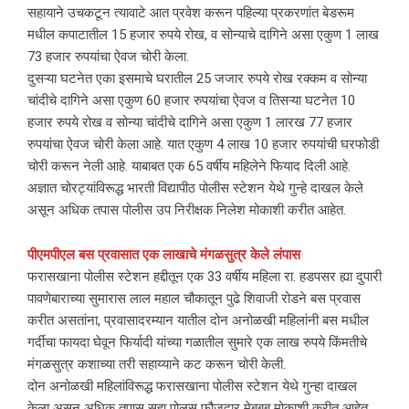
सहायाने उचकटून त्यावाटे आत प्रवेश करून पहिल्या प्रकरणांत बेडरूम
मधील कपाटातील 15 हजार रुपये रोख, व सोन्याचे दागिने असा एकुण 1 लाख
73 हजार रुपयांचा ऐवज चोरी केला.
दुसऱ्या घटनेत एका इसमाचे घरातील 25 जजार रुपये रोख रक्कम व सोन्या
चांदीचे दागिने असा एकुण 60 हजार रुपयांचा ऐवज व तिसऱ्या घटनेत 10
हजार रुपये रोख व सोन्या चांदीचे दागिने असा एकुण 1 लारख 77 हजार
रुपयांचा ऐवज चोरी केला आहे. यात एकुण 4 लाख 10 हजार रुपयांची घरफोडी
चोरी करून नेली आहे. याबाबत एक 65 वर्षीय महिलेने फियाद दिली आहे.
अज्ञात चोरट्यांविरूद्ध भारती विद्यापीठ पोलीस स्टेशन येथे गुन्हे दाखल केले
असून अधिक तपास पोलीस उप निरीक्षक निलेश मोकाशी करीत आहेत.
पीएमपीएल बस प्रवासात एक लाखाचे मंगळसुत्र केले लंपास
फरासखाना पोलीस स्टेशन हद्दीतून एक 33 वर्षीय महिला रा. हडपसर ह्या दुपारी
पावणेबाराच्या सुमारास लाल महाल चौकातून पुढे शिवाजी रोडने बस प्रवास
करीत असतांना, प्रवासादरम्यान यातील दोन अनोळखी महिलांनी बस मधील
गर्दीचा फायदा घेवून फिर्यादी यांच्या गळातील सुमारे एक लाख रुपये किंमतीचे
मंगळसुत्र कशाच्या तरी सहाय्याने कट करून चोरी केली.
दोन अनोळखी महिलांविरूद्ध फरासखाना पोलीस स्टेशन येथे गुन्हा दाखल
केला असून अधिक तपास सहा पोलस फौजदार मेबबुब मोकाशी करीत आहेत.