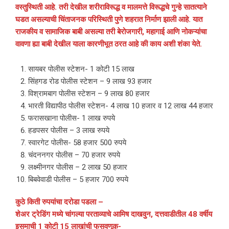
वस्तुस्थिती आहे. तरी देखील शरीराविरूद्ध व मालमत्ते विरूद्धचे गुन्हे सातत्याने
घडत असल्याची चिंताजनक परिस्थिती पुणे शहरात निर्माण झाली आहे. यात
राजकीय व सामाजिक बाबी असल्या तरी बेरोजगारी, महागाई आणि नोकऱ्यांचा
वावणा ह्या बाबी देखील याला कारणीभूत ठरत आहे की काय अशी शंका येते.
सायबर पोलीस स्टेशन- 1 कोटी 15 लाख
सिंहगड रोड पोलीस स्टेशन – 9 लाख 93 हजार
विश्रामबाग पोलीस स्टेशन – 9 लाख 80 हजार
भारती विद्यापीठ पोलीस स्टेशन- 4 लाख 10 हजार व 12 लाख 44 हजार
फरासखाना पोलीस- 1 लाख रुपये
हडपसर पोलीस – 3 लाख रुपये
स्वारगेट पोलीस- 58 हजार 500 रुपये
चंदननगर पोलीस – 70 हजार रुपये
लक्ष्मीनगर पोलीस – 2 लाख 50 हजार
बिबवेवाडी पोलीस – 5 हजार 700 रुपये
कुठे किती रुपयांचा दरोडा पडला –
शेअर ट्रेडिंग मध्ये चांगल्या परताव्याचे आमिष दाखवुन, दत्तवाडीतील 48 वर्षीय
इसमाची 1 कोटी 15 लाखांची फसवणूक-