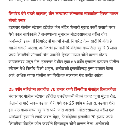
सिगारेट देणे पडले महागात, तीन लाखाच्या सोन्याच्या साखळीला हिस्का मारून
चोरटे पसार
हडपसर पोलीस स्टेशन हद्दीतील जैन मंदिर शेजारी गुरूड वस्ती ससाणे नगर
येथे काल सायंकाळी 7 वाजण्याच्या सुमारास मोटारसायकल वरील दोन
अनोळखी इसमांनी सिगारेटची मागणी केली. सिगारेट देण्यासाठी फिर्यादी हे
खाली वाकले असता, अनोळखी इसमांनी फिर्यादीच्या गळ्यातील सुमारे 3 लाख
रुपये किंमतीची सोन्याची चैन जबरीने हिस्का मारून चोरी करून मोटार
सायकलवर पळून गेले. हडपसर येथील एका 65 वर्षीय इसमाने हडपसर पोलीस
स्टेशन येथे फिर्याद दिली असून, अनोळखी इसमांविरूद्ध गुन्हा दाखल केला
आहे. अधिक तपास पोलीस उप निरीक्षक सत्यवान गेंड करीत आहेत.
25 वर्षीय महिलेच्या हातातील 70 हजार रुपये किंमतीचा मोबाईल हिसकाविला
चंदननगर पोलीस स्टेशन हद्दीतील एचडीएफसी बँकचे जवळ जुना मुंढवा रोड,
रिलायंन्स मार्ट जवळ वडगाव शेरी येथे एक 25 वर्षीय महिला रा. वडगाव शेरी
ह्या आठ वाजण्याच्या सुमारास पायी जात असतांना मोटारसायकल वरील एक
अनोळखी इसमाने त्यांचे जवळ येवून, फिर्यादीच्या हातातील 70 हजार रुपये
किंमतीचा मोबाईल फोन जबरीने हिसकावून चोरी करून नेला. अनोळखी