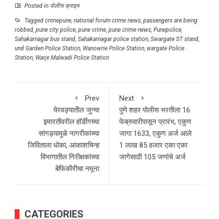
Posted in
पोलीस क्राइम
Tagged
crimepune
,
national forum crime news
,
passengers are being
robbed
,
pune city police
,
pune crime
,
pune crime news
,
Punepolice
,
Sahakarnagar bus stand
,
Sahakarnagar police station
,
Swargate ST stand
,
und Garden Police Station
,
Wanowrie Police Station
,
wargate Police
Station
,
Warje Malwadi Police Station
Prev
Next
येरवड्यातील जुन्या
पुणे शहर पोलीस भरतीला 16
इमारतीवरील हॉर्डींगच्या
फेब्रुवारीपासून प्रारंभ, एकुण
सांगड्यामुळे नागरीकांच्या
जागा 1633, एकुण अर्ज आले
जिविताला धोका, आकाशचिन्ह
1 लाख 85 हजार एका एका
विभागातील निरीक्षकांच्या
जागेसाठी 105 जणांचे अर्ज
बेफिकीरीचा नमूना
CATEGORIES