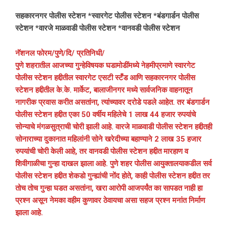
सहकारनगर पोलीस स्टेशन *स्वारगेट पोलीस स्टेशन *बंडगार्डन पोलीस
स्टेशन *वारजे माळवाडी पोलीस स्टेशन *वानवडी पोलीस स्टेशन
नॅशनल फोरम/पुणे/दि/ प्रतिनिधी/
पुणे शहरातील आजच्या गुन्हेविषयक घडामोडींमध्ये नेहमीप्रमाणे स्वारगेट
पोलीस स्टेशन हद्दीतील स्वारगेट एसटी स्टँड आणि सहकारनगर पोलीस
स्टेशन हद्दीतील के.के. मार्केट, बालाजीनगर मध्ये सार्वजनिक वाहनातून
नागरीक प्रवास करीत असतांना, त्यांच्यावर दरोडे पडले आहेत. तर बंडगार्डन
पोलीस स्टेशन हद्दीत एका 50 वर्षीय महिलेचे 1 लाख 44 हजार रुपयांचे
सोन्याचे मंगळसुत्राची चोरी झाली आहे. वारजे माळवाडी पोलीस स्टेशन हद्दीतही
सोनाराच्या दुकानात महिलांनी सोने खरेदीच्या बहाण्याने 2 लाख 35 हजार
रुपयांची चोरी केली आहे, तर वानवडी पोलीस स्टेशन हद्दीत मारहाण व
शिवीगाळीचा गुन्हा दाखल झाला आहे. पुणे शहर पोलीस आयुक्तालयाकडील सर्व
पोलीस स्टेशन हद्दीत शेकडो गुन्ह्यांची नोंद होते, काही पोलीस स्टेशन हद्दीत तर
तोच तोच गुन्हा घडत असतांना, खरा आरोपी आजपर्यंत का सापडत नाही हा
प्रश्न असून नेमका वहीम कुणावर ठेवायचा असा सहज प्रश्न मनांत निर्माण
झाला आहे.