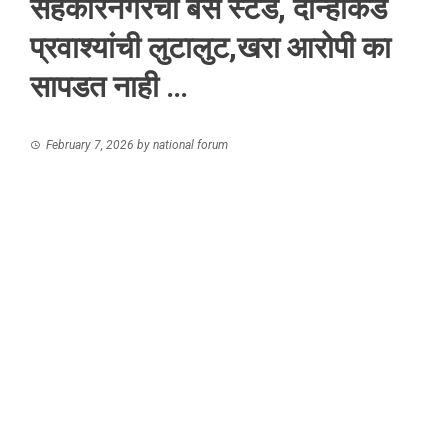
सहकारनगरचा बस स्टँड, दोन्हीकडे
प्रवाश्यांची लुटालुट,खरा आरोपी का
सापडत नाही …
February 7, 2026
by
national forum