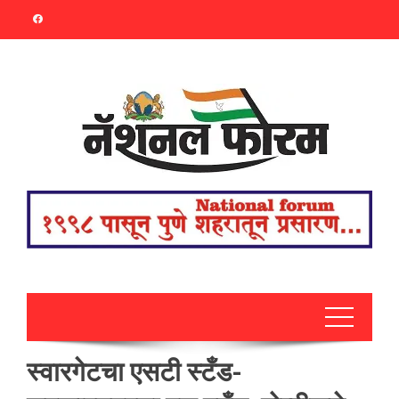
Skip
to
content
स्वारगेटचा एसटी स्टँड-