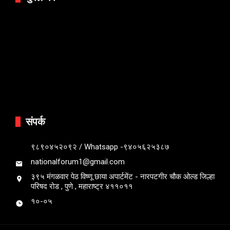
संपर्क
९८९०४५२०९२ / Whatsapp -९४०५६२५३८७
nationalforum1@gmail.com
३९५ मंगळवार पेठ विष्णू छाया अपार्टमेंट - नारपटगीर चौक ओल्ड जिल्हा
परिषद रोड , पुणे , महाराष्ट्र ४११०११
१०-०५