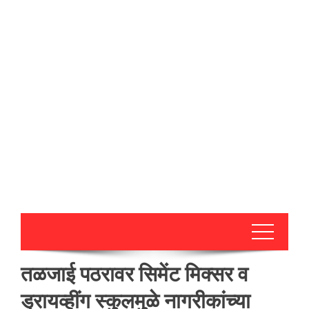
तळजाई पठरावर सिमेंट मिक्सर व
ड्रायव्हींग स्कुलमुळे नागरीकांच्या