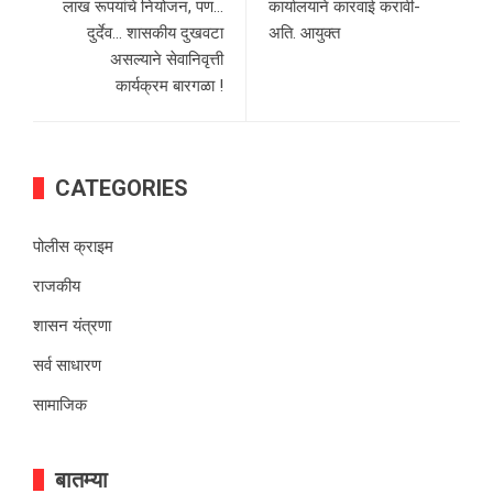
लाख रूपयांचे नियोजन, पण…
कार्यालयाने कारवाई करावी-
दुर्देव… शासकीय दुखवटा
अति. आयुक्त
असल्याने सेवानिवृत्ती
कार्यक्रम बारगळा !
CATEGORIES
पोलीस क्राइम
राजकीय
शासन यंत्रणा
सर्व साधारण
सामाजिक
बातम्या