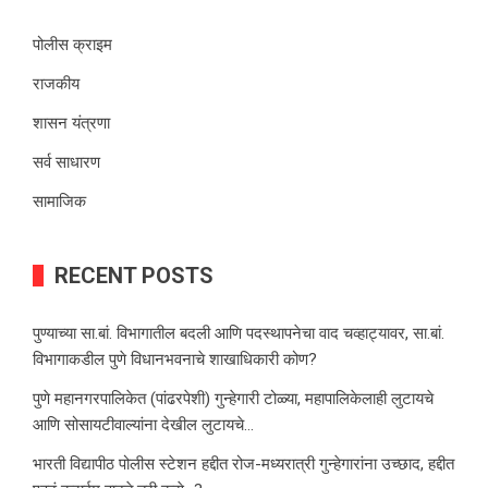
पोलीस क्राइम
राजकीय
शासन यंत्रणा
सर्व साधारण
सामाजिक
RECENT POSTS
पुण्याच्या सा.बां. विभागातील बदली आणि पदस्थापनेचा वाद चव्हाट्यावर, सा.बां.
विभागाकडील पुणे विधानभवनाचे शाखाधिकारी कोण?
पुणे महानगरपालिकेत (पांढरपेशी) गुन्हेगारी टोळ्या, महापालिकेलाही लुटायचे
आणि सोसायटीवाल्यांना देखील लुटायचे…
भारती विद्यापीठ पोलीस स्टेशन हद्दीत रोज-मध्यरात्री गुन्हेगारांना उच्छाद, हद्दीत