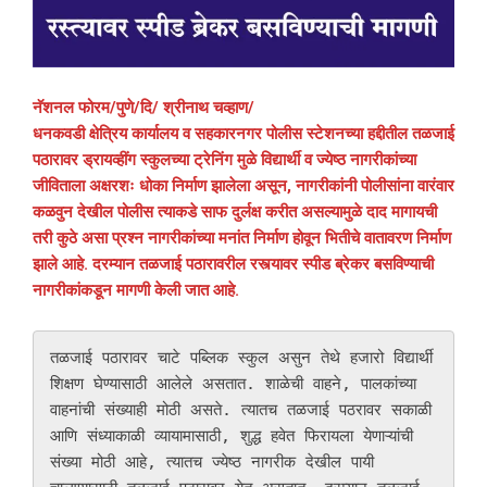
नॅशनल फोरम/पुणे/दि/ श्रीनाथ चव्हाण/
धनकवडी क्षेत्रिय कार्यालय व सहकारनगर पोलीस स्टेशनच्या हद्दीतील तळजाई
पठारावर ड्रायव्हींग स्कुलच्या ट्रेनिंग मुळे विद्यार्थी व ज्येष्ठ नागरीकांच्या
जीविताला अक्षरशः धोका निर्माण झालेला असून, नागरीकांनी पोलीसांना वारंवार
कळवुन देखील पोलीस त्याकडे साफ दुर्लक्ष करीत असल्यामुळे दाद मागायची
तरी कुठे असा प्रश्न नागरीकांच्या मनांत निर्माण होवून भितीचे वातावरण निर्माण
झाले आहे. दरम्यान तळजाई पठारावरील रस्त्यावर स्पीड ब्रेकर बसविण्याची
नागरीकांकडून मागणी केली जात आहे.
तळजाई पठारावर चाटे पब्लिक स्कुल असुन तेथे हजारो विद्यार्थी 
शिक्षण घेण्यासाठी आलेले असतात. शाळेची वाहने, पालकांच्या 
वाहनांची संख्याही मोठी असते. त्यातच तळजाई पठरावर सकाळी 
आणि संध्याकाळी व्यायामासाठी, शुद्ध हवेत फिरायला येणाऱ्यांची 
संख्या मोठी आहे, त्यातच ज्येष्ठ नागरीक देखील पायी 