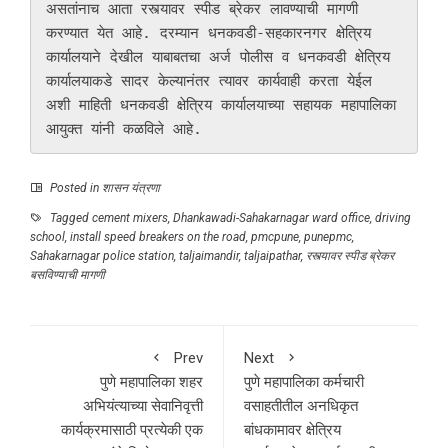
असतांनाच आता रस्त्यावर स्पीड ब्रेकर लावण्याची मागणी 
करण्यात येत आहे. दरम्यान धनकवडी-सहकारनगर क्षेत्रिय 
कार्यालयाने देखील याबाबतचा अर्ज पोलीस व धनकवडी क्षेत्रिय 
कार्यालयाकडे सादर केल्यानंतर त्यावर कार्यवाही करता येईल 
अशी माहिती धनकवडी क्षेत्रिय कार्यालयाच्या सहायक महापालिका 
आयुक्त यांनी कळविले आहे. 
Posted in
शासन यंत्रणा
Tagged
cement mixers
,
Dhankawadi-Sahakarnagar ward office
,
driving
school
,
install speed breakers on the road
,
pmcpune
,
punepmc
,
Sahakarnagar police station
,
taljaimandir
,
taljaipathar
,
रस्त्यावर स्पीड ब्रेकर
बसविण्याची मागणी
Prev
Next
पुणे महापालिका शहर
पुणे महापालिका कर्मचारी
अभियंत्याच्या सेवानिवृत्ती
वसाहतीतील अनधिकृत
कार्यक्रमासाठी प्रत्येकी एक
बांधकामावर क्षेत्रिय