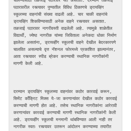
चालण्यासाठी तळजाई पठारावर येत असतात. दरम्यान तळजाई 
पठारावरील रस्त्यावर पुण्यातील विविध ठिकाणचे ड्रायव्हिंग 
स्कुलच्या वाहनांची संख्या वाढली आहे. चार चाकी वाहनांचे 
ड्रायव्हिंग शिकविण्यासाठी अनेक वाहने रस्त्यावर असतात. 
तळजाई पठारावर नागरीवस्ती वाढलेली आहे. त्यामुळे शाळेतील 
विद्यार्थी, ज्येष्ठ नागरीक यांच्या जिविताला अनेकदा धोका निर्माण 
झालेला असतांना, ड्रायव्हींग स्कुलची वाहने देखील बेदरकारपणे 
चालवित असल्याचे वृत्त नॅशनल फोरमध्ये प्रकाशित झाल्यानंतर, 
आता रस्त्यावर स्पीड ब्रेकर करण्याची स्थानिक नागरीकांनी 
मागणी केली आहे. 

दरम्यान ड्रायव्हिंग स्कुलच्या वाहनांवर कठोर कारवाई करून, 
सिमेंट काँक्रिट मिक्स ये-जा करणाऱ्यांवर देखील कठोर कारवाई 
करण्याची मागणी होत आहे. तसेच स्थानिक नागरीकांना आरेरावी 
करणाऱ्यांवर कारवाई करण्याची मागणी स्थानिक नागरीकांनी केली 
आहे. ड्रायव्हींग स्कुलची मनमानी थांबविण्यात आली नाही तर 
नागरीक स्वतः रस्त्यावर उतरून आंदोलन करण्याच्या तयारीत 