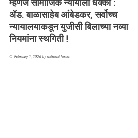
म्हणजे सामाजिक न्यायाला धक्का :
ॲड. बाळासाहेब आंबेडकर, सर्वोच्च
न्यायालयाकडून युजीसी बिलाच्या नव्या
नियमांना स्थगिती !
February 1, 2026
by
national forum