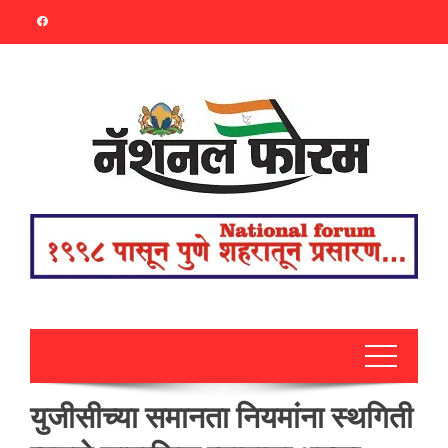
Skip
to
content
युजीसीच्या समानता नियमांना स्थगिती