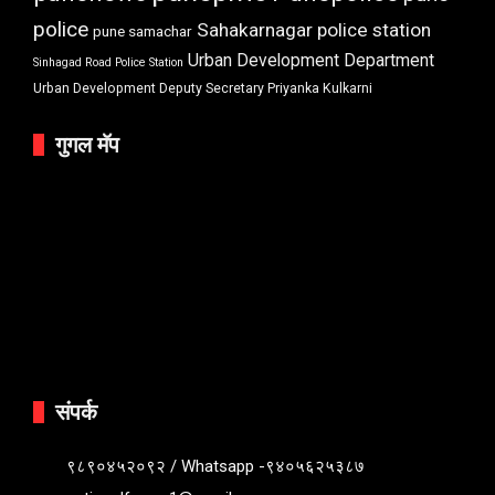
police
Sahakarnagar police station
pune samachar
Urban Development Department
Sinhagad Road Police Station
Urban Development Deputy Secretary Priyanka Kulkarni
गुगल मॅप
संपर्क
९८९०४५२०९२ / Whatsapp -९४०५६२५३८७