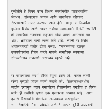
युजीसीचे हे नियम उच्च शिक्षण संस्थांमधील जातआधारित 
भेदभाव, संस्थात्मक अन्याय आणि सामाजिक बहिष्कार 
रोखण्यासाठी तयार करण्यात आले होते. मात्र या नियमांना 
झालेला विरोध आणि त्यावर सर्वोच्च न्यायालयाने दिलेली स्थगिती 
ही सामाजिक न्यायाच्या लढ्याला मोठा धक्का असल्याचे मत 
ॲड. आंबेडकर यांनी व्यक्त केले आहे. त्यांनी या विरोध 
आंदोलनांवरही कठोर टीका करत, “समानतेच्या मूलभूत 
उपाययोजनांना विरोध करणे म्हणजे सामाजिक न्यायाच्या 
संकल्पनेलाच नाकारणे”असल्याचे म्हटले आहे. 

या प्रकरणाचा संदर्भ रोहित वेमुला आणि डॉ. पायल तडवी 
यांच्या मृत्यूंशी जोडत त्यांनी म्हटले की, शिक्षणसंस्थांमधील 
जातीय छळामुळे प्राण गमावलेल्या विद्यार्थ्यांच्या स्मृतींना हा विरोध 
आणि ही स्थगिती म्हणजे एक प्रकारचा अपमान आहे. अशा 
हजारो विद्यार्थ्यांनी भोगलेल्या अन्यायाच्या पार्श्वभूमीवर 
समानतेसाठीचे नियम थांबवले जाणे हे अत्यंत दुर्दैवी असल्याची 