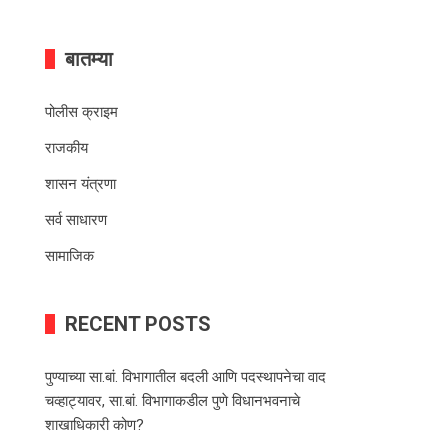
बातम्या
पोलीस क्राइम
राजकीय
शासन यंत्रणा
सर्व साधारण
सामाजिक
RECENT POSTS
पुण्याच्या सा.बां. विभागातील बदली आणि पदस्थापनेचा वाद
चव्हाट्यावर, सा.बां. विभागाकडील पुणे विधानभवनाचे
शाखाधिकारी कोण?