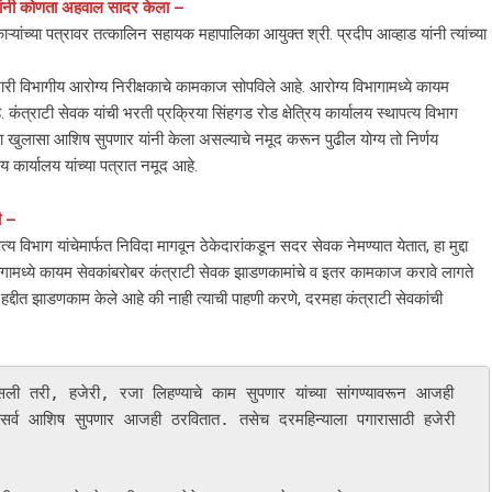
क्तांनी कोणता अहवाल सादर केला –
च्या पत्रावर तत्कालिन सहायक महापालिका आयुक्त श्री. प्रदीप आव्हाड यांनी त्यांच्या
री विभागीय आरोग्य निरीक्षकाचे कामकाज सोपविले आहे. आरोग्य विभागामध्ये कायम
्राटी सेवक यांची भरती प्रक्रिया सिंहगड रोड क्षेत्रिय कार्यालय स्थापत्य विभाग
सा खुलासा आशिष सुपणार यांनी केला असल्याचे नमूद करून पुढील योग्य तो निर्णय
 कार्यालय यांच्या पत्रात नमूद आहे.
ी –
त्य विभाग यांचेमार्फत निविदा मागवून ठेकेदारांकडून सदर सेवक नेमण्यात येतात, हा मुद्दा
िभागामध्ये कायम सेवकांबरोबर कंत्राटी सेवक झाडणकामांचे व इतर कामकाज करावे लागते
हद्दीत झाडणकाम केले आहे की नाही त्याची पाहणी करणे, दरमहा कंत्राटी सेवकांची
असली तरी, हजेरी, रजा लिहण्याचे काम सुपणार यांच्या सांगण्यावरून आजही 
 सर्व आशिष सुपणार आजही ठरवितात. तसेच दरमहिन्याला पगारासाठी हजेरी 