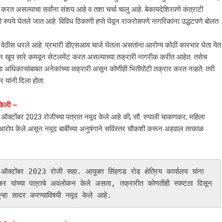
र करत असल्याचा सर्वांना संशय आहे व तशा चर्चा चालु आहे. बेकायदेशिरपणे कंत्राटी
 रुपये घेतले जात आहे. विविध ठिकाणी हप्ते घेवून राजरोसपणे नागरिकांना उद्धटपणे बोलत
वेठीस धरले आहे. प्रभारी डीएसआय चार्ज घेतला असतांना आरोग्य कोठी कारभार घेता येत
ातून खूप सारे कमवून सेटलमेंट करत असल्याच्या तक्रारी नागरीक करीत आहेत. तसेच
धिकाऱ्यांबाबत अनेकांच्या तक्रारी असून कोणीही भितीपोटी तक्रार करत नव्हते. तरी
यांनी दिला होता.
 केली –
3 ऑक्टोंबर 2023 रोजीच्या पत्रात नमूद केले आहे की, सौ. रुपाली चाकणकर, महिला
विध आरोप केले असून नमूद बाबींच्या अनुषंगाने सविस्तर चौकशी करून अहवाल तत्काळ
टोंबर 2023 रोजी सहा. आयुक्त सिंहगड रोड क्षेत्रिय कार्यालय यांना 
 यांच्या पत्राचे अवलोकन केले असता, तक्रारीत कोणतीही स्पष्टता दिसून 
ुन्हा सादर करण्याविषयी नमूद केले आहे. 