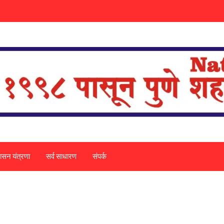
ासन यंत्रणा
सर्व साधारण
संपर्क