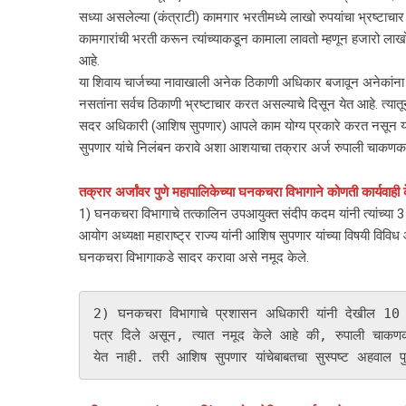
सध्या असलेल्या (कंत्राटी) कामगार भरतीमध्ये लाखो रुपयांचा भ्रष्टाचा
कामगारांची भरती करून त्यांच्याकडून कामाला लावतो म्हणून हजारो लाखो
आहे.
या शिवाय चार्जच्या नावाखाली अनेक ठिकाणी अधिकार बजावून अनेकांना 
नसतांना सर्वच ठिकाणी भ्रष्टाचार करत असल्याचे दिसून येत आहे. त्य
सदर अधिकारी (आशिष सुपणार) आपले काम योग्य प्रकारे करत नसून या अ
सुपणार यांचे निलंबन करावे अशा आशयाचा तक्रार अर्ज रुपाली चाकणकर 
तक्रार अर्जांवर पुणे महापालिकेच्या घनकचरा विभागाने कोणती कार्यवाही
1) घनकचरा विभागाचे तत्कालिन उपआयुक्त संदीप कदम यांनी त्यांच्या 
आयोग अध्यक्षा महाराष्ट्र राज्य यांनी आशिष सुपणार यांच्या विषयी वि
घनकचरा विभागाकडे सादर करावा असे नमूद केले.
2) घनकचरा विभागाचे प्रशासन अधिकारी यांनी देखील 10 ऑक्
पत्र दिले असून, त्यात नमूद केले आहे की, रुपाली चाकणकर
येत नाही. तरी आशिष सुपणार यांचेबाबतचा सुस्पष्ट अहवाल प