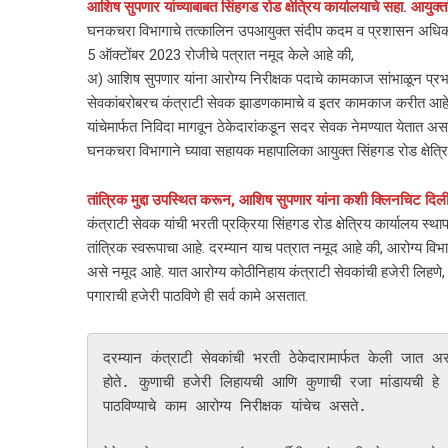
आशिष सुपणार यांच्याबाबत सिंहगड रोड क्षेत्रिय कार्यालयाचे सहा. आयु
घनकचरा विभागाचे तत्कालिन उपआयुक्त संदीप कदम व प्रशासन अधिकाऱ्यां
5 ऑक्टोंबर 2023 रोजीचे पत्रात नमूद केले आहे की,
अ) आशिष सुपणार यांना आरोग्य निरीक्षक पदाचे कामकाज सांभाळून प्रभा
सेवकांबरोबरच कंत्राटी सेवक झाडणकामाचे व इतर कामकाज करीत आहे. कंत
यांचेमार्फत निविदा मागवून ठेकेदारांकडून सदर सेवक नेमण्यात येतात अ
घनकचरा विभागाने घ्यावा सहायक महापालिका आयुक्त सिंहगड रोड क्षेत्रिय
तांत्रिक मुद्दा उपस्थित करून, आशिष सुपणार यांना कशी क्लिनचिट दिल
कंत्राटी सेवक यांची भरती प्रक्रिया सिंहगड रोड क्षेत्रिय कार्यालय स्थाप
तांत्रिक स्वरूपाचा आहे. दरम्यान याच पत्रात नमूद आहे की, आरोग्य व
असे नमूद आहे. यात आरोग्य कोठीनिहाय कंत्राटी सेवकांची हजेरी लिहणे, 
पगाराची हजेरी पाठविणे ही सर्व कामे असतात.
दरम्यान कंत्राटी सेवकांची भरती ठेकेदारामार्फत केली जात 
होते. कुणाची हजेरी लिहायची आणि कुणाची रजा मांडायची हे
पाठविण्याचे काम आरोग्य निरीक्षक यांचेच असते.
