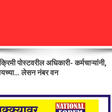
िमी पोस्टवरील अधिकारी- कर्मचाऱ्यांनी,
्यायच्या… लेसन नंबर वन