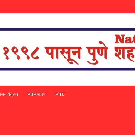
ासन यंत्रणा
सर्व साधारण
संपर्क