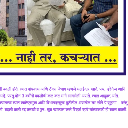
ांनी बदली होते, त्यात बांधकाम आणि टॅक्स विभाग म्हणजे मलईदार खाते. पथ, ड्रेनेज आणि
सा आहे. परंतु दोन 3 वर्षांनी बदलीची कट कट मागे लागलेली असते. त्यात आयुक्त,अति.
्यातल्या त्यात खातेप्रमुख आणि विभागप्रमुख मुठीतील असतील तर सोने पे सुहागा… परंतु
 बदली कशी रद्द करावी व पुनः मूळ खात्यात कसे रिव्हर्ट व्हावे यांच्यासाठी ही खास बातमी.