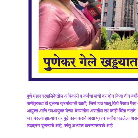
पुणे महानगरपालिकेतील अधिकारी व कर्मचाऱ्यांची दर दोन किंवा तीन वर्ष
पाणीपुरवठा ही दुसऱ्या क्रमांकाची खाती, जिथं हात घालू तिथे पैसाच पै
आयुक्त आणि उपआयुक्त घेण्या-देण्यातील असतील तर काही चिंता नसते. त
जर बदल्या झाल्याच तर पुढे काय करावे असा प्रश्न सर्वांना पडलेला असतो.
उदाहरण दुसऱ्याचे आहे, परंतु अभ्यास करण्यासारखे आहे.