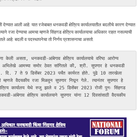
हिती देण्यात आली आहे. यात रजेबाबत धनकवडी क्षेत्रिय कार्यालयातील बदलीचे कारण देण्यात
्याने रजा देण्याचा आमचा म्हणजे सिंहगड क्षेत्रिय कार्यालयाचा अधिकार राहत नसल्याची
ंगितले आहे. बदली व पदस्थापनेचा तो निर्णय प्रशासनाचा असतो.
रणा केली असता, धनकवडी-आंबेगाव क्षेत्रिय कार्यालयाचे वरिष्ठ आरोग्य 
व अभिलेखे आमच्या समोर ठेवत सांगितले की, श्री. सुपणार हे धनकवडी 
ले. दि. 7 ते 9 डिसेंबर 2023 पर्यंत कार्यरत होते. पुढे 10 तारखेला 
हणजे वैदयकीय रजा मिळवुन सुपणार निघून गेले. त्यानंतर सुपणार हे 
रिय कार्यालय येथे रुजु झाले व 25 डिसेंबर 2023 रोजी पुनः सिंहगड 
नकवडी-आंबेगाव क्षेत्रिय कार्यालयाने सुपणार यांना 12 दिवसांसाठी वैदयकीय 
 