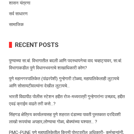
शासन यंत्रणा
सर्व साधारण
सामाजिक
RECENT POSTS
पुण्याच्या सा.बां. विभागातील बदली आणि पदस्थापनेचा वाद चव्हाट्यावर, सा.बां.
विभागाकडील पुणे विधानभवनाचे शाखाधिकारी कोण?
पुणे महानगरपालिकेत (पांढरपेशी) गुन्हेगारी टोळ्या, महापालिकेलाही लुटायचे
आणि सोसायटीवाल्यांना देखील लुटायचे…
भारती विद्यापीठ पोलीस स्टेशन हद्दीत रोज-मध्यरात्री गुन्हेगारांना उच्छाद, हद्दीत
एवढं क्राईम वाढते तरी कसे…?
सिंहगड क्षेत्रिय कार्यालयासह पुणे शहरात दंडाच्या पावती पुस्तकात दरदिवशी
लाखो रूपयांचा अपहार,लोण्याचा गोळा, बोक्यांच्या घश्यात… ?
PMC-PUNE पुणे महापालिकेतील क्रिमी पोस्टवरील अधिकारी- कर्मचाऱ्यांनी,