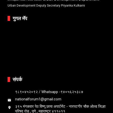
Urban Development Deputy Secretary Priyanka Kulkarni
गुगल मॅप
संपर्क
९८९०४५२०९२ / Whatsapp -९४०५६२५३८७
nationalforum1@gmail.com
३९५ मंगळवार पेठ विष्णू छाया अपार्टमेंट - नारपटगीर चौक ओल्ड जिल्हा
परिषद रोड , पुणे , महाराष्ट्र ४११०११