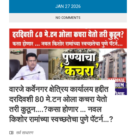
JAN
27
2026
NO COMMENTS
वारजे कर्वेनगर क्षेत्रिय कार्यालय हद्दीत
दरदिवशी 80 मे.टन ओला कचरा येतो
तरी कुठून….?कसा होणार … नवल
किशोर रामांच्या स्वच्छतेचा पुणे पॅटर्न…?
सर्व साधारण