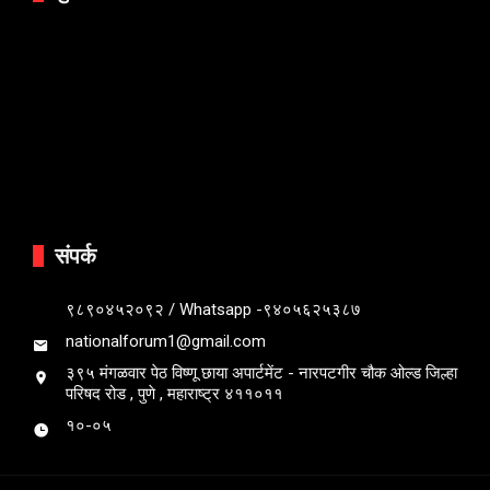
संपर्क
९८९०४५२०९२ / Whatsapp -९४०५६२५३८७
nationalforum1@gmail.com
३९५ मंगळवार पेठ विष्णू छाया अपार्टमेंट - नारपटगीर चौक ओल्ड जिल्हा
परिषद रोड , पुणे , महाराष्ट्र ४११०११
१०-०५