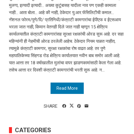
मुलगा, इत्यादी इत्यादी… अख्या कुटूंबासह यादीला नाव पण एकही कामाला
नाही… आता बोला… आहे की नाही, ठेकेदार यु.आर.फॅसिलिटीची कमाल…
नॅशनल फोरम/पुणे/दि/ प्रतिनिधी/कंत्राटी कामगारांचा ईपीएफ व ईएसआय
भरला जात नाही, किमान वेतनही दिले जात नाही म्हणून 15 क्षेत्रिय
कार्यालयातील कंत्राटी कामगारांसह सुरक्षा रक्षकांची ओरड सुरू आहे. दर सहा
महिन्यांनी ही नेहमीची ओरड ठरलेली आहेच. ठेकेदार नियम पाळत नाहीत,
त्यामुळे कंत्राटी कामगार, सुरक्षा रक्षकांचा रोष वाढत आहे. तर पुणे
महापालिकेच्या सिंहगड रोड क्षेत्रिय कार्यालयात नवीन बाब समोर आली आहे.
यात आत्ता तर 18 वर्षाखालील मुलांचा वापर झाडणकामांसाठी केला गेला आहे.
तसेच आत्ता दर दिवशी कंत्राटी कामगारांची भरती सुरू आहे. न...
Read More
SHARE
CATEGORIES