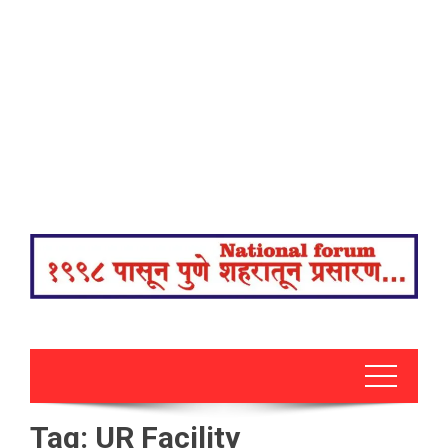
Tag:
UR Facility