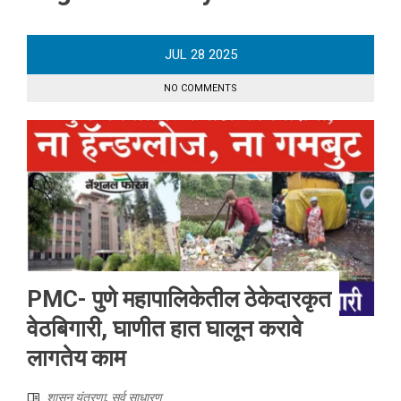
JUL
28
2025
NO COMMENTS
PMC- पुणे महापालिकेतील ठेकेदारकृत
वेठबिगारी, घाणीत हात घालून करावे
लागतेय काम
शासन यंत्रणा
,
सर्व साधारण