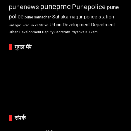
punepmc
punenews
Punepolice
pune
police
Sahakarnagar police station
pune samachar
Urban Development Department
Sinhagad Road Police Station
Urban Development Deputy Secretary Priyanka Kulkarni
गुगल मॅप
संपर्क