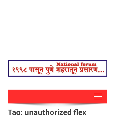
Tag:
unauthorized flex