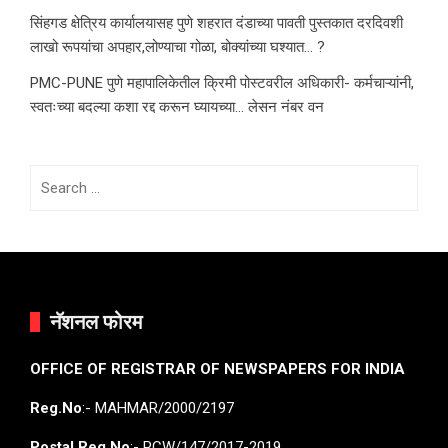
सिंहगड क्षेत्रिय कार्यालयासह पुणे शहरात दंडाच्या पावती पुस्तकात दरदिवशी
लाखो रूपयांचा अपहार,लोण्याचा गोळा, बोक्यांच्या घश्यात… ?
PMC-PUNE पुणे महापालिकेतील क्रिमी पोस्टवरील अधिकारी- कर्मचाऱ्यांनी,
स्वतःच्या बदल्या कशा रद्द करून घ्यायच्या… लेसन नंबर वन
Search
for:
नॅशनल फोरम
OFFICE OF REGISTRAR OF NEWSPAPERS FOR INDIA
Reg.No
:- MAHMAR/2000/2197
Postal Reg.No
:- PCW/147/2017-2019