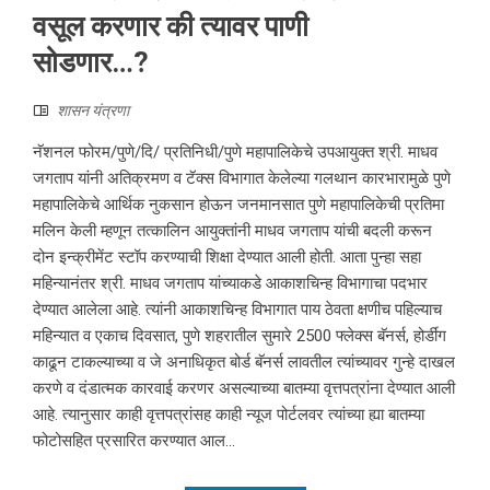
वसूल करणार की त्यावर पाणी
सोडणार…?
शासन यंत्रणा
नॅशनल फोरम/पुणे/दि/ प्रतिनिधी/पुणे महापालिकेचे उपआयुक्त श्री. माधव
जगताप यांनी अतिक्रमण व टॅक्स विभागात केलेल्या गलथान कारभारामुळे पुणे
महापालिकेचे आर्थिक नुकसान होऊन जनमानसात पुणे महापालिकेची प्रतिमा
मलिन केली म्हणून तत्कालिन आयुक्तांनी माधव जगताप यांची बदली करून
दोन इन्क्रीमेंट स्टॉप करण्याची शिक्षा देण्यात आली होती. आता पुन्हा सहा
महिन्यानंतर श्री. माधव जगताप यांच्याकडे आकाशचिन्ह विभागाचा पदभार
देण्यात आलेला आहे. त्यांनी आकाशचिन्ह विभागात पाय ठेवता क्षणीच पहिल्याच
महिन्यात व एकाच दिवसात, पुणे शहरातील सुमारे 2500 फ्लेक्स बॅनर्स, होर्डींग
काढून टाकल्याच्या व जे अनाधिकृत बोर्ड बॅनर्स लावतील त्यांच्यावर गुन्हे दाखल
करणे व दंडात्मक कारवाई करणर असल्याच्या बातम्या वृत्तपत्रांना देण्यात आली
आहे. त्यानुसार काही वृत्तपत्रांसह काही न्यूज पोर्टलवर त्यांच्या ह्या बातम्या
फोटोसहित प्रसारित करण्यात आल...