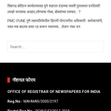
सिंहगड क्षेत्रिय कार्यालयासह पुणे शहरात दंडाच्या पावती पुस्तकात दरदिवशी
लाखो रूपयांचा अपहार,लोण्याचा गोळा, बोक्यांच्या घश्यात… ?
PMC-PUNE पुणे महापालिकेतील क्रिमी पोस्टवरील अधिकारी- कर्मचाऱ्यांनी,
स्वतःच्या बदल्या कशा रद्द करून घ्यायच्या… लेसन नंबर वन
Search
for:
नॅशनल फोरम
OFFICE OF REGISTRAR OF NEWSPAPERS FOR INDIA
Reg.No
:- MAHMAR/2000/2197
Postal Reg.No
:- PCW/147/2017-2019