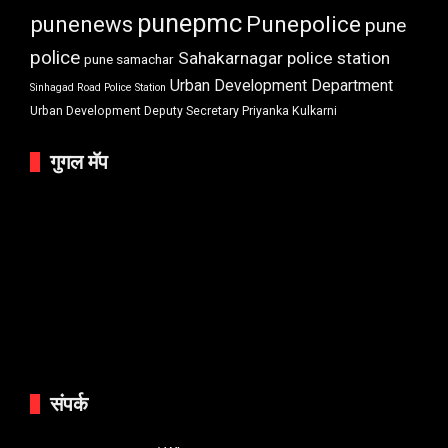
punepmc
punenews
Punepolice
pune
police
Sahakarnagar police station
pune samachar
Urban Development Department
Sinhagad Road Police Station
Urban Development Deputy Secretary Priyanka Kulkarni
गुगल मॅप
संपर्क