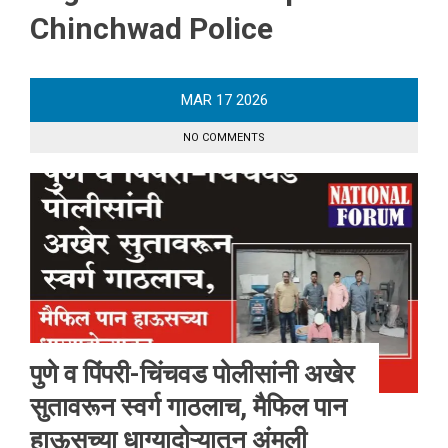
Chinchwad Police
MAR
17
2026
NO COMMENTS
पुणे व पिंपरी-चिंचवड पोलीसांनी अखेर
सुतावरून स्वर्ग गाठलाच, मैफिल पान
हाऊसच्या धाग्यादोऱ्यातून अंमली