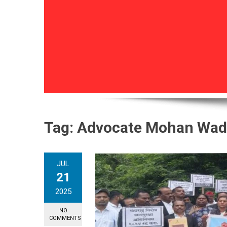
Tag:
Advocate Mohan Wad
JUL
21
2025
NO
COMMENTS