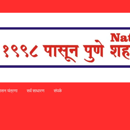
ासन यंत्रणा
सर्व साधारण
संपर्क