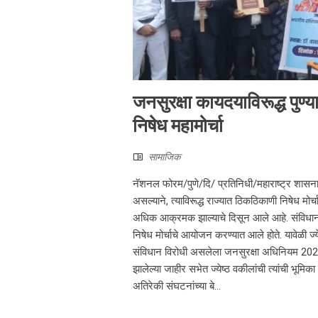
जनसुरक्षा कायदयाविरूद्ध पुण्
निषेध महामोर्चा
सामाजिक
नॅशनल फोरम/पुणे/दि/ प्रतिनिधी/महाराष्ट्र शासना
असल्याने, त्याविरूद्ध राज्यात ठिकठिकाणी निषेध मोर
अधिक आक्रमक झाल्याचे दिसून आले आहे. संविधान र
निषेध मोर्चाचे आयोजन करण्यात आले होते. यावेळी ज्ये
संविधान विरोधी असलेला जनसुरक्षा अधिनियम 2024 रद
झालेल्या जाहीर सभेत ज्येष्ठ वकीलांची त्यांची भूमिका
अतिरेकी संघटनांच्या बे...