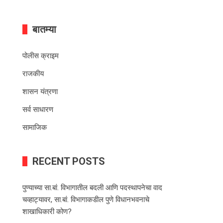
बातम्या
पोलीस क्राइम
राजकीय
शासन यंत्रणा
सर्व साधारण
सामाजिक
RECENT POSTS
पुण्याच्या सा.बां. विभागातील बदली आणि पदस्थापनेचा वाद
चव्हाट्यावर, सा.बां. विभागाकडील पुणे विधानभवनाचे
शाखाधिकारी कोण?