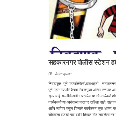
सहकारनगर पोलीस स्टेशन हद्द
पोलीस क्राइम
निवडणूक- पुणे महापालिकेची,हातभट्टी - सहकारनगर 
पुणे महानगरपालिकेच्या निवडणूका अंतिम टप्प्यात 
सुरू आहे. गल्लीबोळातील प्रत्येक पक्षाचे कार्यकर्
कार्यकर्त्यांच्या आनंदाला पारावार राहिला नाही. स
आणि जागेवर बसुन पिण्याचे कार्यक्रम सुरू आहेत. 
सोबतीला वजडी-पाव आणि तिखट मिठ लावलेला हरभरा…