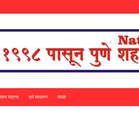
ासन यंत्रणा
सर्व साधारण
संपर्क