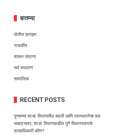
बातम्या
पोलीस क्राइम
राजकीय
शासन यंत्रणा
सर्व साधारण
सामाजिक
RECENT POSTS
पुण्याच्या सा.बां. विभागातील बदली आणि पदस्थापनेचा वाद
चव्हाट्यावर, सा.बां. विभागाकडील पुणे विधानभवनाचे
शाखाधिकारी कोण?