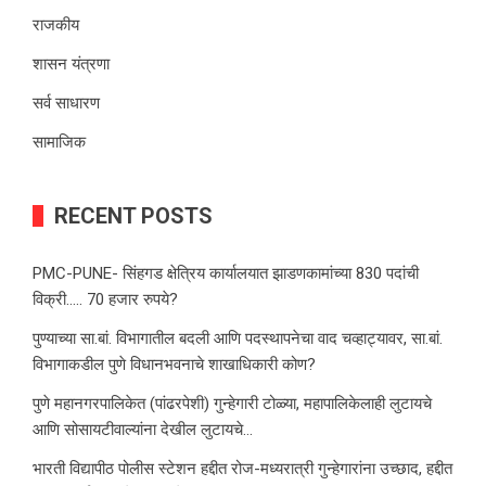
राजकीय
शासन यंत्रणा
सर्व साधारण
सामाजिक
RECENT POSTS
PMC-PUNE- सिंहगड क्षेत्रिय कार्यालयात झाडणकामांच्या 830 पदांची
विक्री….. 70 हजार रुपये?
पुण्याच्या सा.बां. विभागातील बदली आणि पदस्थापनेचा वाद चव्हाट्यावर, सा.बां.
विभागाकडील पुणे विधानभवनाचे शाखाधिकारी कोण?
पुणे महानगरपालिकेत (पांढरपेशी) गुन्हेगारी टोळ्या, महापालिकेलाही लुटायचे
आणि सोसायटीवाल्यांना देखील लुटायचे…
भारती विद्यापीठ पोलीस स्टेशन हद्दीत रोज-मध्यरात्री गुन्हेगारांना उच्छाद, हद्दीत