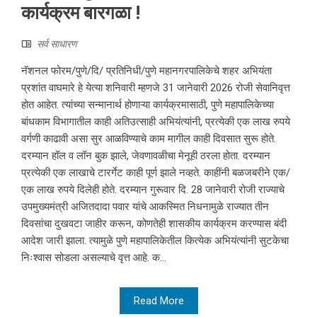
कार्यक्रम बारगळा !
सर्व साधारण
नॅशनल फोरम/पुणे/दि/ प्रतिनिधी/पुणे महानगरपालिकेचे शहर अभियंता
प्रशांत वाघमारे हे येत्या शनिवारी म्हणजे 31 जानेवारी 2026 रोजी सेवानिवृत्त
होत आहेत. त्यांच्या सन्मानार्थ होणाऱ्या कार्यक्रमासाठी, पुणे महापालिकेच्या
बांधकाम विभागातील काही अतिउत्साही अभियंत्यांनी, प्रत्येकी एक लाख रुपये
वर्गणी काढावी असा सुर आळविण्याचे काम मागील काही दिवसात सुरू होते.
दरम्यान हॉल व लॉन बुक झाले, जेवणावळीचा मेनूही ठरला होता. दरम्यान
प्रत्येकी एक लाखाचे टारर्गेट काही पूर्ण झाले नव्हते. काहींनी बळजबरीने एक/
एक लाख रुपये दिलेही होते. दरम्यान गुरूवार दि. 28 जानेवारी रोजी राज्याचे
उपमुख्यमंत्री अजितदादा पवार यांचे आकस्मित निधनामुळे राज्यात तीन
दिवसांचा दुखवटा जाहीर करून, कोणतेही शासकीय कार्यक्रम करण्यास बंदी
आदेश जारी झाला. त्यामुळे पुणे महापालिकेतील कित्येक अभियंत्यांनी सुटकेचा
निःश्वास सोडला असल्याचे वृत्त आहे. क...
Read More