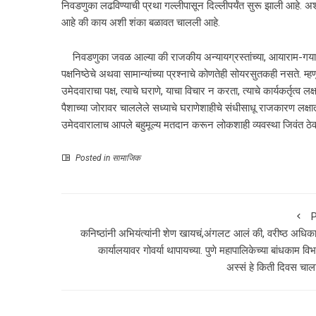
निवडणुका लढविण्याची प्रथा गल्लीपासून दिल्लीपर्यंत सुरू झाली आहे. अश
आहे की काय अशी शंका बळावत चालली आहे.
निवडणुका जवळ आल्या की राजकीय अन्यायग्रस्तांच्या, आयाराम-गयारामांच्या
पक्षनिष्ठेचे अथवा सामान्यांच्या प्रश्नाचे कोणतेही सोयरसुतकही नसते. 
उमेदवाराचा पक्ष, त्याचे घराणे, याचा विचार न करता, त्याचे कार्यकर्तृ
पैशाच्या जोरावर चाललेले सध्याचे घराणेशाहीचे संधीसाधू राजकारण लक्षात 
उमेदवारालाच आपले बहुमूल्य मतदान करून लोकशाही व्यवस्था जिवंत ठेव
Posted in
सामाजिक
P
कनिष्ठांनी अभियंत्यांनी शेण खायचं,अंगलट आलं की, वरीष्ठ अधिका
कार्यालयावर गोवर्या थापायच्या. पुणे महापालिकेच्या बांधकाम वि
अस्सं हे किती दिवस चाला