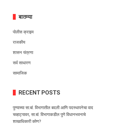
बातम्या
पोलीस क्राइम
राजकीय
शासन यंत्रणा
सर्व साधारण
सामाजिक
RECENT POSTS
पुण्याच्या सा.बां. विभागातील बदली आणि पदस्थापनेचा वाद
चव्हाट्यावर, सा.बां. विभागाकडील पुणे विधानभवनाचे
शाखाधिकारी कोण?