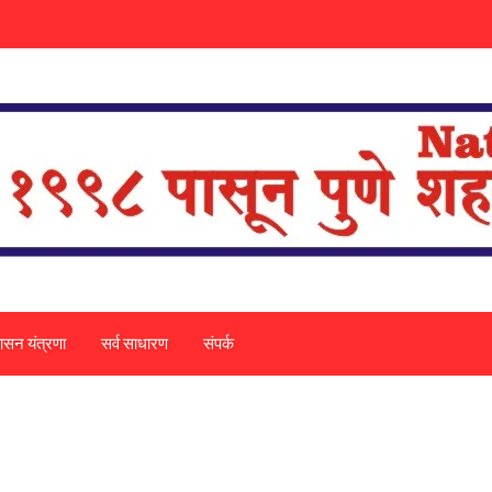
ासन यंत्रणा
सर्व साधारण
संपर्क