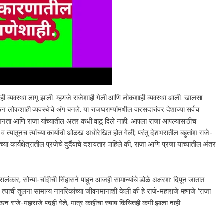
शाही व्यवस्था लागू झाली. म्हणजे राजेशाही गेली आणि लोकशाही व्यवस्था आली. खालसा
न लोकशाही व्यवस्थेचे अंग बनले. या राजघराण्यांमधील वारसदारांवर देशाच्या सर्वच
ी जनता आणि राजा यांच्यातील अंतर कधी वाढू दिले नाही. आपला राजा आपल्यासाठीच
ला व त्यातूनच त्यांच्या कार्याची ओळख अधोरेखित होत गेली; परंतु देशभरातील बहुतांश राजे-
ा कार्यक्षेत्रातील प्रजेचे दुर्दैवाचे दशावतार पाहिले की, राजा आणि प्रजा यांच्यातील अंतर
ंकार, सोन्या-चांदीची सिंहासने पाहून आजही सामान्यांचे डोळे अक्षरश: दिपून जातात.
त्याची तुलना सामान्य नागरिकांच्या जीवनमानाशी केली की हे राजे-महाराजे म्हणजे ‘राजा
न राजे-महाराजे पदही गेले; मात्र काहींचा रुबाब किंचितही कमी झाला नाही.