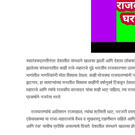
स्वातंत्र्यप्राप्तीनंतर देशातील संस्थाने खालसा झाली आणि देशात लोक
झालेल्या संस्थानातील काही राजे-महाराजे पुढे भारतीय राजकारणात उतरू
भागांतील नागरिकांनी मोठा विश्वास ठेवला. काही मोजक्या राजघराण्यांन
झटणार, हा सामान्यांच्या मनातील विश्वास काहींनी वर्षानुवर्ष टिकवून ठेव
महाराजे आणि त्यांचे राजकीय वारसदार यांचा शाही थाट पाहिला, त्या राजाच्य
प्रकर्षाने नजरेस भरते.
राजघराण्यांचे आलिशान राजमहाल, त्यांचा श्रीमंती थाट, भरजरी वस्त्राल
एकेकाळच्या या राजा-महाराजांचे वैभव व सुखवस्तू राहणीमान पाहिले आणि 
आणि रंक’ याचीच प्रतिके असल्याचे दिसते. देशातील संस्थाने खालसा होऊ