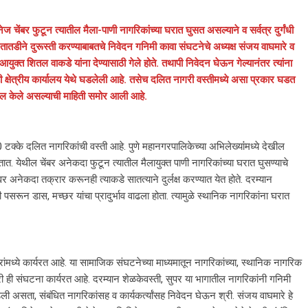
ेनेज चेंबर फुटून त्यातील मैला-पाणी नागरिकांच्या घरात घुसत असल्याने व सर्वत्र दुर्गंधी
तातडीने दुरूस्ती करण्याबाबतचे निवेदन गनिमी कावा संघटनेचे अध्यक्ष संजय वाघमारे व
िका आयुक्त शितल वाकडे यांना देण्यासाठी गेले होते. तथापी निवेदन घेऊन गेल्यानंतर त्यांना
डी क्षेत्रीय कार्यालय येथे घडलेली आहे. तसेच दलित नागरी वस्तीमध्ये असा प्रकार घडत
े दाखल केले असल्याची माहिती समोर आली आहे.
े 80 टक्के दलित नागरिकांची वस्ती आहे. पुणे महानगरपालिकेच्या अभिलेख्यांंमध्ये देखील
त. येथील चेंबर अनेकदा फुटून त्यातील मैलायुक्त पाणी नागरिकांच्या घरात घुसण्याचे
 अनेकदा तक्रार करूनही त्याकडे सातत्याने दुर्लक्ष करण्यात येत होते. दरम्यान
ंधी पसरून डास, मच्छर यांचा प्रादुर्भाव वाढला होता. त्यामुळे स्थानिक नागरिकांना घरात
रांमध्ये कार्यरत आहे. या सामाजिक संघटनेच्या माध्यमातून नागरिकांच्या, स्थानिक नागरिक
ारी ही संघटना कार्यरत आहे. दरम्यान शेळकेवस्ती, सुपर या भागातील नागरिकांनी गनिमी
ंडली असता, संबंधित नागरिकांसह व कार्यकर्त्यांसह निवेदन घेऊन श्री. संजय वाघमारे हे