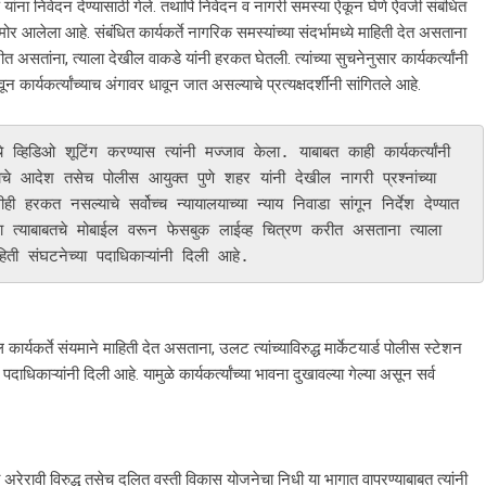
 यांना निवेदन देण्यासाठी गेले. तथापि निवेदन व नागरी समस्या ऐकून घेणे ऐवजी संबंधित
समोर आलेला आहे. संबंधित कार्यकर्ते नागरिक समस्यांच्या संदर्भामध्ये माहिती देत असताना
सतांना, त्याला देखील वाकडे यांनी हरकत घेतली. त्यांच्या सुचनेनुसार कार्यकर्त्यांनी
 कार्यकर्त्यांच्याच अंगावर धावून जात असल्याचे प्रत्यक्षदर्शींनी सांगितले आहे.
याचे आदेश तसेच पोलीस आयुक्त पुणे शहर यांनी देखील नागरी प्रश्नांच्या 
ी हरकत नसल्याचे सर्वोच्च न्यायालयाच्या न्याय निवाडा सांगून निर्देश देण्यात 
 त्याबाबतचे मोबाईल वरून फेसबुक लाईव्ह चित्रण करीत असताना त्याला 
ती संघटनेच्या पदाधिकाऱ्यांनी दिली आहे.
 कार्यकर्ते संयमाने माहिती देत असताना, उलट त्यांच्याविरुद्ध मार्केटयार्ड पोलीस स्टेशन
धिकाऱ्यांनी दिली आहे. यामुळे कार्यकर्त्यांच्या भावना दुखावल्या गेल्या असून सर्व
्या अरेरावी विरुद्ध तसेच दलित वस्ती विकास योजनेचा निधी या भागात वापरण्याबाबत त्यांनी