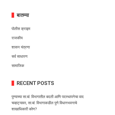
बातम्या
पोलीस क्राइम
राजकीय
शासन यंत्रणा
सर्व साधारण
सामाजिक
RECENT POSTS
पुण्याच्या सा.बां. विभागातील बदली आणि पदस्थापनेचा वाद
चव्हाट्यावर, सा.बां. विभागाकडील पुणे विधानभवनाचे
शाखाधिकारी कोण?