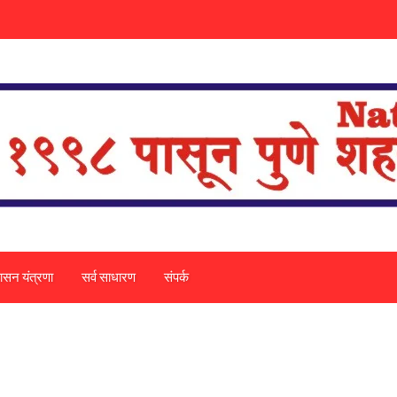
ासन यंत्रणा
सर्व साधारण
संपर्क