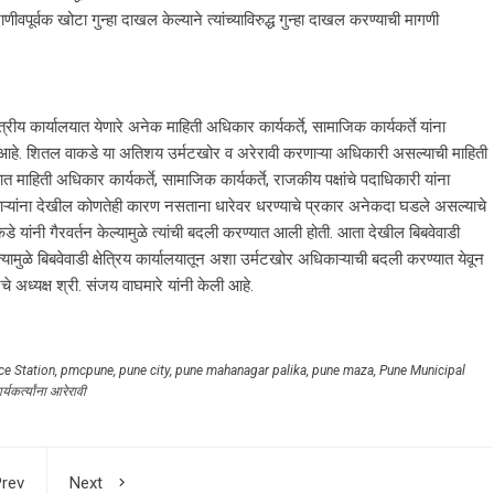
ीवपूर्वक खोटा गुन्हा दाखल केल्याने त्यांच्याविरुद्ध गुन्हा दाखल करण्याची मागणी
्रीय कार्यालयात येणारे अनेक माहिती अधिकार कार्यकर्ते, सामाजिक कार्यकर्ते यांना
आहे. शितल वाकडे या अतिशय उर्मटखोर व अरेरावी करणाऱ्या अधिकारी असल्याची माहिती
यात माहिती अधिकार कार्यकर्ते, सामाजिक कार्यकर्ते, राजकीय पक्षांचे पदाधिकारी यांना
मचाऱ्यांना देखील कोणतेही कारण नसताना धारेवर धरण्याचे प्रकार अनेकदा घडले असल्याचे
ंनी गैरवर्तन केल्यामुळे त्यांची बदली करण्यात आली होती. आता देखील बिबवेवाडी
े. त्यामुळे बिबवेवाडी क्षेत्रिय कार्यालयातून अशा उर्मटखोर अधिकाऱ्याची बदली करण्यात येवून
चे अध्यक्ष श्री. संजय वाघमारे यांनी केली आहे.
ce Station
,
pmcpune
,
pune city
,
pune mahanagar palika
,
pune maza
,
Pune Municipal
यकर्त्यांना आरेरावी
rev
Next