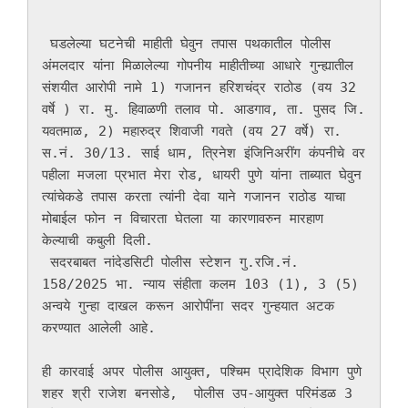
 घडलेल्या घटनेची माहीती घेवुन तपास पथकातील पोलीस 
अंमलदार यांना मिळालेल्या गोपनीय माहीतीच्या आधारे गुन्ह्यातील 
संशयीत आरोपी नामे 1) गजानन हरिशचंद्र राठोड (वय 32 
वर्षे ) रा. मु. हिवाळणी तलाव पो. आडगाव, ता. पुसद जि. 
यवतमाळ, 2) महारुद्र शिवाजी गवते (वय 27 वर्षे) रा. 
स.नं. 30/13. साई धाम, त्रिनेश इंजिनिअरींग कंपनीचे वर 
पहीला मजला प्रभात मेरा रोड, धायरी पुणे यांना ताब्यात घेवुन 
त्यांचेकडे तपास करता त्यांनी देवा याने गजानन राठोड याचा 
मोबाईल फोन न विचारता घेतला या कारणावरुन मारहाण 
केल्याची कबुली दिली.

 सदरबाबत नांदेडसिटी पोलीस स्टेशन गु.रजि.नं. 
158/2025 भा. न्याय संहीता कलम 103 (1), 3 (5) 
अन्वये गुन्हा दाखल करून आरोपींना सदर गुन्हयात अटक 
करण्यात आलेली आहे.

ही कारवाई अपर पोलीस आयुक्त, पश्चिम प्रादेशिक विभाग पुणे 
शहर श्री राजेश बनसोडे,  पोलीस उप-आयुक्त परिमंडळ 3 