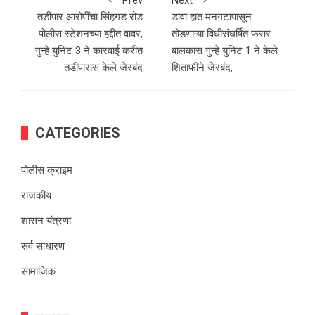
Prev
Next
तडीपार आरोपींचा सिंहगड रोड
डावा हात मनगटापासून
पोलीस स्टेशनच्या हद्दीत वावर,
तोडणाऱ्या विधीसंघर्षित फरार
गुन्हे युनिट 3 ने कारवाई करीत
बालकास गुन्हे युनिट 1 ने केले
तडीपारास केले जेरबंद
शिताफीने जेरबंद,
CATEGORIES
पोलीस क्राइम
राजकीय
शासन यंत्रणा
सर्व साधारण
सामाजिक