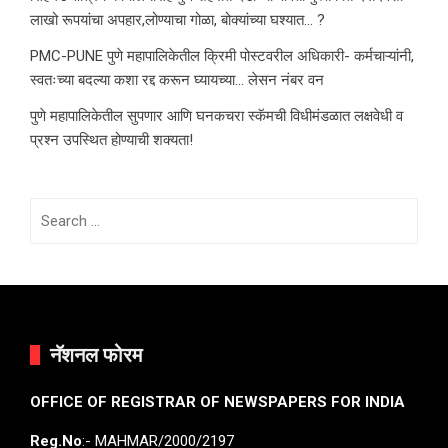
लाखो रूपयांचा अपहार,लोण्याचा गोळा, बोक्यांच्या घश्यात… ?
PMC-PUNE पुणे महापालिकेतील क्रिमी पोस्टवरील अधिकारी- कर्मचाऱ्यांनी,
स्वतःच्या बदल्या कशा रद्द करून घ्यायच्या… लेसन नंबर वन
पुणे महापालिकेतील सुपणार आणि घनकचरा स्कॅमची विधीमंडळात लक्षवेधी व
प्रश्न उपस्थित होण्याची शक्यता!
Search
for:
नॅशनल फोरम
OFFICE OF REGISTRAR OF NEWSPAPERS FOR INDIA
Reg.No
:- MAHMAR/2000/2197