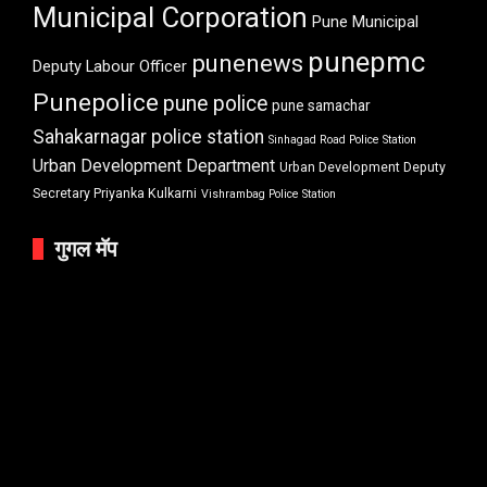
Municipal Corporation
Pune Municipal
punepmc
punenews
Deputy Labour Officer
Punepolice
pune police
pune samachar
Sahakarnagar police station
Sinhagad Road Police Station
Urban Development Department
Urban Development Deputy
Secretary Priyanka Kulkarni
Vishrambag Police Station
गुगल मॅप