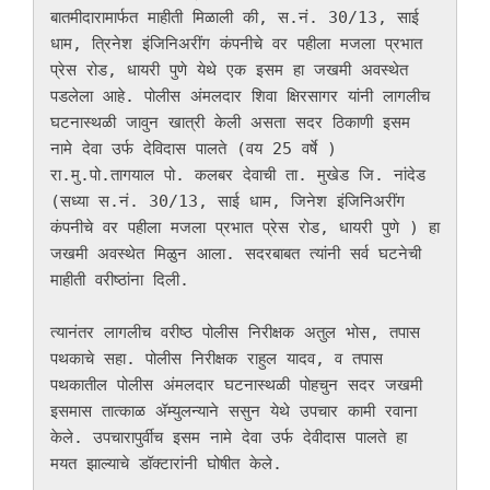
बातमीदारामार्फत माहीती मिळाली की, स.नं. 30/13, साई 
धाम, त्रिनेश इंजिनिअरींग कंपनीचे वर पहीला मजला प्रभात 
प्रेस रोड, धायरी पुणे येथे एक इसम हा जखमी अवस्थेत 
पडलेला आहे. पोलीस अंमलदार शिवा क्षिरसागर यांनी लागलीच 
घटनास्थळी जावुन खात्री केली असता सदर ठिकाणी इसम 
नामे देवा उर्फ देविदास पालते (वय 25 वर्षे ) 
रा.मु.पो.तागयाल पो. कलबर देवाची ता. मुखेड जि. नांदेड 
(सध्या स.नं. 30/13, साई धाम, जिनेश इंजिनिअरींग 
कंपनीचे वर पहीला मजला प्रभात प्रेस रोड, धायरी पुणे ) हा 
जखमी अवस्थेत मिळुन आला. सदरबाबत त्यांनी सर्व घटनेची 
माहीती वरीष्ठांना दिली. 

त्यानंतर लागलीच वरीष्ठ पोलीस निरीक्षक अतुल भोस, तपास 
पथकाचे सहा. पोलीस निरीक्षक राहुल यादव, व तपास 
पथकातील पोलीस अंमलदार घटनास्थळी पोहचुन सदर जखमी 
इसमास तात्काळ ॲम्युलन्याने ससुन येथे उपचार कामी रवाना 
केले. उपचारापुर्वीच इसम नामे देवा उर्फ देवीदास पालते हा 
मयत झाल्याचे डॉक्टारांनी घोषीत केले.
