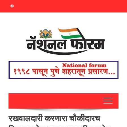
Skip
to
content
रखवालदारी करणारा चौकीदारच