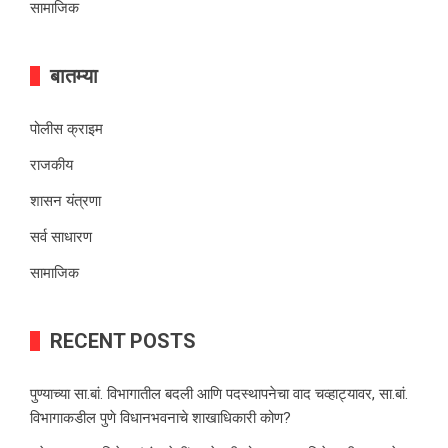
सामाजिक
बातम्या
पोलीस क्राइम
राजकीय
शासन यंत्रणा
सर्व साधारण
सामाजिक
RECENT POSTS
पुण्याच्या सा.बां. विभागातील बदली आणि पदस्थापनेचा वाद चव्हाट्यावर, सा.बां.
विभागाकडील पुणे विधानभवनाचे शाखाधिकारी कोण?