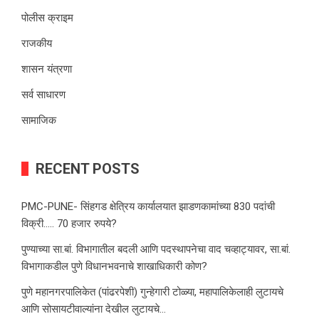
पोलीस क्राइम
राजकीय
शासन यंत्रणा
सर्व साधारण
सामाजिक
RECENT POSTS
PMC-PUNE- सिंहगड क्षेत्रिय कार्यालयात झाडणकामांच्या 830 पदांची
विक्री….. 70 हजार रुपये?
पुण्याच्या सा.बां. विभागातील बदली आणि पदस्थापनेचा वाद चव्हाट्यावर, सा.बां.
विभागाकडील पुणे विधानभवनाचे शाखाधिकारी कोण?
पुणे महानगरपालिकेत (पांढरपेशी) गुन्हेगारी टोळ्या, महापालिकेलाही लुटायचे
आणि सोसायटीवाल्यांना देखील लुटायचे…