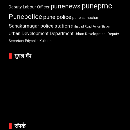
punepmc
punenews
Deputy Labour Officer
Punepolice
pune police
pune samachar
Sahakarnagar police station
Sinhagad Road Police Station
Urban Development Department
Urban Development Deputy
Secretary Priyanka Kulkarni
गुगल मॅप
संपर्क