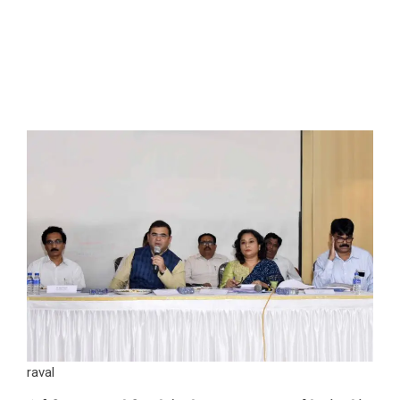
raval