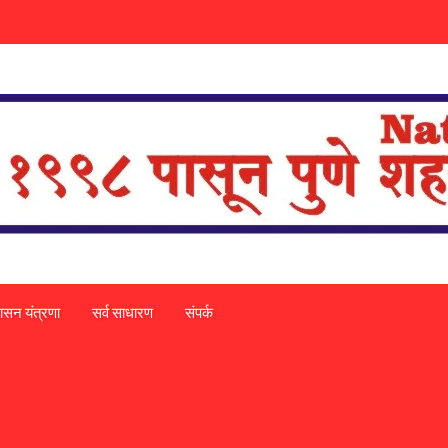
ासन यंत्रणा
सर्व साधारण
संपर्क