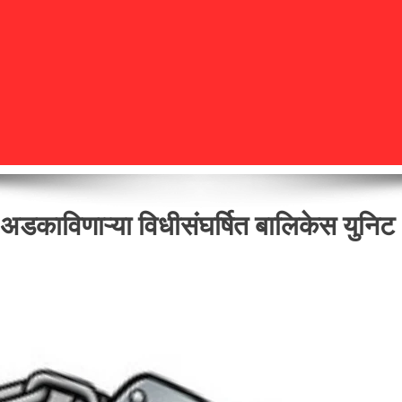
ात अडकाविणाऱ्या विधीसंघर्षित बालिकेस युनिट