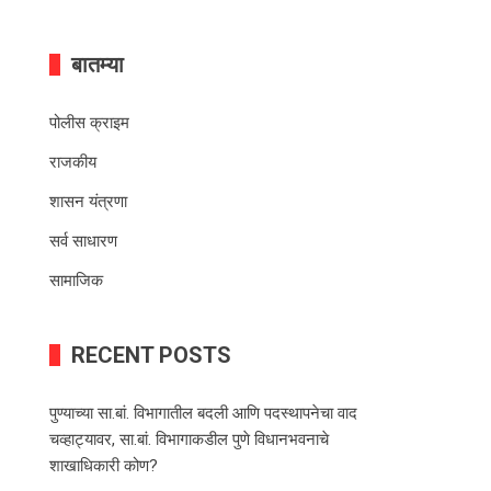
बातम्या
पोलीस क्राइम
राजकीय
शासन यंत्रणा
सर्व साधारण
सामाजिक
RECENT POSTS
पुण्याच्या सा.बां. विभागातील बदली आणि पदस्थापनेचा वाद
चव्हाट्यावर, सा.बां. विभागाकडील पुणे विधानभवनाचे
शाखाधिकारी कोण?