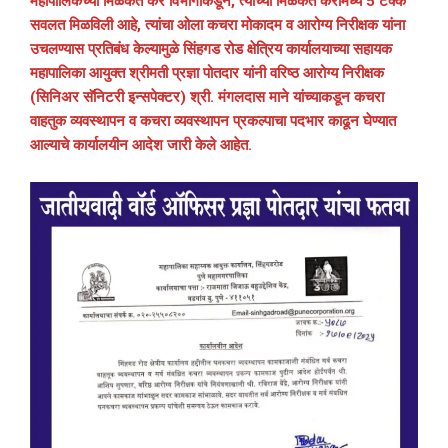
महापालिकेच्या मिळकत कर विभागाकडून, त्यांच्या मिळकत करामध्ये 5 टक्के
सवलत मिळविली आहे, त्यांचा ओला कचरा मोकादम व आरोग्य निरीक्षक यांना
उचलण्यास प्रतिबंध केल्यामुळे सिंहगड रोड क्षेत्रिय कार्यालयाच्या सहायक
महापालिका आयुक्त श्रीमती प्रज्ञा पोतदार यांनी वरिष्ठ आरोग्य निरीक्षक
(सिनिअर सॅनिटरी इन्सपेक्टर) श्री. मंगलदास माने यांच्याकडून कचरा
वाहतुक व्यवस्थापन व कचरा व्यवस्थापन प्रकल्पाचा पदभार काढून घेण्यात
आल्याचे कार्यालयीन आदेश जारी केले आहेत.