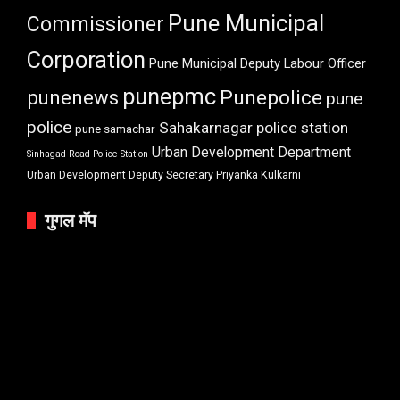
Pune Municipal
Commissioner
Corporation
Pune Municipal Deputy Labour Officer
punepmc
punenews
Punepolice
pune
police
Sahakarnagar police station
pune samachar
Urban Development Department
Sinhagad Road Police Station
Urban Development Deputy Secretary Priyanka Kulkarni
गुगल मॅप