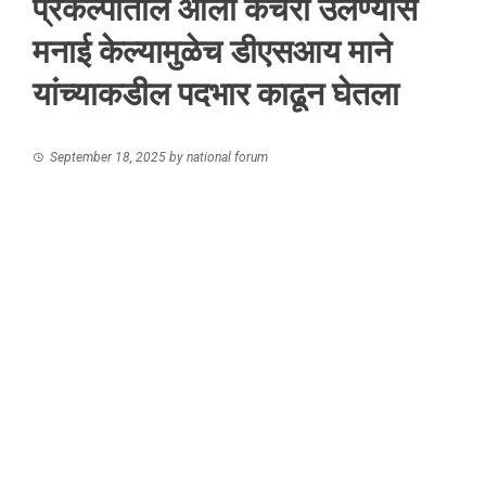
प्रकल्पांतील ओला कचरा उलण्यास
मनाई केल्यामुळेच डीएसआय माने
यांच्याकडील पदभार काढून घेतला
September 18, 2025
by
national forum