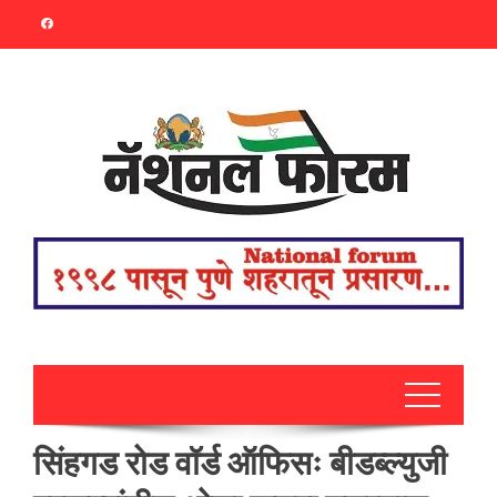
Skip
to
content
सिंहगड रोड वॉर्ड ऑफिसः बीडब्ल्युजी