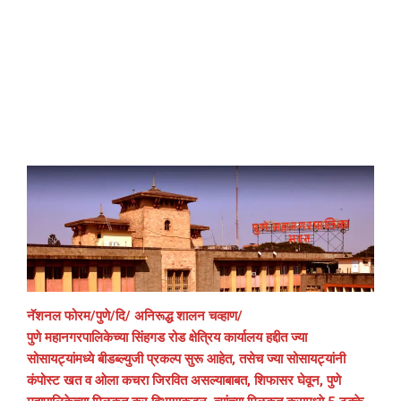
नॅशनल फोरम/पुणे/दि/ अनिरूद्ध शालन चव्हाण/
पुणे महानगरपालिकेच्या सिंहगड रोड क्षेत्रिय कार्यालय हद्दीत ज्या
सोसायट्यांमध्ये बीडब्ल्युजी प्रकल्प सुरू आहेत, तसेच ज्या सोसायट्यांनी
कंपोस्ट खत व ओला कचरा जिरवित असल्याबाबत, शिफासर घेवून, पुणे