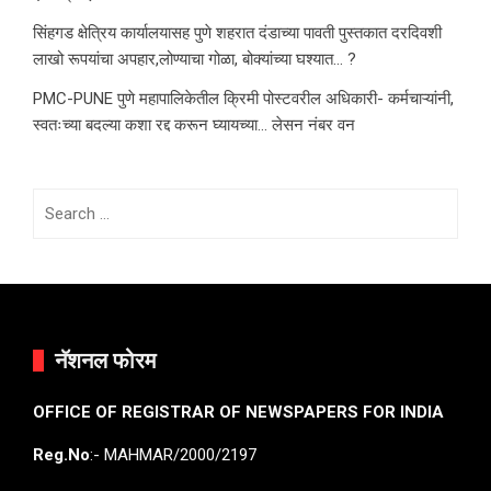
सिंहगड क्षेत्रिय कार्यालयासह पुणे शहरात दंडाच्या पावती पुस्तकात दरदिवशी
लाखो रूपयांचा अपहार,लोण्याचा गोळा, बोक्यांच्या घश्यात… ?
PMC-PUNE पुणे महापालिकेतील क्रिमी पोस्टवरील अधिकारी- कर्मचाऱ्यांनी,
स्वतःच्या बदल्या कशा रद्द करून घ्यायच्या… लेसन नंबर वन
Search
for:
नॅशनल फोरम
OFFICE OF REGISTRAR OF NEWSPAPERS FOR INDIA
Reg.No
:- MAHMAR/2000/2197