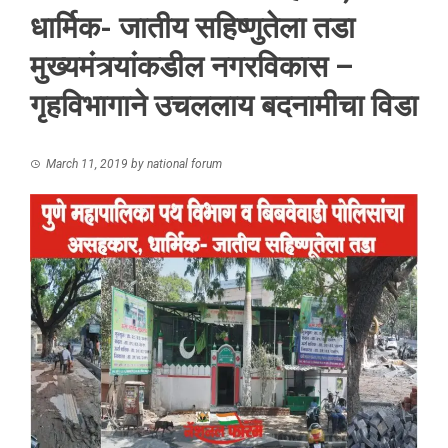
धार्मिक- जातीय सहिष्णुतेला तडा
मुख्यमंत्र्यांकडील नगरविकास –
गृहविभागाने उचललाय बदनामीचा विडा
March 11, 2019
by
national forum