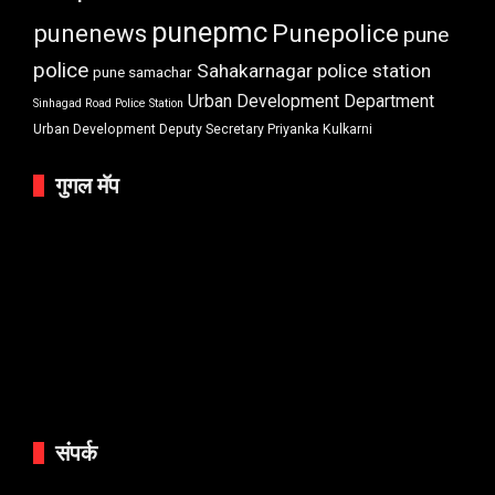
punepmc
punenews
Punepolice
pune
police
Sahakarnagar police station
pune samachar
Urban Development Department
Sinhagad Road Police Station
Urban Development Deputy Secretary Priyanka Kulkarni
गुगल मॅप
संपर्क