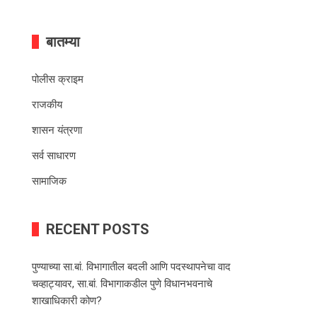
बातम्या
पोलीस क्राइम
राजकीय
शासन यंत्रणा
सर्व साधारण
सामाजिक
RECENT POSTS
पुण्याच्या सा.बां. विभागातील बदली आणि पदस्थापनेचा वाद
चव्हाट्यावर, सा.बां. विभागाकडील पुणे विधानभवनाचे
शाखाधिकारी कोण?