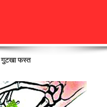
 गुटखा फस्त