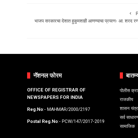
P
भाजप सरकारचा देशात हुकुमशाही आणण्याचा प्रयत्नः आ. शरद रण
नॅशनल फोरम
बातम्
OFFICE OF REGISTRAR OF
पोलीस क्र
NEWSPAPERS FOR INDIA
राजकीय
शासन यंत्
Reg.No
:- MAHMAR/2000/2197
सर्व साधार
Postal Reg.No
:- PCW/147/2017-2019
सामाजिक