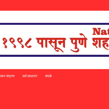
ासन यंत्रणा
सर्व साधारण
संपर्क