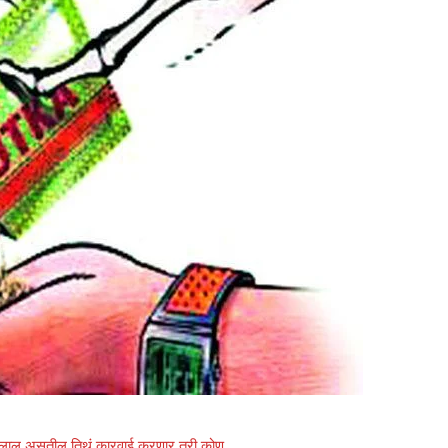
 दलाल असतील तिथं कारवाई करणार तरी कोण