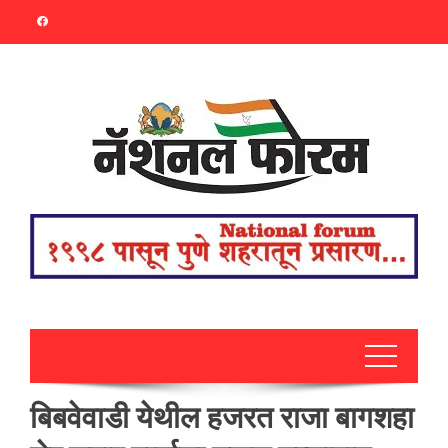
Skip
to
content
बिबवेवाडी येथील हजरत राजा बागशहा