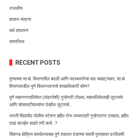
राजकीय
शासन यंत्रणा
सर्व साधारण
सामाजिक
RECENT POSTS
पुण्याच्या सा.बां. विभागातील बदली आणि पदस्थापनेचा वाद चव्हाट्यावर, सा.बां.
विभागाकडील पुणे विधानभवनाचे शाखाधिकारी कोण?
पुणे महानगरपालिकेत (पांढरपेशी) गुन्हेगारी टोळ्या, महापालिकेलाही लुटायचे
आणि सोसायटीवाल्यांना देखील लुटायचे…
भारती विद्यापीठ पोलीस स्टेशन हद्दीत रोज-मध्यरात्री गुन्हेगारांना उच्छाद, हद्दीत
एवढं क्राईम वाढते तरी कसे…?
सिंहगड क्षेत्रिय कार्यालयासह पुणे शहरात दंडाच्या पावती पुस्तकात दरदिवशी