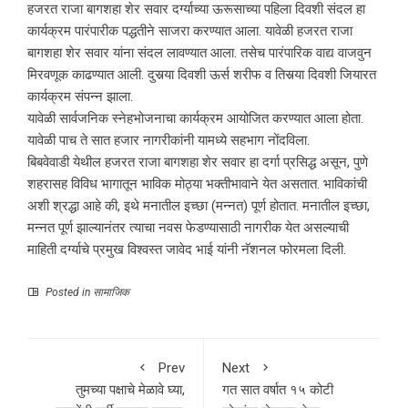
हजरत राजा बागशहा शेर सवार दर्ग्याच्या ऊरूसाच्या पहिला दिवशी संदल हा
कार्यक्रम पारंपारीक पद्धतीने साजरा करण्यात आला. यावेळी हजरत राजा
बागशहा शेर सवार यांना संदल लावण्यात आला. तसेच पारंपारिक वाद्य वाजवुन
मिरवणूक काढण्यात आली. दुसर्‍या दिवशी ऊर्स शरीफ व तिसर्‍या दिवशी जियारत
कार्यक्रम संपन्न झाला.
यावेळी सार्वजनिक स्नेहभोजनाचा कार्यक्रम आयोजित करण्यात आला होता.
यावेळी पाच ते सात हजार नागरीकांनी यामध्ये सहभाग नोंदविला.
बिबवेवाडी येथील हजरत राजा बागशहा शेर सवार हा दर्गा प्रसिद्ध असून, पुणे
शहरासह विविध भागातून भाविक मोठ्या भक्तीभावाने येत असतात. भाविकांची
अशी श्रद्धा आहे की, इथे मनातील इच्छा (मन्नत) पूर्ण होतात. मनातील इच्छा,
मन्नत पूर्ण झाल्यानंतर त्याचा नवस फेडण्यासाठी नागरीक येत असल्याची
माहिती दर्ग्याचे प्रमुख विश्‍वस्त जावेद भाई यांनी नॅशनल फोरमला दिली.
Posted in
सामाजिक
Prev
Next
तुमच्या पक्षाचे मेळावे घ्या,
गत सात वर्षात १५ कोटी