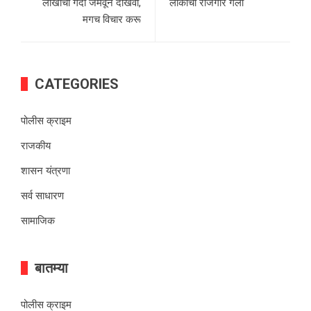
लाखोंची गर्दी जमवून दाखवा,
लोकांचा रोजगार गेला
मगच विचार करू
CATEGORIES
पोलीस क्राइम
राजकीय
शासन यंत्रणा
सर्व साधारण
सामाजिक
बातम्या
पोलीस क्राइम