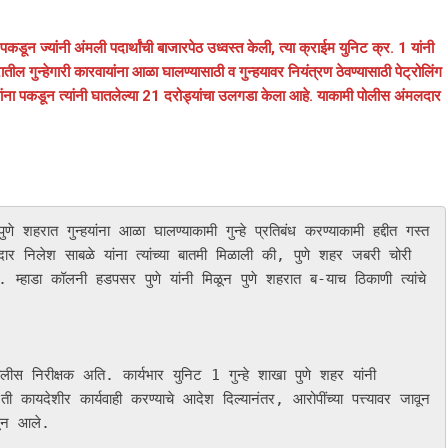
डून ज्यांनी अंमली पदार्थांची बाजारपेठ उध्वस्त केली, त्या क्राईम युनिट क्र. 1 यांनी
तील गुन्हेगारी कारवायांना आळा घालण्यासाठी व गुन्हयावर नियंत्रण ठेवण्यासाठी पेट्रोलिंग
ऱ्यांना पकडून त्यांनी घातलेल्या 21 दरोड्यांचा उलगडा केला आहे. याकामी पोलीस अंमलदार
हरात गुन्हयांना आळा घालण्याकामी गुन्हे प्रतिबंध करण्याकामी हद्दीत गस्त 
र निलेश साबळे यांना त्यांच्या बातमी मिळाली की, पुणे शहर जबरी चोरी 
 म्हाडा कॉलनी हडपसर पुणे यांनी मिळून पुणे शहरात ब-याच ठिकाणी त्यांचे 
लीस निरीक्षक अति. कार्यभार युनिट 1 गुन्हे शाखा पुणे शहर यांनी 
कायदेशीर कार्यवाही करण्याचे आदेश दिल्यानंतर, आरोपींच्या पत्त्यावर जावून 
ळून आले. 
