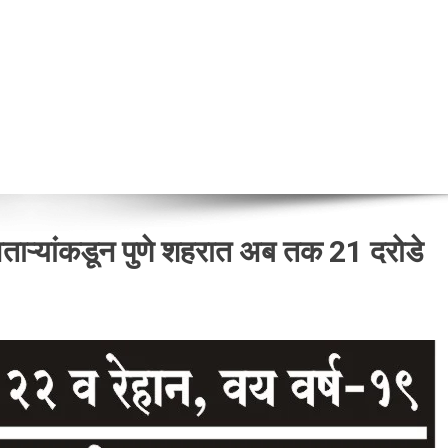
ा नवताऱ्यांकडून पुणे शहरात अब तक 21 दरोडे