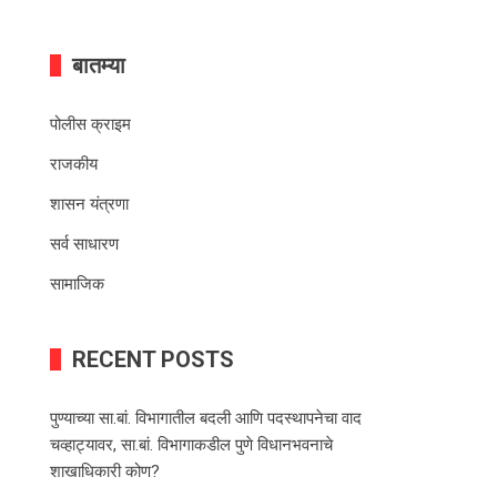
बातम्या
पोलीस क्राइम
राजकीय
शासन यंत्रणा
सर्व साधारण
सामाजिक
RECENT POSTS
पुण्याच्या सा.बां. विभागातील बदली आणि पदस्थापनेचा वाद
चव्हाट्यावर, सा.बां. विभागाकडील पुणे विधानभवनाचे
शाखाधिकारी कोण?