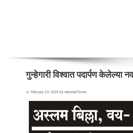
गुन्हेगारी विश्वात पदार्पण केलेल्य
February 23, 2026
by
national forum