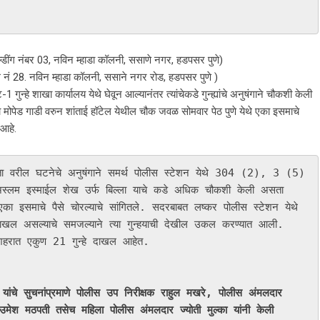
ल्डींग नंबर 03, नविन म्हाडा कॉलनी, ससाणे नगर, हडपसर पुणे)
ंग नं 28. नविन म्हाडा कॉलनी, ससाने नगर रोड, हडपसर पुणे )
 गुन्हे शाखा कार्यालय येथे घेवून आल्यानंतर त्यांचेकडे गुन्ह्यांचे अनुषंगाने चौकशी केली
्टीवा मोपेड गाडी वरुन शांताई हॉटेल येथील चौक जवळ सोमवार पेठ पुणे येथे एका इसमाचे
 आहे.
अस्लम इस्माईल शेख उर्फ बिल्ला याचे कडे अधिक चौकशी केली असता 
एका इसमाचे पैसे चोरल्याचे सांगितले. सदरबाबत लष्कर पोलीस स्टेशन येथे 
खल असल्याचे समजल्याने त्या गुन्हयाची देखील उकल करण्यात आली. 
शहरात एकुण 21 गुन्हे दाखल आहेत.

ांचे सुचनांप्रमाणे पोलीस उप निरीक्षक राहुल मखरे, पोलीस अंमलदार 
मेश मठपती तसेच महिला पोलीस अंमलदार ज्योती मुल्का यांनी केली