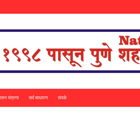
ासन यंत्रणा
सर्व साधारण
संपर्क