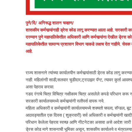
पुणे/दि/ अनिरूद्ध शालन चव्हाण/
शासकीय कर्मचार्‍यांनाही ड्रेस कोड लागू करण्यात आला आहे. सरकारी क
दरम्यान पुणे महापालिकेतील अधिकारी आणि कर्मचार्‍यांना देखील डे्रस को
महापालिकेतील सामान्य प्रशासन विभाग याकडे लक्षच देत नाहीये. सेवक वर
आहे.
राज्य शासनाने त्यांच्या कार्यालयीन कर्मचार्‍यांसाठी डे्रस कोड लागु 
नाही. महिलांनाी साडी,सलवार चुडीदार,ट्राउझर पॅन्ट, त्यावर कुर्ता आवश्य
असा पेहराव करावा.
गडद रंगाचे चित्र विचित्र नक्षीकाम चित्र असलेले कपडे परिधान करू न
सरकारी कार्यालयामध्ये कर्मचार्‍यांनी स्लीपर्स वापरू नये.
महिला अधिकारी व कर्मचार्‍यांनी कार्यालयामध्ये शक्यतो चपला, सॅन्डल, बूट
आठवड्यातील एक दिवस ( शुक्रवारी) सर्व अधिकारी व कर्मचार्‍यांनी खाद
परिधान केलेला पेहराव स्वच्छ आणि नीटनेटका असावा असे आदेश जारी 
डे्रस कोड मागे शासनाची भूमिका असून, शासकीय कार्यालये व मंत्रालया