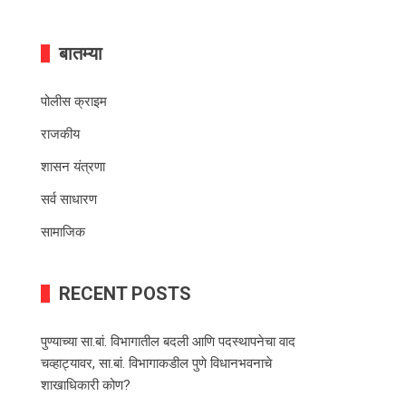
बातम्या
पोलीस क्राइम
राजकीय
शासन यंत्रणा
सर्व साधारण
सामाजिक
RECENT POSTS
पुण्याच्या सा.बां. विभागातील बदली आणि पदस्थापनेचा वाद
चव्हाट्यावर, सा.बां. विभागाकडील पुणे विधानभवनाचे
शाखाधिकारी कोण?