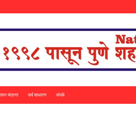
ासन यंत्रणा
सर्व साधारण
संपर्क