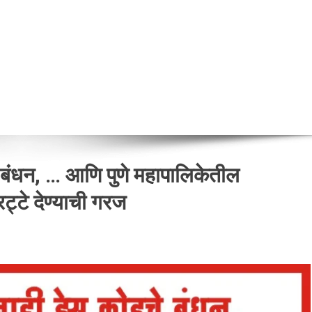
चे बंधन, … आणि पुणे महापालिकेतील
 रट्टे देण्याची गरज