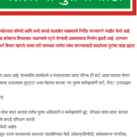
ार्यालयात कोणते आणि कसे कपडे घालावेत याबाबतचे निर्देश सरकारने जाहीर केले आहे.
ड बरोबरच शिष्ठाचार पाळण्याचे रट्टे देण्याची आवश्यकता निर्माण झाली आहे. दरम्यान
्ग विभाग म्हणजे सध्या तरी पाणथळ जागेत रवंथ करण्यासाठी बसलेल्या गुरांचा तांडा झाला
करण्यात आला आहे. शासकीय कार्यालये व मंत्रालयात आता जीन्स टी शर्ट आता घालता येणार
कता असल्यास दुपट्टा असा पेहराव करावा. तर पुरुष कर्मचार्‍यांनी शर्ट, पॅन्ट/ ट्राऊझर
ये.
 यांचा वापर करावा तसेच पुरुष अधिकारी व कर्मचार्‍यांनी बूट, सॅन्डल याचा वापर करावा.
ीचे कपडे परिधान करावे.
केले आहेत.
तून राज्य सरकारचा कारभार चालविण्यात येतो. लोकप्रतिनीधी, सर्वसामान्य नागरिक,