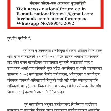
पुणे/दि/ प्रतिनिधी/
पुणे शहर व उपनगरात अनाधिकृत बांधकाम अतिशय वेगाने वाढत
आहे. उच्च न्यायालयाने ३१ मार्च २०१२ नंतर शहरात अनाधिकृत बांधकामे
होवू नयेत म्हणून महापालिका प्रशासनाला सुनावले असतांनाही शहर व
उपनगरात अनाधिकृत बांधकामे सुरू आहेत. अनाधिकृत बांधकामे पाडण्याबाबत
शासनाने २००९ मध्ये शासन निर्णय जारी करून, अतिक्रमण व अनाधिकृत
बांधकाम प्रकरणी अधिकार्‍यांची नियुक्ती केली आहे. तसेच ज्या प्रशासकीय
अधिकार्‍यांच्या हद्दीत अनाधिकृत बांधकामे आढळुन येतील त्यांच्यावर शिस्तभंग
विषय कारवाई करण्याचे शासनाचे निदेश आहेत.
पुणे महापालिका आयुक्त कार्यालयाकडे रिपब्लिकन फेडरेशन
महाराष्ट्र या संघटनेने निवेदन सादर केल्यानंतर संबंधित तक्रार अर्जातील