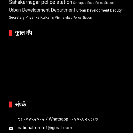
Sahakarnagar police station
Sinhagad Road Police Station
Urban Development Department
Urban Development Deputy
Secretary Priyanka Kulkarni
Vishrambag Police Station
गुगल मॅप
संपर्क
९८९०४५२०९२ / Whatsapp -९४०५६२५३८७
nationalforum1@gmail.com