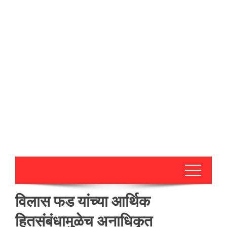
विलास फड यांच्या आर्थिक
हितसंबंधामुळेच अनाधिकृत