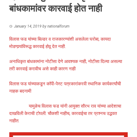
बांधकामांवर कारवाई होत नाही
January 14, 2019
by
nationalforum
विलास फड यांच्या बिल्डर व राजकारण्यांशी असलेला घरोबा, कायदा
मोडणार्‍यांविरूद्ध कारवाई होवू देत नाही.
अनाधिकृत बांधकामांना नोटीसा देणे आवश्यक नाही, नोटीसा दिल्या असल्या
तरी कारवाई करावीच असे काही कारण नाही
विलास फड यांच्याकडून कॉपी-पेस्ट पत्रकारांकरवी स्थानिक कार्यकर्त्यांची
नाहक बदनामी
यामुळेच विलास फड यांनी आयुक्त सौरभ राव यांच्या आदेशाचा
दाखविली केराची टोपली. चौकशी नाहीच, कारवाईचा तर प्रश्‍नच उद्भवत
नाहीत.