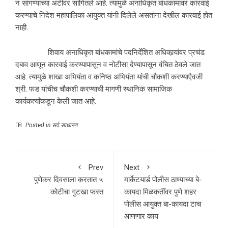
न सांगण्याच्या अटीवर सांगितले आहे. त्यामुळे अनाधिकृत बांधकामांवर कारवाई
करण्याचे निदेश महापालिका आयुक्त यांनी दिलेले असतांना देखील कारवाई होत
नाही.
शिवाय अनाधिकृत बांधकामांचे पदनिर्देशित अधिकार्‍यांवर प्रचंड
दबाव आणून कारवाई करण्यापासून व नोटीसा देण्यापासून वंचित ठेवले जात
आहे. त्यामुळे शाखा अभियंता व कनिष्ठ अभियंता यांची चौकशी करण्याएैवजी
श्री. फड यांचीच चौकशी करण्याची मागणी स्थानिक सामाजिक
कार्यकर्त्यांकडून केली जात आहे.
Posted in
सर्व साधारण
Prev
Next
पुणेकर दिवसाला करतात ५
मार्केटयार्ड पोलीस ठाण्याच्या बे-
कोटीचा गुटखा फस्त
कायदा मिळकतींवर पुणे शहर
पोलीस आयुक्त बा-कायदा टाच
आणणार काय