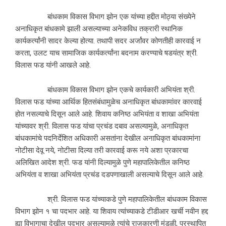
बांधकाम विकास विभाग झोन एक यांच्या हद्दीत मोठ्या संख्येने
अनाधिकृत बांधकामे झाली असल्याच्या अनेकविध तक्रारी स्थानिक
कार्यकर्त्यांनी सादर केल्या होत्या. तथापी सदर अर्जांवर कोणतीही कारवाई न
करता, उलट याच सामाजिक कार्यकर्त्यांना बदनाम करण्याचे षडयंत्र श्री.
विलास फड यांनी आखले आहे.
बांधकाम विकास विभाग झोन एकचे कार्यकारी अभियंता श्री.
विलास फड यांच्या आर्थिक हितसंबंधामुळेच अनाधिकृत बांधकामांवर कारवाई
होत नसल्याचे दिसून आले आहे. शिवाय कनिष्ठ अभियंता व शाखा अभियंता
यांच्यावर श्री. विलास फड यांचा प्रचंड दबाव असल्यामुळे, अनाधिकृत
बांधकामांचे पदनिर्देशित अधिकारी असतांना देखील अनाधिकृत बांधकामांना
नोटीसा देवू नये, नोटीसा दिल्या तरी कारवाई करू नये अशा प्रकारचा
अलिखित आदेश श्री. फड यांनी दिल्यामुळे पुणे महापालिकेतील कनिष्ठ
अभियंता व शाखा अभियंता प्रचंड दडपणाखाली असल्याचे दिसून आले आहे.
श्री. विलास फड यांच्याकडे पुणे महापालिकेतील बांधकाम विकास
विभाग झोन १ चा पदभार आहे. या शिवाय त्यांच्याकडे टीडीआर खर्ची नवीन हद्द
ह्या विभागाचा देखील पदभार असल्यामुळे त्यांचे राजकारणी मंडळी, प्रस्थापित