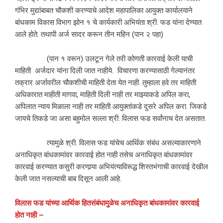
गंभिर मुद्यांबाबत चौकशी करण्याचे आदेश महापालिका आयुक्त कार्यालयाने
बांधकाम विकास विभाग झोन १ चे कार्यकारी अभियंता श्री. फड यांना देण्यात
आले होते. तथापी अर्ज सादर करून तीन महिन (पान २ पहा)
(पान १ वरून) उलटून गेले तरी कोणती कारवाई केली याची
माहिती अर्जदार यांना दिली जात नाहीये. विचारणा करण्यासाठी गेल्यानंतर
तक्रार अर्जावरील चौकशीची माहिती देता येत नाही. तुम्हाला हवे तर माहिती
अधिकारात माहीती मागवा, माहिती दिली नाही तर माझ्याकडे अपिल करा,
अपिलात न्याय मिळाला नाही तर माहिती आयुक्तांकडे दुसरे अपिल करा. जिकडे
जायचे तिकडे जा असा बहुमोल सल्ला श्री. विलास फड सर्वांनाच देत असतात.
त्यामुळे श्री. विलास फड यांचेच आर्थिक संबंध असल्याकारणाने
अनाधिकृत बांधकामांवर कारवाई होत नाही तसेच अनाधिकृत बांधकामांवर
कारवाई करण्यात कसुरी करणार्‍या अभियंत्याविरूद्ध शिस्तभंगाची कारवाई देखील
केली जात नसल्याची बाब दिसून आली आहे.
विलास फड यांच्या आर्थिक हितसंबंधामुळेच अनाधिकृत बांधकामांवर कारवाई
होत नाही –