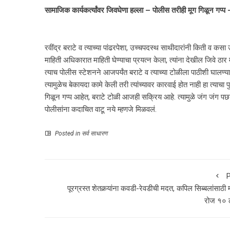
सामाजिक कार्यकर्त्यांवर जिवघेणा हल्ला – पोलीस तरीही मूग गिळून गप्प 
रवींद्र बराटे व त्याच्या पांढरपेशा, उच्चपदस्थ साथीदारांनी किती व कसा उच्
माहिती अधिकारात माहिती घेण्याचा प्रयत्न केला, त्यांना देखील जिवे ठार
त्याच पोलीस स्टेशनने आजपर्यंत बराटे व त्याच्या टोळीला पाठीशी घालण्य
त्यामुळेच बेकायदा कामे केली तरी त्यांच्यावर कारवाई होत नाही हा त्याच
गिळून गप्प आहेत, बराटे टोळी आजही सक्रिय आहे. त्यामुळे जंग जंग पछा
पोलीसांना कदाचित वाटू नये म्हणजे मिळवलं.
Posted in
सर्व साधारण
P
पूरग्रस्त शेतकर्‍यांना कवडी-रेवडीची मदत, कपिल सिब्बलांसाठी 
रोज १०