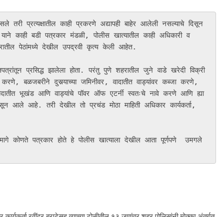
ले तरी प्रत्यक्षातील काही प्रकरणे अद्यापही बाहेर आलेली नसल्याचे दिसून 
े याने काही बडी पत्रकार मंडळी, पोलीस खात्यातील काही अधिकारी व 
हरातील पेठांमध्ये देखील उपद्रवी कृत्य केली आहेत. 

करणे, बळजबरीने दुसर्‍याच्या जमिनीवर, वादातीत वाड्यांवर कब्जा करणे, 
तीत भूखंड आणि वाड्यांचे पॉवर ऑफ एटर्नी स्वतःचे नावे करणे आणि ह्या 
िसून आले आहे. तरी देखील तो प्रचंड मोठा माहिती अधिकार कार्यकर्ता, 
 त्यामागे कोणते पत्रकार होते हे पोलीस खात्याला देखील आता पूर्णपणे  उमगले 
र्यकर्ता रवींद्र बराटेसह त्याच्या टोळीतील १३ जणांवर शहर पोलिसांनी मोक्का अंतर्गत