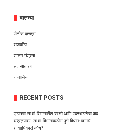
बातम्या
पोलीस क्राइम
राजकीय
शासन यंत्रणा
सर्व साधारण
सामाजिक
RECENT POSTS
पुण्याच्या सा.बां. विभागातील बदली आणि पदस्थापनेचा वाद
चव्हाट्यावर, सा.बां. विभागाकडील पुणे विधानभवनाचे
शाखाधिकारी कोण?