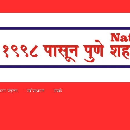
ासन यंत्रणा
सर्व साधारण
संपर्क