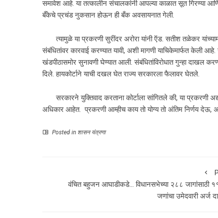
समावेश आहे. या तत्कालीन संचालकांनी आपल्या काळात सूत गिरण्या आणि स
बँकेचे प्रचंड नुकसान होऊन ही बँक अवसायनात गेली.
त्यामुळे या प्रकरणी सुरींदर अरोरा यांनी ऍड. सतीश तळेकर यांच्या
संबंधितांवर कारवाई करण्यात यावी, अशी मागणी याचिकेमार्फत केली आहे. य
खंडपीठासमोर सुनावणी घेण्यात आली. संबंधितांविरोधात गुन्हा दाखल कर
दिले. हायकोर्टाने याची दखल घेत राज्य सरकारला फैलावर घेतले.
सरकारने युक्तिवाद करताना कोर्टाला सांगितले की, या प्रकरणी अद्य
अधिकार आहेत. प्रकरणी आम्हीच काय तो योग्य तो अंतिम निर्णय देऊ, 
Posted in
शासन यंत्रणा
P
वंचित बहुजन आघाडीकडे… विधानसभेच्या २८८ जागांसाठी 
जणांचा उमेदवारी अर्ज 