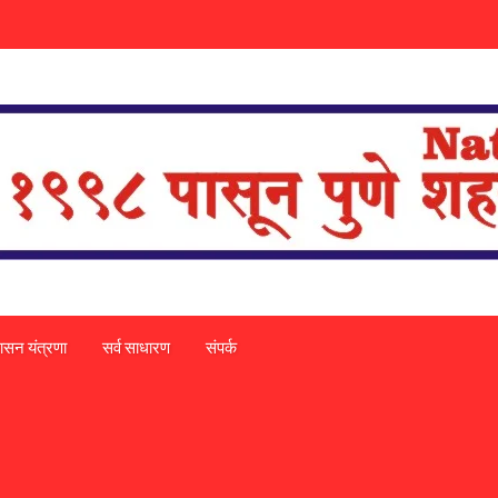
ासन यंत्रणा
सर्व साधारण
संपर्क