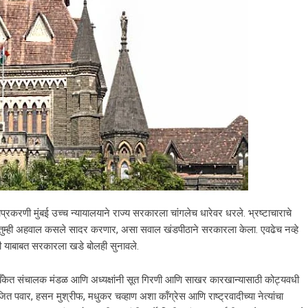
ाप्रकरणी मुंबई उच्च न्यायालयाने राज्य सरकारला चांगलेच धारेवर धरले. भ्रष्टाचाराचे
र तुम्ही अहवाल कसले सादर करणार, असा सवाल खंडपीठाने सरकारला केला. एवढेच नव्हे
याबाबत सरकारला खडे बोलही सुनावले.
केत संचालक मंडळ आणि अध्यक्षांनी सूत गिरणी आणि साखर कारखान्यासाठी कोट्यवधी
 अजित पवार, हसन मुश्रीफ, मधुकर चव्हाण अशा कॉंग्रेस आणि राष्ट्रवादीच्या नेत्यांचा