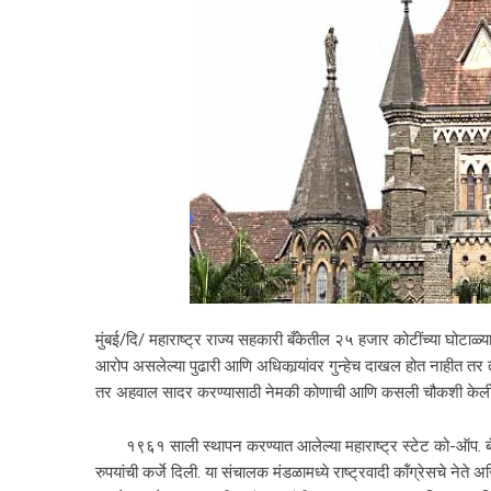
मुंबई/दि/ महाराष्ट्र राज्य सहकारी बँकेतील २५ हजार कोटींच्या घोटाळ्य
आरोप असलेल्या पुढारी आणि अधिकार्‍यांवर गुन्हेच दाखल होत नाहीत त
तर अहवाल सादर करण्यासाठी नेमकी कोणाची आणि कसली चौकशी केली 
१९६१ साली स्थापन करण्यात आलेल्या महाराष्ट्र स्टेट को-ऑप. बँ
रुपयांची कर्जे दिली. या संचालक मंडळामध्ये राष्ट्रवादी कॉंग्रेसचे नेते