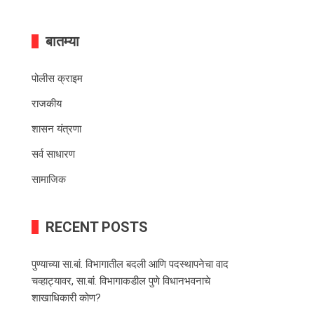
बातम्या
पोलीस क्राइम
राजकीय
शासन यंत्रणा
सर्व साधारण
सामाजिक
RECENT POSTS
पुण्याच्या सा.बां. विभागातील बदली आणि पदस्थापनेचा वाद
चव्हाट्यावर, सा.बां. विभागाकडील पुणे विधानभवनाचे
शाखाधिकारी कोण?