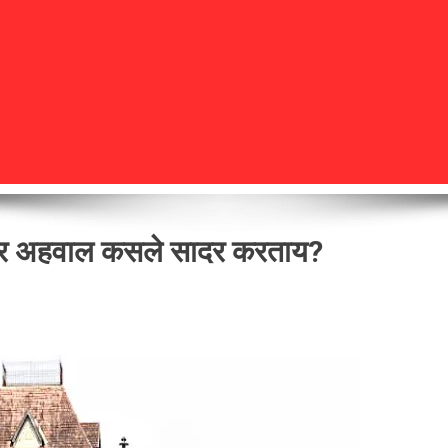
ी तर अहवाल कसले सादर करताय?