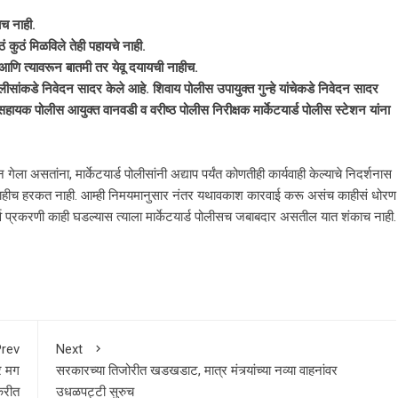
यच नाही.
ं कुठं मिळविले तेही पहायचे नाही.
णि त्यावरून बातमी तर येवू दयायची नाहीच.
लीसांकडे निवेदन सादर केले आहे. शिवाय पोलीस उपायुक्त गुन्हे यांचेकडे निवेदन सादर
, सहायक पोलीस आयुक्त वानवडी व वरीष्ठ पोलीस निरीक्षक मार्केटयार्ड पोलीस स्टेशन यांना
ा असतांना, मार्केटयार्ड पोलीसांनी अद्याप पर्यंत कोणतीही कार्यवाही केल्याचे निदर्शनास
 काहीच हरकत नाही. आम्ही निमयमानुसार नंतर यथावकाश कारवाई करू असंच काहीसं धोरण
 सर्व प्रकरणी काही घडल्यास त्याला मार्केटयार्ड पोलीसच जबाबदार असतील यात शंकाच नाही.
rev
Next
तर मग
सरकारच्या तिजोरीत खडखडाट, मात्र मंत्र्यांच्या नव्या वाहनांवर
 करीत
उधळपट्टी सुरुच