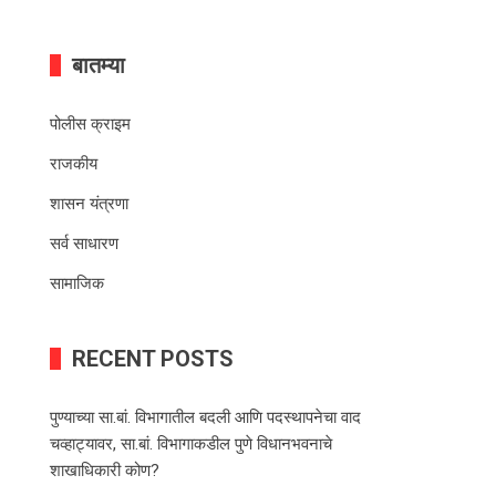
बातम्या
पोलीस क्राइम
राजकीय
शासन यंत्रणा
सर्व साधारण
सामाजिक
RECENT POSTS
पुण्याच्या सा.बां. विभागातील बदली आणि पदस्थापनेचा वाद
चव्हाट्यावर, सा.बां. विभागाकडील पुणे विधानभवनाचे
शाखाधिकारी कोण?