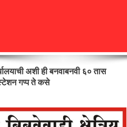
 कार्यालयाची अशी ही बनवाबनवी ६० तास
्टेशन गप्प ते कसे