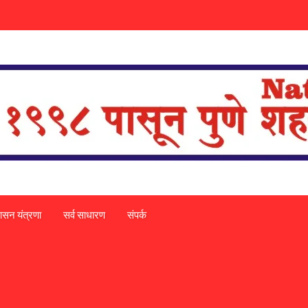
ासन यंत्रणा
सर्व साधारण
संपर्क