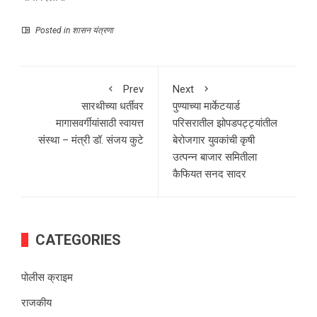
Posted in
शासन यंत्रणा
Prev
Next
सारथीच्या धर्तीवर
पुण्याच्या मार्केटयार्ड
मागासवर्गीयांसाठी स्वायत्त
परिसरातील झोपडपट्ट्यांतील
संस्था – मंत्री डॉ. संजय कुटे
बेरोजगार युवकांची कृषी
उत्पन्न बाजार समितीला
कैफियत सनद सादर
CATEGORIES
पोलीस क्राइम
राजकीय