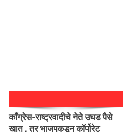
कॉंग्रेस-राष्ट्रवादीचे नेते उघड पैसे
खात , तर भाजपकडून कॉर्पोरेट