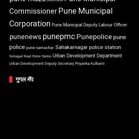
punemaza
Pune Municipal
Commissioner
Corporation
Pune Municipal Deputy Labour Officer
punepmc
punenews
Punepolice
pune
police
Sahakarnagar police station
pune samachar
Urban Development Department
Sinhagad Road Police Station
Urban Development Deputy Secretary Priyanka Kulkarni
गुगल मॅप