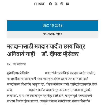
SHARE
DEC
10
2018
NO COMMENTS
मतदानासाठी मतदार यादीत छायाचित्र
अनिवार्य नाही – डॉ. दीपक म्हैसेकर
सर्व साधारण
पुणे/दि/प्रतिनिधी/ मतदारांची छायाचित्रे मतदार यादीत नाहीत,
या सबबीखाली कोणालाही मतदानापासून वंचित ठेवले जाणार नाही, असे
स्पष्टीकरण विभागीय आयुक्त डॉ. दीपक म्हैसेकर यांनी प्रसिद्धीपत्रकाद्वारे केले
आहे. ‘मतदार यादीत छायाचित्र नसल्यास मतदानाला मुकावे
लागणार’, या मथळ्याखाली वृत्त प्रसिद्ध झाले होते. या वृत्तामुळे मतदारांमध्ये
संभ्रम निर्माण होऊ शकतो. त्यामुळे याबाबत स्पष्टीकरण देताना विभागीय