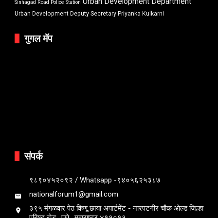
Urban Development Department
Sinhagad Road Police Station
Urban Development Deputy Secretary Priyanka Kulkarni
गुगल मॅप
संपर्क
९८९०४५२०९२ / Whatsapp -९४०५६२५३८७
nationalforum1@gmail.com
३९५ मंगळवार पेठ विष्णू छाया अपार्टमेंट - नारपटगीर चौक ओल्ड जिल्हा
परिषद रोड , पुणे , महाराष्ट्र ४११०११