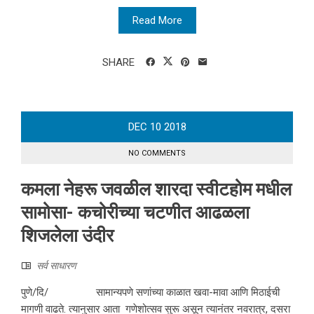
Read More
SHARE
DEC
10
2018
NO COMMENTS
कमला नेहरू जवळील शारदा स्वीटहोम मधील
सामोसा- कचोरीच्या चटणीत आढळला
शिजलेला उंदीर
सर्व साधारण
पुणे/दि/ सामान्यपणे सणांच्या काळात खवा-मावा आणि मिठाईची
मागणी वाढते. त्यानुसार आता गणेशोत्सव सुरू असून त्यानंतर नवरात्र, दसरा