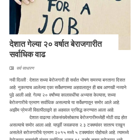
देशात गेल्या २० वर्षात बेराजगारीत
सर्वाधिक वाढ
सर्व साधारण
नवी दिल्ली : देशात सध्या बेरोजगारी ही सर्वात भीषण समस्या बनताना दिसत
आहे. नुकत्याच आलेल्या एका सर्वेक्षणाच्या अहवालातून ही बाब आणखी नव्याने
पुढे आली आहे. गेल्या २० वर्षांच्या कालावधींचा अभ्यास केल्यास, सध्या
बेरोजगारीचे प्रमाण सर्वाधिक असल्याचे या सर्वेक्षणातून समोर आले आहे.
अझीम प्रेमजी विद्यापीठाद्वारे हा अहवाल प्रसिद्ध करण्यात आला आहे.
देशात वाढत्या लोकसंख्येसोबतच बेरोजगारीमध्येही मोठी वाढ होत
असल्याचे समोर आला आहे. यापूर्वी जवळपास २.३ टक्क्यांवर सातत्य राखून
असलेले बरोजगारीचे प्रमाण २०१५ मध्ये ५ टक्क्यांवर पोहोचले आहे. त्यामध्ये