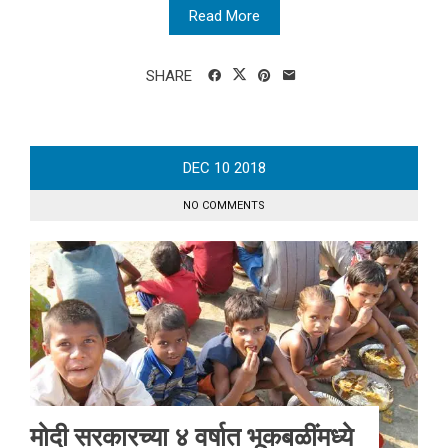
Read More
SHARE
DEC
10
2018
NO COMMENTS
मोदी सरकारच्या ४ वर्षात भूकबळींमध्ये