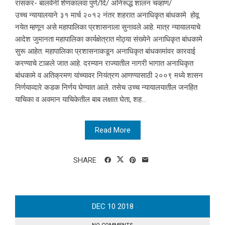
रासकर- बालवेंनी शेणकालवा पुणे/दि/ अनिरूद्ध शालन चव्हाण/
उच्च न्यायालयाने ३१ मार्च २०१२ नंतर शहरात अनाधिकृत बांधकामे होवू
नयेत म्हणून असे महापालिका प्रशासनाला सुनावले आहे. मात्र न्यायालयाचे
आदेश जुमानता महापालिका कार्यक्षेत्रात मोठ्या संख्येने अनाधिकृत बांधकामे
सुरू आहेत. महापालिका प्रशासनाकडून अनाधिकृत बांधकामांवर कारवाई
करण्याचे टाळले जात आहे. दरम्यान राज्यातील नागरी भागात अनाधिकृत
बांधकामे व अतिक्रमण यांच्यावर नियंत्रण आणण्यासाठी २००९ मध्ये शासन
निर्णयाव्दारे कडक निर्णय घेण्यात आले. तसेच उच्च न्यायालयातील जनहित
याचिका व अवमान याचिकेतील बाब लक्षात घेता, शह...
Read More
SHARE
DEC
10
2018