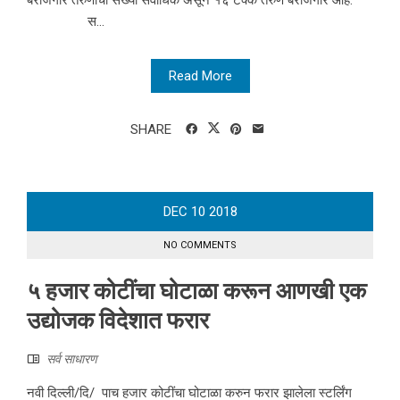
बेरोजगार तरुणांची संख्या सर्वाधिक असून १६ टक्के तरुण बरोजगार आहे.
स...
Read More
SHARE
DEC
10
2018
NO COMMENTS
५ हजार कोटींचा घोटाळा करून आणखी एक
उद्योजक विदेशात फरार
सर्व साधारण
नवी दिल्ली/दि/ पाच हजार कोटींचा घोटाळा करुन फरार झालेला स्टर्लिंग