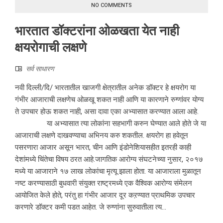
NO COMMENTS
भारतात डॉक्टरांना ओळखता येत नाही
क्षयरोगाची लक्षणे
सर्व साधारण
नवी दिल्ली/दि/ भारतातील खाजगी क्षेत्रातील अनेक डॉक्टर हे क्षयरोग या
गंभीर आजाराची लक्षणेच ओळखू शकत नाही आणि या कारणाने रुग्णांवर योग्य
ते उपचार होऊ शकत नाही, असा दावा एका अभ्यासात करण्यात आला आहे.
या अभ्यासात त्या लोकांना सहभागी करुन घेण्यात आले होते जे या
आजाराची लक्षणे दाखवण्याचा अभिनय करु शकतील. क्षयरोग हा हवेतून
पसरणारा आजार असून भारत, चीन आणि इंडोनेशियासहीत इतरही काही
देशांमध्ये चिंतेचा विषय ठरत आहे.जागतिक आरोग्य संघटनेच्या नुसार, २०१७
मध्ये या आजाराने १७ लाख लोकांचा मृत्यू झाला होता. या आजाराला मुळातून
नष्ट करण्यासाठी बुधवारी संयुक्त राष्ट्रमध्ये एक वैश्‍विक आरोग्य संमेलन
आयोजित केले होते, परंतु हा गंभीर आजार दूर कऱण्यात प्राथमिक उपचार
करणारे डॉक्टर कमी पडत आहेत. जे रुग्णांना सुरुवातीला त्य...