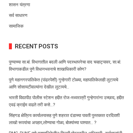
शासन यंत्रणा
सर्व साधारण
सामाजिक
RECENT POSTS
पुण्याच्या सा.बां. विभागातील बदली आणि पदस्थापनेचा वाद चव्हाट्यावर, सा.बां.
विभागाकडील पुणे विधानभवनाचे शाखाधिकारी कोण?
पुणे महानगरपालिकेत (पांढरपेशी) गुन्हेगारी टोळ्या, महापालिकेलाही लुटायचे
आणि सोसायटीवाल्यांना देखील लुटायचे…
भारती विद्यापीठ पोलीस स्टेशन हद्दीत रोज-मध्यरात्री गुन्हेगारांना उच्छाद, हद्दीत
एवढं क्राईम वाढते तरी कसे…?
सिंहगड क्षेत्रिय कार्यालयासह पुणे शहरात दंडाच्या पावती पुस्तकात दरदिवशी
लाखो रूपयांचा अपहार,लोण्याचा गोळा, बोक्यांच्या घश्यात… ?