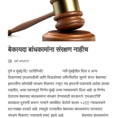
बेकायदा बांधकामांना संरक्षण नाहीच
सर्व साधारण
पुणे व मुंबई/दि/ प्रतिनिधी/ नवी मुंबईतील दिघा व अन्य
ठिकाणच्या एमआयडीसी आणि सिडकोच्या जमिनींवरील सुमारे शंभर बेकायदा
इमारतींना कोणतेही संरक्षण मिळणार नसून त्या इमारती पाडण्याचे आदेश कायम
राहतील, असा महत्त्वपूर्ण निर्णय मुंबई उच्च न्यायालयाने दिला आहे. हा निर्णय
देतानाच बेकायदा बांधकामांना संरक्षण देण्यासाठी सरकारने ‘एमआरटीपी’
कायद्यात दुरुस्ती करून नव्याने समाविष्ट केलेले कलम ५२(ए) न्यायालयाने
घटनाबाह्य ठरवले आहे. त्यामुळे राज्यातील बेकायदा बांधकामांना सरसकट
संरक्षण मिळणार नसल्याचे स्पष्ट झाले आहे. बेकायदा बांधकामांना