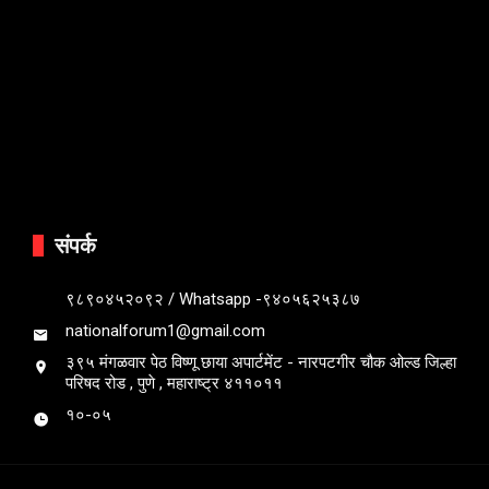
संपर्क
९८९०४५२०९२ / Whatsapp -९४०५६२५३८७
nationalforum1@gmail.com
३९५ मंगळवार पेठ विष्णू छाया अपार्टमेंट - नारपटगीर चौक ओल्ड जिल्हा
परिषद रोड , पुणे , महाराष्ट्र ४११०११
१०-०५