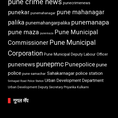
pune crime news
punecrimenews
punekar
pune mahanagar
punemahanagar
punemanapa
palika
punemahangarpalika
pune maza
Pune Municipal
punemaza
Pune Municipal
Commissioner
Corporation
Pune Municipal Deputy Labour Officer
punepmc
punenews
Punepolice
pune
police
Sahakarnagar police station
pune samachar
Urban Development Department
Sinhagad Road Police Station
Urban Development Deputy Secretary Priyanka Kulkarni
गुगल मॅप