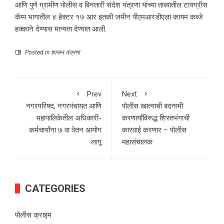
आणि पुणे ग्रामीण पोलीस व बिनतारी संदेश यंत्रणा यांच्या ताब्यातील टायग्रीस
कॅम्प भागातील ४ हेक्टर १७ आर इतकी जमीन पीएमआरडीएला कायम कब्जे
हक्काने देण्यास मान्यता देण्यात आली.
Posted in
शासन यंत्रणा
Prev
Next
नगरपरिषद, नगरपंचायत आणि
पोलीस खात्याची बदनामी
महापालिकेतील अधिकारी-
करणार्यांविरूद्ध शिस्तभंगाची
कर्मचार्यांना ७ वा वेतन आयोग
कारवाई करणार – पोलीस
लागू
महासंचालक
CATEGORIES
पोलीस क्राइम