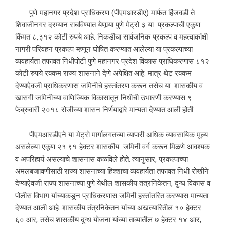
पुणे महानगर प्रदेश प्राधिकरण (पीएमआरडीए) मार्फत हिंजवडी ते
शिवाजीनगर दरम्यान राबविण्यात येणार्‍या पुणे मेट्रो ३ या प्रकल्पाची एकूण
किंमत ८,३१२ कोटी रुपये आहे. निकडीचा सार्वजनिक प्रकल्प व महत्वाकांक्षी
नागरी परिवहन प्रकल्प म्हणून घोषित करण्यात आलेल्या या प्रकल्पाच्या
व्यवहार्यता तफावत निधीपोटी पुणे महानगर प्रदेश विकास प्राधिकरणास ८१२
कोटी रुपये रक्कम राज्य शासनाने देणे अपेक्षित आहे. मात्र थेट रक्कम
देण्याऐवजी प्राधिकरणास जमिनीचे हस्तांतरण करून तसेच या शासकीय व
खासगी जमिनीच्या वाणिज्यिक विकासातून निधीची उभारणी करण्यास ९
फेब्रुवारी २०१८ रोजीच्या शासन निर्णयाद्वारे मान्यता देण्यात आली होती.
पीएमआरडीएने या मेट्रो मार्गालगतच्या व्यापारी अधिक व्यावसायिक मूल्य
असलेल्या एकूण २१.९१ हेक्टर शासकीय जमिनी वर्ग करून मिळणे आवश्यक
व अपरिहार्य असल्याचे शासनास कळविले होते. त्यानुसार, प्रकल्पाच्या
अंमलबजावणीसाठी राज्य शासनाच्या हिश्शाचा व्यवहार्यता तफावत निधी रोखीने
देण्याऐवजी राज्य शासनाच्या पुणे येथील शासकीय तंत्रनिकेतन, दुग्ध विकास व
पोलीस विभाग यांच्याकडून प्राधिकरणास जमिनी हस्तांतरित करण्यास मान्यता
देण्यात आली आहे. शासकीय तंत्रनिकेतन यांच्या अखत्यारितील १० हेक्टर
६० आर, तसेच शासकीय दुग्ध योजना यांच्या ताब्यातील ७ हेक्टर १४ आर,