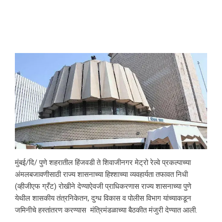
मुंबई/दि/ पुणे शहरातील हिंजवडी ते शिवाजीनगर मेट्रो रेल्वे प्रकल्पाच्या
अंमलबजावणीसाठी राज्य शासनाच्या हिश्शाच्या व्यवहार्यता तफावत निधी
(व्हीजीएफ ग्रँट) रोखीने देण्याऐवजी प्राधिकरणास राज्य शासनाच्या पुणे
येथील शासकीय तंत्रनिकेतन, दुग्ध विकास व पोलीस विभाग यांच्याकडून
जमिनीचे हस्तांतरण करण्यास मंत्रिमंडळाच्या बैठकीत मंजुरी देण्यात आली.