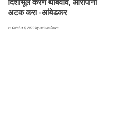
दिशाभूल करणे थांबवावे, आरोपींना
अटक करा -आंबेडकर
October 5, 2020
by
nationalforum