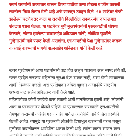
सवर्ण तरुणांनी अत्याचार करून तिच्या पाठीचा कणा तोडला व जीभ कापली
त्यानंतर तिला शेतात मेली आहे असे समजून टाकून दिले. १४ सप्टेंबर रोजी
झालेल्या घटनेनंतर काल या तरुणीने दिल्लीतील सफदरजंग रुग्णालयात
शेवटचा श्वास घेतला. या घटनेवर युपी मुख्यमंत्र्यांनी एसआयटीची घोषणा
केल्याने, संतप्त झालेल्या बाळासाहेब आंबेडकर यांनी, संबंधित युवतीने
गुन्हेगारांची नावे स्पष्ट केली असतांना, एसआयटीची पेक्षा गुन्हेगारांवर कडक
कारवाई करण्याची मागणी बाळासाहेब आंबेडकर यांनी केली आहे.
उत्तर प्रदेशमध्ये अशा घटनांमध्ये वाढ होत असून यावरून अस स्पष्ट होते की,
उत्तर प्रदेश सरकार महिलांना सुरक्षा देऊ शकत नाही, अशा योगी सरकारचा
आम्ही धिक्कार करतो. असं प्रतिपादन वंचित बहुजन आघाडीचे राष्ट्रीय
अध्यक्ष बाळासाहेब आंबेडकर यांनी केले आहे.
महिलांसोबत कोणी काहीही करू शकतो अशी मानसिकता झाली आहे. लोकांनी
आता या प्रकरणावर बोलले पाहिजे. या प्रकरणात सरकारने एसआयटीची
नेमणूक करायची काहीही गरज नाही. यातील आरोपींची नावे पीडित तरुणीने
घेतली आहेत. त्यामुळे या प्रकरणी लोकांची दिशाभूल करण्याची गरज नसून
मुलीच्या जबानीवरुन आरोपींना अटक केली आहे. त्यांना कठोर शासन करा.