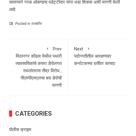
सातत्याने गरळ ओकणार्‍या वडेट्टीवार यांना धडा शिकवा अशी मागणी केली
आहे.
Posted in
राजकीय
Prev
Next
मिठानगर कोंढवा येथील पथारी
पदोन्नतीतील आरक्षणावर
व्यावसायिकांचे कचरा डेपोलगत
कर्नाटकच्या धर्तीवर कायदा
स्थलांतरास तीव्र विरोध ,
पीएमपीएमएलचा बस डेपोची
मागणी
CATEGORIES
पोलीस क्राइम