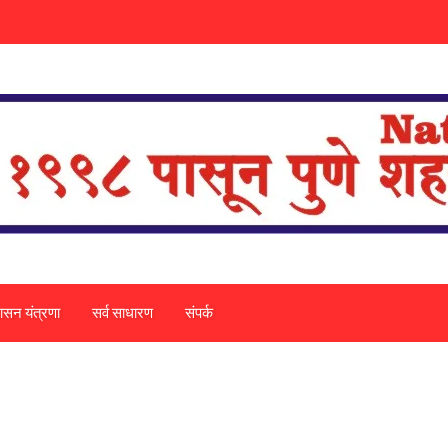
ासन यंत्रणा
सर्व साधारण
संपर्क