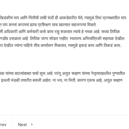
कीचं माप आणि भिंतीची लांबी रूंदी ही आकडेवारीत येते, त्यामुळं तिथं प्रत्यक्षातील माप
पात पाप कस्सं करायचं ह्याच प्रशिक्षण याच खात्यात सहजगत्या मिळते.
नुवर्षे अधिकारी आणि कर्मचारी कसे काय राहू शकतात त्याचे हे गमक आहे. सध्या लिपिक
ा आगडोंब उसळला आहे. लिपिक जागा सोडत नाहीत. स्थापत्य अभियांत्रिकी सहायक देखील
त देखील त्यांना पाहिजे तीच कार्यासन मिळतात, त्यामुळे इकडं काय आणि तिकडं काय…
ांच्या बदल्यांबाबत चर्चा सुरू आहे. परंतु अतुल चव्हाण यांच्या नेतृत्वाखालील पुण्यातील
ाठी इथली मंडळी तयारीत बसली आहेत. ना भय, ना भिती. कारण एकच आहे, अतुल चव्हाण
rev
Next