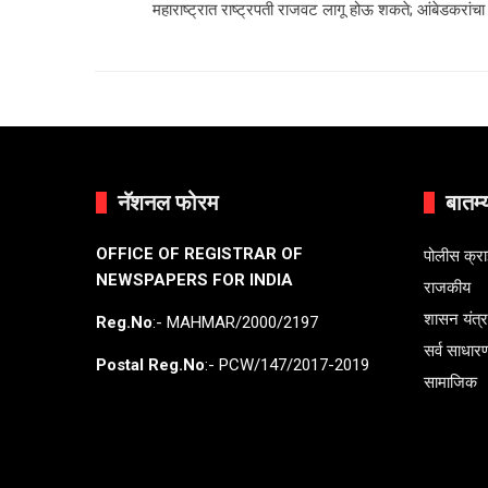
महाराष्ट्रात राष्ट्रपती राजवट लागू होऊ शकते; आंबेडकरांचा
नॅशनल फोरम
बातम्
OFFICE OF REGISTRAR OF
पोलीस क्र
NEWSPAPERS FOR INDIA
राजकीय
शासन यंत्
Reg.No
:- MAHMAR/2000/2197
सर्व साधार
Postal Reg.No
:- PCW/147/2017-2019
सामाजिक