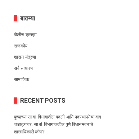
बातम्या
पोलीस क्राइम
राजकीय
शासन यंत्रणा
सर्व साधारण
सामाजिक
RECENT POSTS
पुण्याच्या सा.बां. विभागातील बदली आणि पदस्थापनेचा वाद
चव्हाट्यावर, सा.बां. विभागाकडील पुणे विधानभवनाचे
शाखाधिकारी कोण?