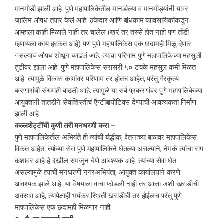
मानमोडी झाली आहे. पुणे महापालिकेतील मानडोल्या व मानमोड्यांनी यावर
जालिम औषध तयार केलं आहे. ठेकेदार आणि बांधकाम व्यावसायिकांकडून
आम्हाला काही मिळाले नाही तर चालेल (खरं तर तस्से होत नाही पण तोंडी
म्हणायला काय हरकत आहे) पण पुणे महापालिकेस एक छदामही मिळू देणार
नसल्याचं औषध शोधून काढलं आहे. त्याचा परिणाम पुणे महापालिकेच्या महसुली
तुटीवर झाला आहे. पुणे महापालिकेस सरासरी ५० टक्के महसुल कमी मिळत
आहे. त्यामुळे विकास कामांवर परिणाम तर होतच आहेत, परंतु गैरकृत्य
करणारांची संख्याही वाढली आहे. त्यामुळे या सर्व प्रकरणांवर पुणे महापालिकेच्या
आयुक्तांनी तातडीने सेवाशिस्तीचं ऍन्टीबायोटिक्स देण्याची आवश्यकता निर्माण
झाली आहे.
कल्लशेट्टींची कुणी तरी मनधरणी करा –
पुणे महापालिकेतील अभियंते ही त्यांची बौद्धीक, वेतनाच्या बळावर महापालिकेस
विकत आहेत. त्यांच्या सेवा पुणे महापालिकेने घेतल्या असल्याने, नेमकं त्यांचा राग
कशावर आहे हे देखील समजुन घेणे आवश्यक आहे. त्यांच्या सेवा घेत
असल्यामुळे त्यांची मनधरणी नगरअभियंता, आयुक्त कार्यालयाने करणे
आवश्यक झाले आहे. या विषयाला वाचा फोडली नाही तर आत्ता जशी खराडीची
अवस्था आहे, त्यापेक्षाही भयंकर स्थिती खराडीची तर होईलच परंतु पुणे
महापालिकेस एक छदामही मिळणार नाही.