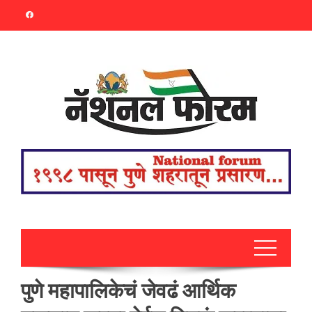
Skip
to
content
पुणे महापालिकेचं जेवढं आर्थिक