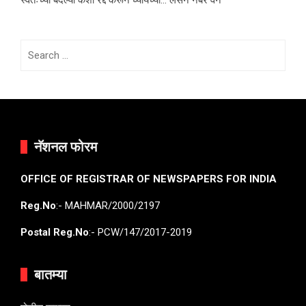
स्वतःच्या बदल्या कशा रद्द करून घ्यायच्या… लेसन नंबर वन
Search
for:
नॅशनल फोरम
OFFICE OF REGISTRAR OF NEWSPAPERS FOR INDIA
Reg.No
:- MAHMAR/2000/2197
Postal Reg.No
:- PCW/147/2017-2019
बातम्या