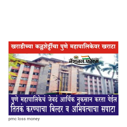
pmc loss money