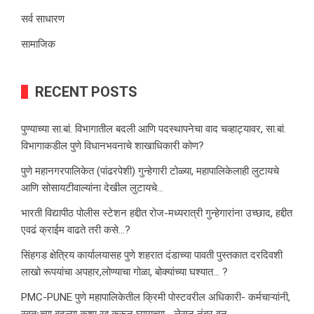
सर्व साधारण
सामाजिक
RECENT POSTS
पुण्याच्या सा.बां. विभागातील बदली आणि पदस्थापनेचा वाद चव्हाट्यावर, सा.बां.
विभागाकडील पुणे विधानभवनाचे शाखाधिकारी कोण?
पुणे महानगरपालिकेत (पांढरपेशी) गुन्हेगारी टोळ्या, महापालिकेलाही लुटायचे
आणि सोसायटीवाल्यांना देखील लुटायचे…
भारती विद्यापीठ पोलीस स्टेशन हद्दीत रोज-मध्यरात्री गुन्हेगारांना उच्छाद, हद्दीत
एवढं क्राईम वाढते तरी कसे…?
सिंहगड क्षेत्रिय कार्यालयासह पुणे शहरात दंडाच्या पावती पुस्तकात दरदिवशी
लाखो रूपयांचा अपहार,लोण्याचा गोळा, बोक्यांच्या घश्यात… ?
PMC-PUNE पुणे महापालिकेतील क्रिमी पोस्टवरील अधिकारी- कर्मचाऱ्यांनी,