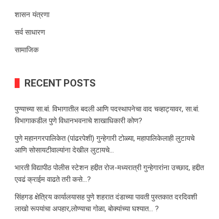
शासन यंत्रणा
सर्व साधारण
सामाजिक
RECENT POSTS
पुण्याच्या सा.बां. विभागातील बदली आणि पदस्थापनेचा वाद चव्हाट्यावर, सा.बां.
विभागाकडील पुणे विधानभवनाचे शाखाधिकारी कोण?
पुणे महानगरपालिकेत (पांढरपेशी) गुन्हेगारी टोळ्या, महापालिकेलाही लुटायचे
आणि सोसायटीवाल्यांना देखील लुटायचे…
भारती विद्यापीठ पोलीस स्टेशन हद्दीत रोज-मध्यरात्री गुन्हेगारांना उच्छाद, हद्दीत
एवढं क्राईम वाढते तरी कसे…?
सिंहगड क्षेत्रिय कार्यालयासह पुणे शहरात दंडाच्या पावती पुस्तकात दरदिवशी
लाखो रूपयांचा अपहार,लोण्याचा गोळा, बोक्यांच्या घश्यात… ?