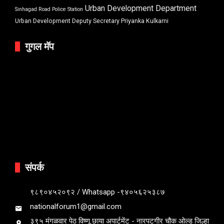
Urban Development Department
Sinhagad Road Police Station
Urban Development Deputy Secretary Priyanka Kulkarni
गुगल मॅप
संपर्क
९८९०४५२०९२ / Whatsapp -९४०५६२५३८७
nationalforum1@gmail.com
३९५ मंगळवार पेठ विष्णू छाया अपार्टमेंट - नारपटगीर चौक ओल्ड जिल्हा