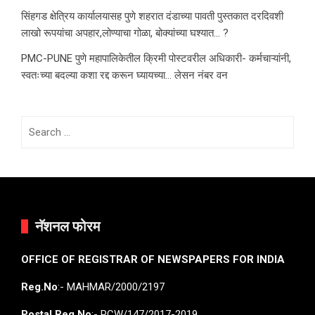
सिंहगड क्षेत्रिय कार्यालयासह पुणे शहरात दंडाच्या पावती पुस्तकात दरदिवशी
लाखो रूपयांचा अपहार,लोण्याचा गोळा, बोक्यांच्या घश्यात… ?
PMC-PUNE पुणे महापालिकेतील क्रिमी पोस्टवरील अधिकारी- कर्मचाऱ्यांनी,
स्वतःच्या बदल्या कशा रद्द करून घ्यायच्या… लेसन नंबर वन
Search
for:
नॅशनल फोरम
OFFICE OF REGISTRAR OF NEWSPAPERS FOR INDIA
Reg.No
:- MAHMAR/2000/2197
Postal Reg.No
:- PCW/147/2017-2019