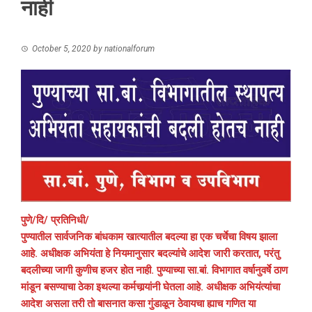
नाही
October 5, 2020
by
nationalforum
पुणे/दि/ प्रतिनिधी/
पुण्यातील सार्वजनिक बांधकाम खात्यातील बदल्या हा एक चर्चेचा विषय झाला
आहे. अधीक्षक अभियंता हे नियमानुसार बदल्यांचे आदेश जारी करतात, परंतु
बदलीच्या जागी कुणीच हजर होत नाही. पुण्याच्या सा.बां. विभागात वर्षानुवर्षे ठाण
मांडून बसण्याचा ठेका इथल्या कर्मचार्‍यांनी घेतला आहे. अधीक्षक अभियंत्यांचा
आदेश असला तरी तो बासनात कसा गुंडाळून ठेवायचा ह्याच गणित या