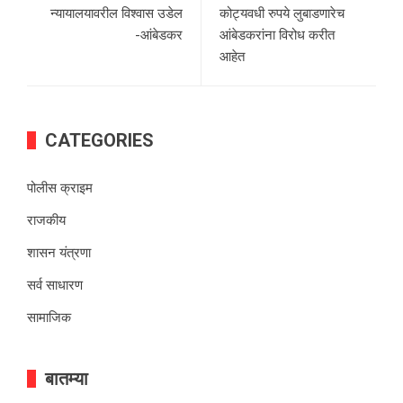
न्यायालयावरील विश्वास उडेल
कोट्यवधी रुपये लुबाडणारेच
-आंबेडकर
आंबेडकरांना विरोध करीत
आहेत
CATEGORIES
पोलीस क्राइम
राजकीय
शासन यंत्रणा
सर्व साधारण
सामाजिक
बातम्या