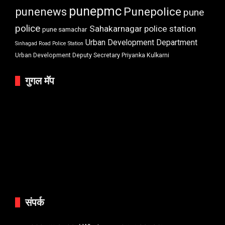
punepmc
punenews
Punepolice
pune
police
Sahakarnagar police station
pune samachar
Urban Development Department
Sinhagad Road Police Station
Urban Development Deputy Secretary Priyanka Kulkarni
गुगल मॅप
संपर्क