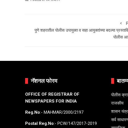
P
पुणे शहरातील पोलीस उपायुक्त व सहा आयुक्तांच्या बदल्या प्रस्ता
पोलीस आय
नॅशनल फोरम
बातम्
OFFICE OF REGISTRAR OF
पोलीस क्र
NEWSPAPERS FOR INDIA
राजकीय
शासन यंत्
Reg.No
:- MAHMAR/2000/2197
सर्व साधार
Postal Reg.No
:- PCW/147/2017-2019