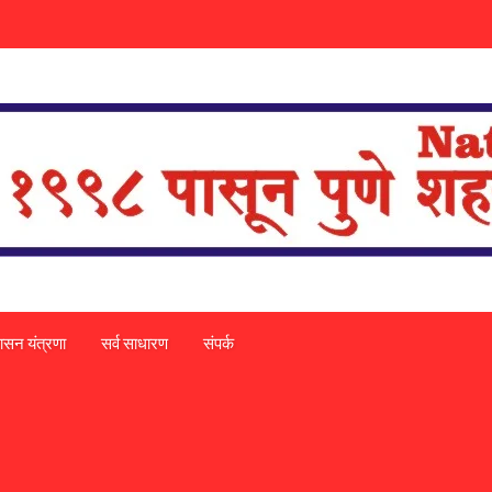
ासन यंत्रणा
सर्व साधारण
संपर्क