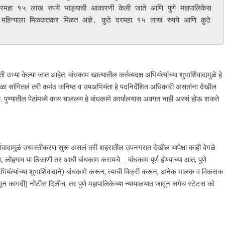
रमहा १५ लाख रुपये भाड्याची आकारणी केली जाते आणि पुणे महापालिकेस 
हा महिन्याला मिळकतकर मिळत आहे. कुठे दरमहा १५ लाख रुपये आणि कुठे 
ी उभ्या केल्या जात आहेत. बांधकाम खात्यातील कर्तव्यदक्ष अभियंत्यांच्या शुभार्शिवादामुळे हे
वेळा सांगितलं तरी कर्मठ कनिष्ठ व उपअभियंता हे पदनिर्देशित अधिकारी असतांना देखील
. पुण्यातील पेठांमध्ये काय चाललय हे बांधकामे कार्यालयास अवगत नाही अस्सं होऊ शकते
भार्शिवादामुळं उध्वस्तीकरण सुरू असलं तरी शहरातील उपनगरात देखील यापेक्षा काही वेगळे
ा, लोहगाव या ठिकाणी तर आधी बांधकाम करायचे…. बांधकाम पूर्ण होण्याच्या आत, पुणे
ंत्यांच्या शुभार्शिवादाने) बांधकामे करून, त्याची विक्री करून, अनेक मालक व विकसक
ंदवून कागदी) नोटीस दिलीच, तर पुणे महापालिकेच्या न्यायालयात जावून लगेच स्टेटस को