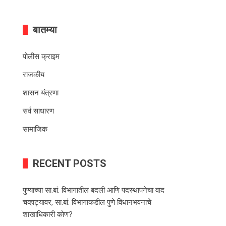
बातम्या
पोलीस क्राइम
राजकीय
शासन यंत्रणा
सर्व साधारण
सामाजिक
RECENT POSTS
पुण्याच्या सा.बां. विभागातील बदली आणि पदस्थापनेचा वाद
चव्हाट्यावर, सा.बां. विभागाकडील पुणे विधानभवनाचे
शाखाधिकारी कोण?