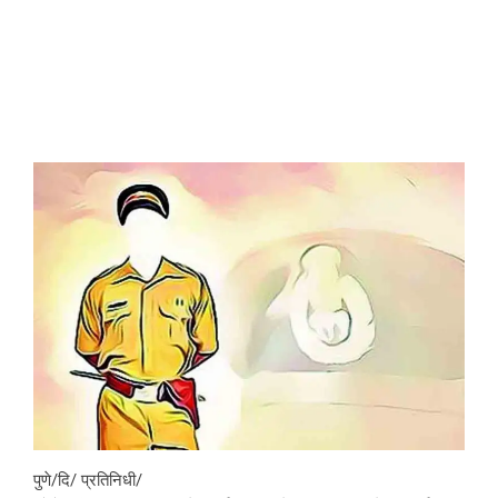
पुणे/दि/ प्रतिनिधी/