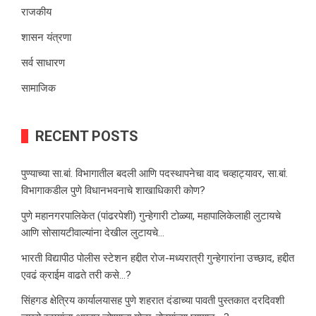
राजकीय
शासन यंत्रणा
सर्व साधारण
सामाजिक
RECENT POSTS
पुण्याच्या सा.बां. विभागातील बदली आणि पदस्थापनेचा वाद चव्हाट्यावर, सा.बां.
विभागाकडील पुणे विधानभवनाचे शाखाधिकारी कोण?
पुणे महानगरपालिकेत (पांढरपेशी) गुन्हेगारी टोळ्या, महापालिकेलाही लुटायचे
आणि सोसायटीवाल्यांना देखील लुटायचे…
भारती विद्यापीठ पोलीस स्टेशन हद्दीत रोज-मध्यरात्री गुन्हेगारांना उच्छाद, हद्दीत
एवढं क्राईम वाढते तरी कसे…?
सिंहगड क्षेत्रिय कार्यालयासह पुणे शहरात दंडाच्या पावती पुस्तकात दरदिवशी