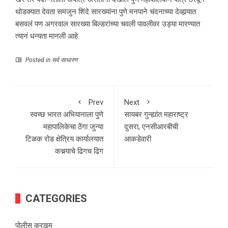
थोडक्यात देवता समजुन शिंदे सारख्यांना पुणे मनपाने चंदनाच्या देव्हार्‍यात
बसवलं पण अगरवाल सारख्या बिल्डरांच्या चवली पावलीवर उड्या मारण्यात
त्यानं धन्यता मानली आहे.
Posted in
सर्व साधारण
Prev
Next
स्वच्छ भारत अभियानाला पुणे
सायबर गुन्ह्यांत महाराष्ट्र
महापालिकेचा ठेंगा जुन्या
दुसरा, एनसीआरबीची
टिळक रोड क्षेत्रिय कार्यालयात
आकडेवारी
कचर्‍याचे ढिगच ढिग
CATEGORIES
पोलीस क्राइम