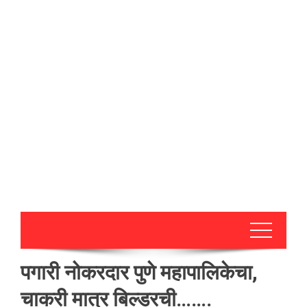
पगारी नोकरदार पुणे महापालिकेचा,
चाकरी मात्र बिल्डरची…….