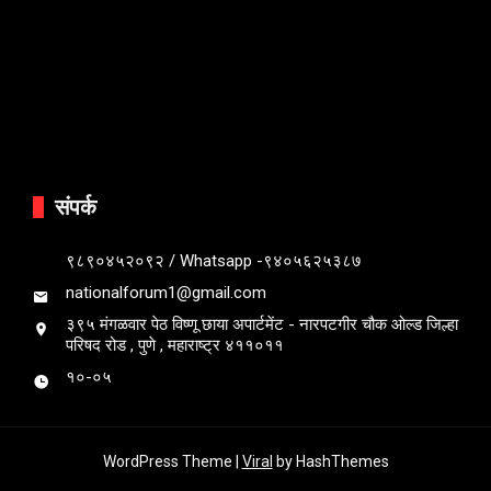
संपर्क
९८९०४५२०९२ / Whatsapp -९४०५६२५३८७
nationalforum1@gmail.com
३९५ मंगळवार पेठ विष्णू छाया अपार्टमेंट - नारपटगीर चौक ओल्ड जिल्हा
परिषद रोड , पुणे , महाराष्ट्र ४११०११
१०-०५
WordPress Theme |
Viral
by HashThemes