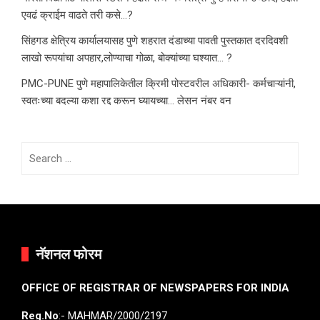
एवढं क्राईम वाढते तरी कसे…?
सिंहगड क्षेत्रिय कार्यालयासह पुणे शहरात दंडाच्या पावती पुस्तकात दरदिवशी
लाखो रूपयांचा अपहार,लोण्याचा गोळा, बोक्यांच्या घश्यात… ?
PMC-PUNE पुणे महापालिकेतील क्रिमी पोस्टवरील अधिकारी- कर्मचाऱ्यांनी,
स्वतःच्या बदल्या कशा रद्द करून घ्यायच्या… लेसन नंबर वन
Search
for:
नॅशनल फोरम
OFFICE OF REGISTRAR OF NEWSPAPERS FOR INDIA
Reg.No
:- MAHMAR/2000/2197