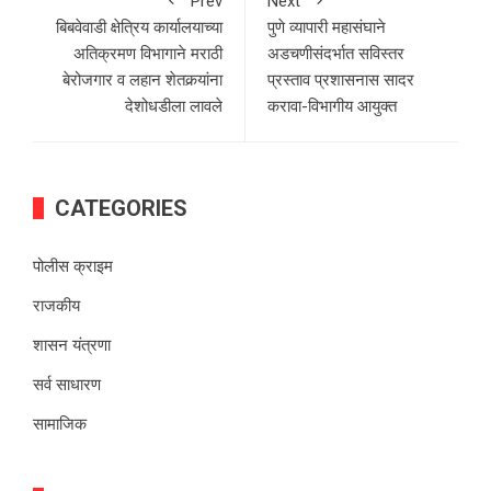
Prev
Next
बिबवेवाडी क्षेत्रिय कार्यालयाच्या
पुणे व्यापारी महासंघाने
अतिक्रमण विभागाने मराठी
अडचणीसंदर्भात सविस्तर
बेरोजगार व लहान शेतकर्‍यांना
प्रस्ताव प्रशासनास सादर
देशोधडीला लावले
करावा-विभागीय आयुक्त
CATEGORIES
पोलीस क्राइम
राजकीय
शासन यंत्रणा
सर्व साधारण
सामाजिक