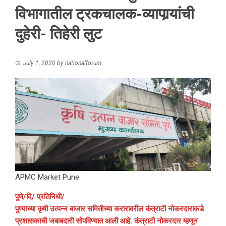
विभागातील ट्रकचालक-व्यापार्‍यांची
दुहेरी- तिहेरी लुट
July 1, 2020
by
nationalforum
APMC Market Pune
पुणे/दि/ प्रतिनिधी/
पुण्याच्या कृषी उत्पन्न बाजार समितीच्या करारावरील कंत्राटी नोकरदाराकडे
प्रशासकाची जबाबदारी सोपविण्यात आली आहे. कंत्राटी नोकरदार म्हणून