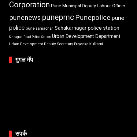
Corporation
Pune Municipal Deputy Labour Officer
punepmc
punenews
Punepolice
pune
police
Sahakarnagar police station
pune samachar
Urban Development Department
Sinhagad Road Police Station
Urban Development Deputy Secretary Priyanka Kulkarni
गुगल मॅप
संपर्क