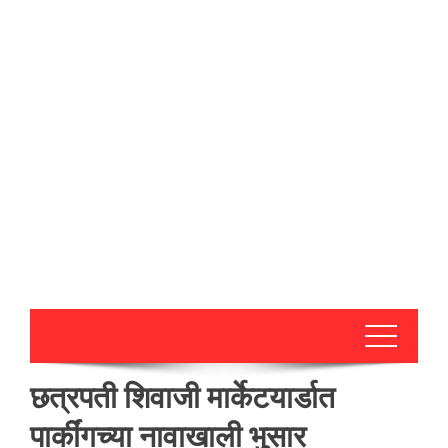
छत्रपती शिवाजी मार्केटयार्डात
पार्कींगच्या नावाखाली भुसार