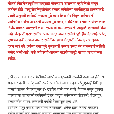
नोकरी मिळविण्यापूर्वी हेच कंत्राटी नोकरदार शासनाचा प्रतिनिधी म्हणून
कार्यरत होते. परंतु सेवानिवृत्तीनंतर बाजार समितीच्या कार्यक्षेत्रात शासनाकडे
एकही अनुभवी कर्मचारी नसल्यामुळे म्हणा किंवा सेवानिवृत्त कर्मचार्‍याची
सर्वांगसेवा सर्वांना आवडली असल्यामुळे म्हणा, संबंधितावर बाजारात धोरणात्मक
निर्णय वगळता कंत्राटी कामगारासारखे काम करण्याची अनुमती शासनाने दिली
आहे. कंत्राटी प्रशासकीचा पगार मात्र बाजार समिती पुणे हीच देत आहे. परंतु
पुण्याच्या कृषी उत्पन्न बाजार समितीवर ह्याच कंत्राटी नोकरदाराचा इतका
दबाव आहे की, त्यांच्या दबावापुढे कुणालाही कामच करता येत नसल्याची माहिती
समोर आली आहे. नव्हे अनेकांनी आमच्या बातमीदारापुढे भावना व्यक्त केल्या
आहेत.
कृषी उत्पन्न बाजार समितीमध्ये लाखो व कोट्यवधी रुपयांची उलाढाल होते. सेवा
क्षेत्रावर देखील कोट्यवधी रुपये खर्च केले जात आहेत. परंतु एकाही निविदा
कामाचे शासन नियमानुसार ई- टेंडरिंग केले जात नाही. निव्वळ मजुर पुरवठा
करण्याच्या नावाखाली वेगवेगळी टेंडर काढुन सर्वसामान्य शेतकरी, शेतमजुर,
बाजारातील हमाल, कष्टकरी वर्गाची पिळवणूक सुरू आहे.
दरम्यान मजुर पुरवठा करण्याच्या नावाखाली अनेक इतर निविदा काढल्या
आहेत,ती सर्व कामे स्वतःचा घरगडी असलेल्या एका इसमाला देण्यात आली