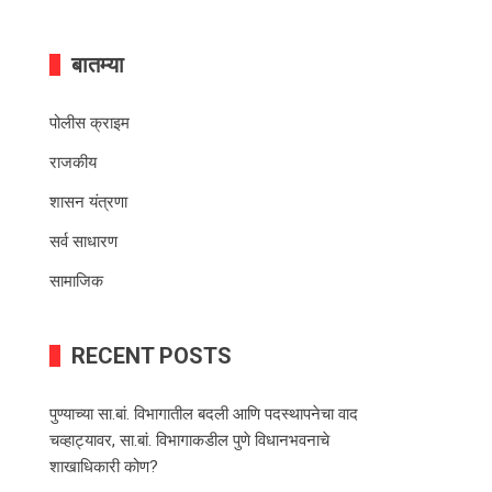
बातम्या
पोलीस क्राइम
राजकीय
शासन यंत्रणा
सर्व साधारण
सामाजिक
RECENT POSTS
पुण्याच्या सा.बां. विभागातील बदली आणि पदस्थापनेचा वाद
चव्हाट्यावर, सा.बां. विभागाकडील पुणे विधानभवनाचे
शाखाधिकारी कोण?