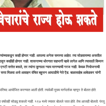
्यांच्याकडून काही होणार नाही. आपल्या अनेक समस्या आहेत. त्या सोडवायच्या असतील
वुन काहीही होणार नाही. शासनाच्या धोरणात सहभागी व्हावे लागेल आणि त्यासाठी किमान
एनटी सत्तेत बसले, तर त्यांना कुणाला न्याय मागण्याची गरज नाही. केवळ नियोजनाची
ी सत्ता मिळवा असे आवाहन वंचित बहुजन आघाडीचे नेते ऍड. बाळासाहेब आबेडकर यांनी
षद आयोजित करण्यात आली होती. त्यावेळी मुख्य मार्गदर्शक म्हणून ते बोलत होते.
्षातही सोडवू शकलो नाही. १९७ मध्ये ज्यावर बोलले जात होते. तेच आजही बोलतो. पंरतु