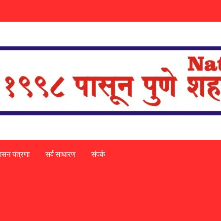
ासन यंत्रणा
सर्व साधारण
संपर्क