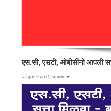
एस.सी, एसटी, ओबीसींनो आपली सत्
August 14, 2019
by
nationalforum